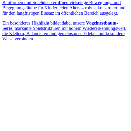
Bauformen und Spielideen eröffnen vielseitige Bewegungs- und
Begegnungsräume für Kinder jeden Alters – robust konstruiert und
für den langfristigen Einsatz im öffentlichen Bereich ausgelegt.
Ein besonderes Highlight bildet dabei unsere
Vogelnestbaum-
Serie
: markante Spielstrukturen mit hohem Wiedererkennungswert,
die Klettern, Balancieren und gemeinsames Erleben auf besondere
Weise verbinden.