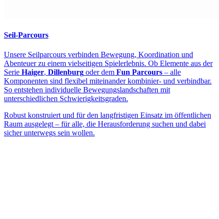
Seil-Parcours
Unsere Seilparcours verbinden Bewegung, Koordination und
Abenteuer zu einem vielseitigen Spielerlebnis. Ob Elemente aus der
Serie
Haiger
,
Dillenburg
oder dem
Fun Parcours
– alle
Komponenten sind flexibel miteinander kombinier- und verbindbar.
So entstehen individuelle Bewegungslandschaften mit
unterschiedlichen Schwierigkeitsgraden.
Robust konstruiert und für den langfristigen Einsatz im öffentlichen
Raum ausgelegt – für alle, die Herausforderung suchen und dabei
sicher unterwegs sein wollen.