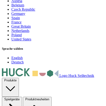
Austria
Belgium
Czech Republic
Germany
Spain
France
Great Britain
Netherlands
Poland
United States
Sprache wählen
English
Deutsch
Logo Huck Seiltechnik
Produkte
Spielgeräte
Produktneuheiten