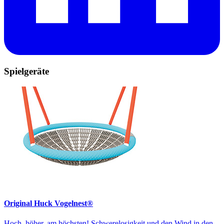
Spielgeräte
Original Huck Vogelnest®
Hoch, höher, am höchsten! Schwerelosigkeit und den Wind in den