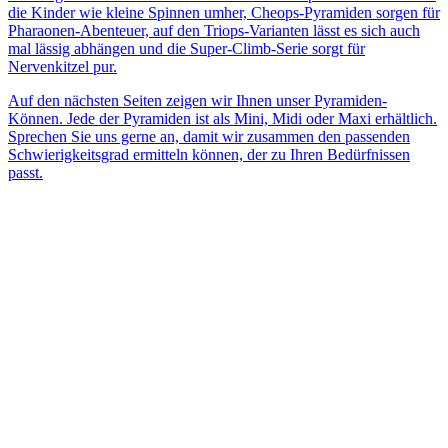
die Kinder wie kleine Spinnen umher, Cheops-Pyramiden sorgen für
Pharaonen-Abenteuer, auf den Triops-Varianten lässt es sich auch
mal lässig abhängen und die Super-Climb-Serie sorgt für
Nervenkitzel pur.
Auf den nächsten Seiten zeigen wir Ihnen unser Pyramiden-
Können. Jede der Pyramiden ist als Mini, Midi oder Maxi erhältlich.
Sprechen Sie uns gerne an, damit wir zusammen den passenden
Schwierigkeitsgrad ermitteln können, der zu Ihren Bedürfnissen
passt.