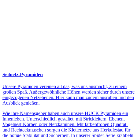
Seilnetz-Pyramiden
Unsere Pyramiden vereinen all das, was uns ausmacht, zu einem
großen Spaß. Außergewöhnliche Höhen werden sicher durch unsere
eingezogenen Netzebenen. Hier kann man zudem ausruhen und den
Ausblick genießen.
Wie ihre Namensgeber haben auch unsere HUCK Pyramiden ein
Innenleben. Unterschiedlich gestaltet, mit Strickleitern, Ebenen,
Vogelnest-Körben oder Netzkaminen. Mit farbenfrohen Quadrat-
und Rechteckmaschen sorgen die Kletternetze aus Herkulestau für
die nötige Stabilität und Sicherheit. In unserer Spider-Serie krabbeln