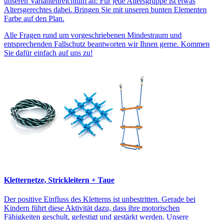
unseren Variantenreichtum an: Für jede Altersgruppe ist etwas
Altersgerechtes dabei. Bringen Sie mit unseren bunten Elementen
Farbe auf den Plan.
Alle Fragen rund um vorgeschriebenen Mindestraum und
entsprechenden Fallschutz beantworten wir Ihnen gerne. Kommen
Sie dafür einfach auf uns zu!
Kletternetze, Strickleitern + Taue
Der positive Einfluss des Kletterns ist unbestritten. Gerade bei
Kindern führt diese Aktivität dazu, dass ihre motorischen
Fähigkeiten geschult, gefestigt und gestärkt werden. Unsere