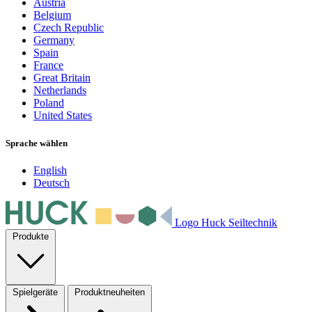
Austria
Belgium
Czech Republic
Germany
Spain
France
Great Britain
Netherlands
Poland
United States
Sprache wählen
English
Deutsch
Logo Huck Seiltechnik
Produkte
Spielgeräte
Produktneuheiten