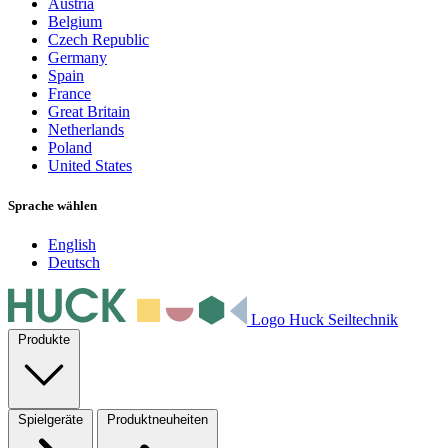
Austria
Belgium
Czech Republic
Germany
Spain
France
Great Britain
Netherlands
Poland
United States
Sprache wählen
English
Deutsch
Logo Huck Seiltechnik
Produkte
Spielgeräte
Produktneuheiten