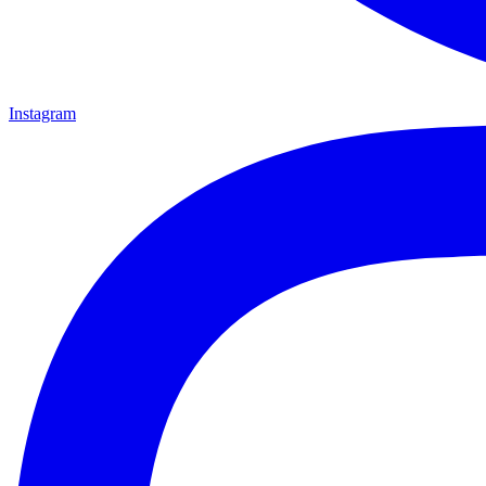
Instagram