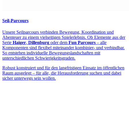
Seil-Parcours
Unsere Seilparcours verbinden Bewegung, Koordination und
Abenteuer zu einem vielseitigen Spielerlebnis. Ob Elemente aus der
Serie
Haiger
,
Dillenburg
oder dem
Fun Parcours
– alle
Komponenten sind flexibel miteinander kombinier- und verbindbar.
So entstehen individuelle Bewegungslandschaften mit
unterschiedlichen Schwierigkeitsgraden.
Robust konstruiert und für den langfristigen Einsatz im öffentlichen
Raum ausgelegt – für alle, die Herausforderung suchen und dabei
sicher unterwegs sein wollen.