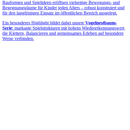
Bauformen und Spielideen eröffnen vielseitige Bewegungs- und
Begegnungsräume für Kinder jeden Alters – robust konstruiert und
für den langfristigen Einsatz im öffentlichen Bereich ausgelegt.
Ein besonderes Highlight bildet dabei unsere
Vogelnestbaum-
Serie
: markante Spielstrukturen mit hohem Wiedererkennungswert,
die Klettern, Balancieren und gemeinsames Erleben auf besondere
Weise verbinden.