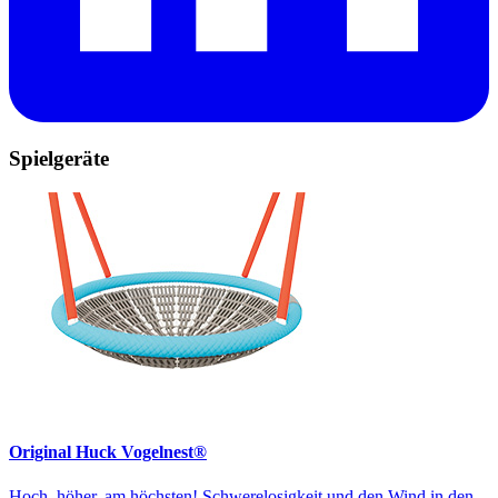
Spielgeräte
Original Huck Vogelnest®
Hoch, höher, am höchsten! Schwerelosigkeit und den Wind in den