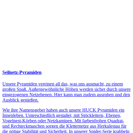
Seilnetz-Pyramiden
Unsere Pyramiden vereinen all das, was uns ausmacht, zu einem
großen Spaß. Außergewöhnliche Höhen werden sicher durch unsere
eingezogenen Netzebenen. Hier kann man zudem ausruhen und den
Ausblick genießen.
Wie ihre Namensgeber haben auch unsere HUCK Pyramiden ein
Innenleben. Unterschiedlich gestaltet, mit Strickleitern, Ebenen,
Vogelnest-Körben oder Netzkaminen. Mit farbenfrohen Quadrat-
und Rechteckmaschen sorgen die Kletternetze aus Herkulestau für
die nötige Stabilität und Sicherheit. In unserer Spider-Serie krabbeln