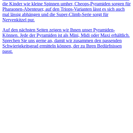
die Kinder wie kleine Spinnen umher, Cheops-Pyramiden sorgen für
Pharaonen-Abenteuer, auf den Triops-Varianten lässt es sich auch
mal lässig abhängen und die Super-Climb-Serie sorgt für
Nervenkitzel pur.
Auf den nächsten Seiten zeigen wir Ihnen unser Pyramiden-
Können. Jede der Pyramiden ist als Mini, Midi oder Maxi erhältlich.
Sprechen Sie uns gerne an, damit wir zusammen den passenden
Schwierigkeitsgrad ermitteln können, der zu Ihren Bedürfnissen
passt.