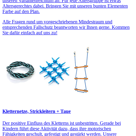
unseren Variantenreichtum an: Für jede Altersgruppe ist etwas
Altersgerechtes dabei. Bringen Sie mit unseren bunten Elementen
Farbe auf den Plan.
Alle Fragen rund um vorgeschriebenen Mindestraum und
entsprechenden Fallschutz beantworten wir Ihnen gerne. Kommen
Sie dafür einfach auf uns zu!
Kletternetze, Strickleitern + Taue
Der positive Einfluss des Kletterns ist unbestritten. Gerade bei
Kindern führt diese Aktivität dazu, dass ihre motorischen
Fähigkeiten geschult, gefestigt und gestärkt werden. Unsere