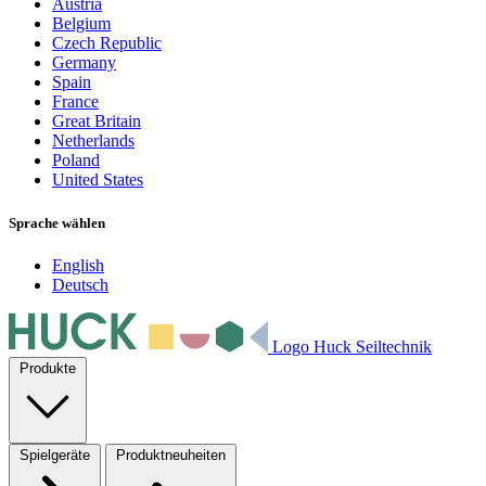
Austria
Belgium
Czech Republic
Germany
Spain
France
Great Britain
Netherlands
Poland
United States
Sprache wählen
English
Deutsch
Logo Huck Seiltechnik
Produkte
Spielgeräte
Produktneuheiten