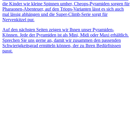
die Kinder wie kleine Spinnen umher, Cheops-Pyramiden sorgen für
Pharaonen-Abenteuer, auf den Triops-Varianten lässt es sich auch
mal lässig abhängen und die Super-Climb-Serie sorgt für
Nervenkitzel pur.
Auf den nächsten Seiten zeigen wir Ihnen unser Pyramiden-
Können. Jede der Pyramiden ist als Mini, Midi oder Maxi erhältlich.
Sprechen Sie uns gerne an, damit wir zusammen den passenden
Schwierigkeitsgrad ermitteln können, der zu Ihren Bedürfnissen
passt.