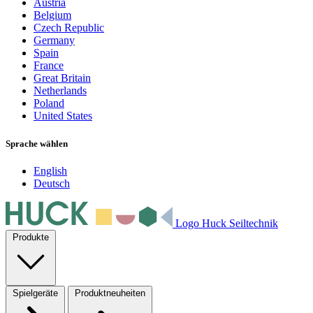
Austria
Belgium
Czech Republic
Germany
Spain
France
Great Britain
Netherlands
Poland
United States
Sprache wählen
English
Deutsch
Logo Huck Seiltechnik
Produkte
Spielgeräte
Produktneuheiten