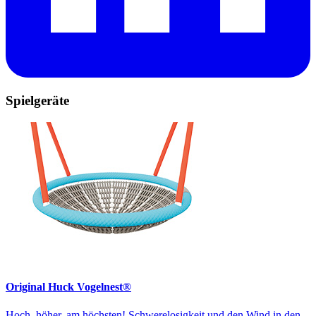
Spielgeräte
Original Huck Vogelnest®
Hoch, höher, am höchsten! Schwerelosigkeit und den Wind in den