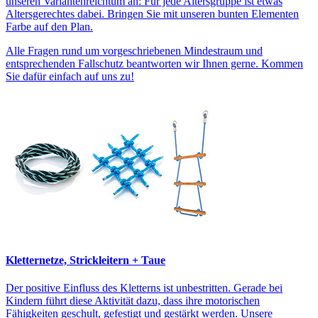
unseren Variantenreichtum an: Für jede Altersgruppe ist etwas
Altersgerechtes dabei. Bringen Sie mit unseren bunten Elementen
Farbe auf den Plan.
Alle Fragen rund um vorgeschriebenen Mindestraum und
entsprechenden Fallschutz beantworten wir Ihnen gerne. Kommen
Sie dafür einfach auf uns zu!
Kletternetze, Strickleitern + Taue
Der positive Einfluss des Kletterns ist unbestritten. Gerade bei
Kindern führt diese Aktivität dazu, dass ihre motorischen
Fähigkeiten geschult, gefestigt und gestärkt werden. Unsere