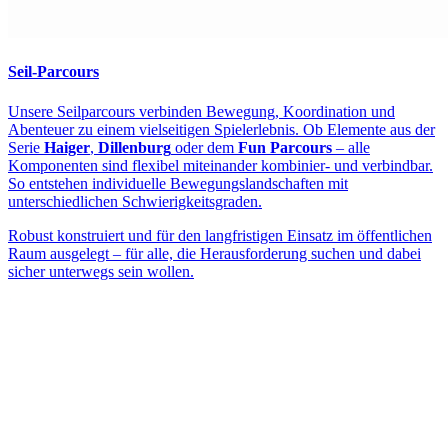
Seil-Parcours
Unsere Seilparcours verbinden Bewegung, Koordination und
Abenteuer zu einem vielseitigen Spielerlebnis. Ob Elemente aus der
Serie
Haiger
,
Dillenburg
oder dem
Fun Parcours
– alle
Komponenten sind flexibel miteinander kombinier- und verbindbar.
So entstehen individuelle Bewegungslandschaften mit
unterschiedlichen Schwierigkeitsgraden.
Robust konstruiert und für den langfristigen Einsatz im öffentlichen
Raum ausgelegt – für alle, die Herausforderung suchen und dabei
sicher unterwegs sein wollen.