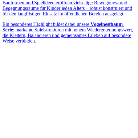
Bauformen und Spielideen eröffnen vielseitige Bewegungs- und
Begegnungsräume für Kinder jeden Alters – robust konstruiert und
für den langfristigen Einsatz im öffentlichen Bereich ausgelegt.
Ein besonderes Highlight bildet dabei unsere
Vogelnestbaum-
Serie
: markante Spielstrukturen mit hohem Wiedererkennungswert,
die Klettern, Balancieren und gemeinsames Erleben auf besondere
Weise verbinden.