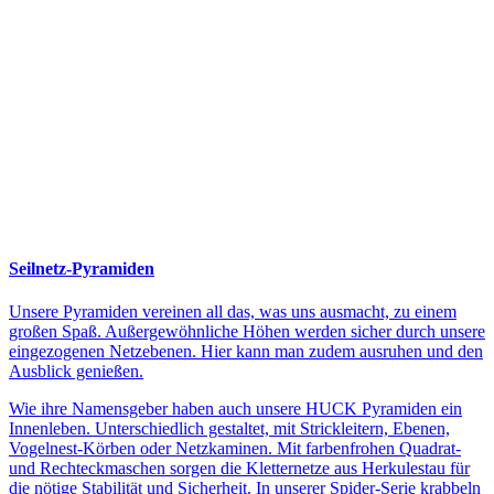
Seilnetz-Pyramiden
Unsere Pyramiden vereinen all das, was uns ausmacht, zu einem
großen Spaß. Außergewöhnliche Höhen werden sicher durch unsere
eingezogenen Netzebenen. Hier kann man zudem ausruhen und den
Ausblick genießen.
Wie ihre Namensgeber haben auch unsere HUCK Pyramiden ein
Innenleben. Unterschiedlich gestaltet, mit Strickleitern, Ebenen,
Vogelnest-Körben oder Netzkaminen. Mit farbenfrohen Quadrat-
und Rechteckmaschen sorgen die Kletternetze aus Herkulestau für
die nötige Stabilität und Sicherheit. In unserer Spider-Serie krabbeln