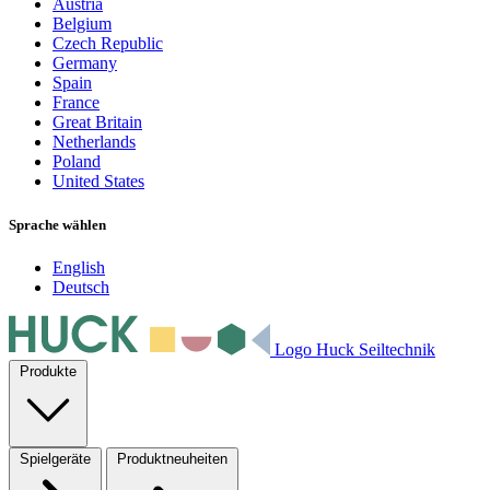
Austria
Belgium
Czech Republic
Germany
Spain
France
Great Britain
Netherlands
Poland
United States
Sprache wählen
English
Deutsch
Logo Huck Seiltechnik
Produkte
Spielgeräte
Produktneuheiten