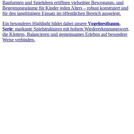
Bauformen und Spielideen eröffnen vielseitige Bewegungs- und
Begegnungsräume für Kinder jeden Alters – robust konstruiert und
für den langfristigen Einsatz im öffentlichen Bereich ausgelegt.
Ein besonderes Highlight bildet dabei unsere
Vogelnestbaum-
Serie
: markante Spielstrukturen mit hohem Wiedererkennungswert,
die Klettern, Balancieren und gemeinsames Erleben auf besondere
Weise verbinden.