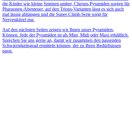
die Kinder wie kleine Spinnen umher, Cheops-Pyramiden sorgen für
Pharaonen-Abenteuer, auf den Triops-Varianten lässt es sich auch
mal lässig abhängen und die Super-Climb-Serie sorgt für
Nervenkitzel pur.
Auf den nächsten Seiten zeigen wir Ihnen unser Pyramiden-
Können. Jede der Pyramiden ist als Mini, Midi oder Maxi erhältlich.
Sprechen Sie uns gerne an, damit wir zusammen den passenden
Schwierigkeitsgrad ermitteln können, der zu Ihren Bedürfnissen
passt.