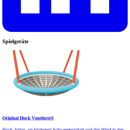
Spielgeräte
Original Huck Vogelnest®
Hoch, höher, am höchsten! Schwerelosigkeit und den Wind in den