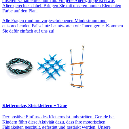
unseren Variantenreichtum an: Für jede Altersgruppe ist etwas
Altersgerechtes dabei. Bringen Sie mit unseren bunten Elementen
Farbe auf den Plan.
Alle Fragen rund um vorgeschriebenen Mindestraum und
entsprechenden Fallschutz beantworten wir Ihnen gerne. Kommen
Sie dafür einfach auf uns zu!
Kletternetze, Strickleitern + Taue
Der positive Einfluss des Kletterns ist unbestritten. Gerade bei
Kindern führt diese Aktivität dazu, dass ihre motorischen
Fähigkeiten geschult, gefestigt und gestärkt werden. Unsere