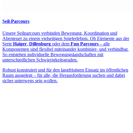
Seil-Parcours
Unsere Seilparcours verbinden Bewegung, Koordination und
Abenteuer zu einem vielseitigen Spielerlebnis. Ob Elemente aus der
Serie
Haiger
,
Dillenburg
oder dem
Fun Parcours
– alle
Komponenten sind flexibel miteinander kombinier- und verbindbar.
So entstehen individuelle Bewegungslandschaften mit
unterschiedlichen Schwierigkeitsgraden.
Robust konstruiert und für den langfristigen Einsatz im öffentlichen
Raum ausgelegt – für alle, die Herausforderung suchen und dabei
sicher unterwegs sein wollen.