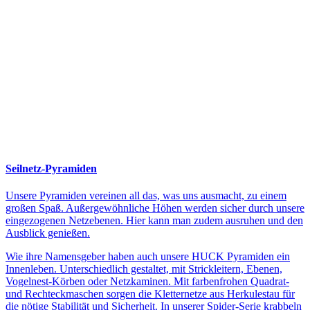
Seilnetz-Pyramiden
Unsere Pyramiden vereinen all das, was uns ausmacht, zu einem
großen Spaß. Außergewöhnliche Höhen werden sicher durch unsere
eingezogenen Netzebenen. Hier kann man zudem ausruhen und den
Ausblick genießen.
Wie ihre Namensgeber haben auch unsere HUCK Pyramiden ein
Innenleben. Unterschiedlich gestaltet, mit Strickleitern, Ebenen,
Vogelnest-Körben oder Netzkaminen. Mit farbenfrohen Quadrat-
und Rechteckmaschen sorgen die Kletternetze aus Herkulestau für
die nötige Stabilität und Sicherheit. In unserer Spider-Serie krabbeln