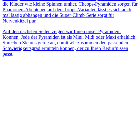
die Kinder wie kleine Spinnen umher, Cheops-Pyramiden sorgen für
Pharaonen-Abenteuer, auf den Triops-Varianten lässt es sich auch
mal lässig abhängen und die Super-Climb-Serie sorgt für
Nervenkitzel pur.
Auf den nächsten Seiten zeigen wir Ihnen unser Pyramiden-
Können. Jede der Pyramiden ist als Mini, Midi oder Maxi erhältlich.
Sprechen Sie uns gerne an, damit wir zusammen den passenden
Schwierigkeitsgrad ermitteln können, der zu Ihren Bedürfnissen
passt.