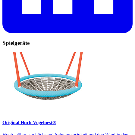
Spielgeräte
Original Huck Vogelnest®
Hoch, höher, am höchsten! Schwerelosigkeit und den Wind in den