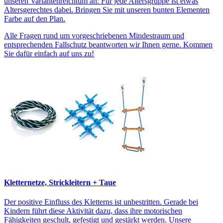
unseren Variantenreichtum an: Für jede Altersgruppe ist etwas
Altersgerechtes dabei. Bringen Sie mit unseren bunten Elementen
Farbe auf den Plan.
Alle Fragen rund um vorgeschriebenen Mindestraum und
entsprechenden Fallschutz beantworten wir Ihnen gerne. Kommen
Sie dafür einfach auf uns zu!
Kletternetze, Strickleitern + Taue
Der positive Einfluss des Kletterns ist unbestritten. Gerade bei
Kindern führt diese Aktivität dazu, dass ihre motorischen
Fähigkeiten geschult, gefestigt und gestärkt werden. Unsere