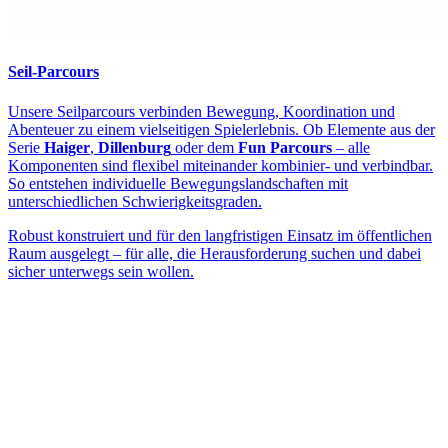
Seil-Parcours
Unsere Seilparcours verbinden Bewegung, Koordination und
Abenteuer zu einem vielseitigen Spielerlebnis. Ob Elemente aus der
Serie
Haiger
,
Dillenburg
oder dem
Fun Parcours
– alle
Komponenten sind flexibel miteinander kombinier- und verbindbar.
So entstehen individuelle Bewegungslandschaften mit
unterschiedlichen Schwierigkeitsgraden.
Robust konstruiert und für den langfristigen Einsatz im öffentlichen
Raum ausgelegt – für alle, die Herausforderung suchen und dabei
sicher unterwegs sein wollen.