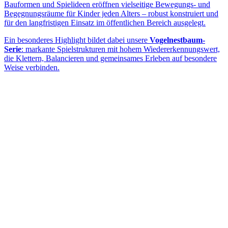
Bauformen und Spielideen eröffnen vielseitige Bewegungs- und
Begegnungsräume für Kinder jeden Alters – robust konstruiert und
für den langfristigen Einsatz im öffentlichen Bereich ausgelegt.
Ein besonderes Highlight bildet dabei unsere
Vogelnestbaum-
Serie
: markante Spielstrukturen mit hohem Wiedererkennungswert,
die Klettern, Balancieren und gemeinsames Erleben auf besondere
Weise verbinden.