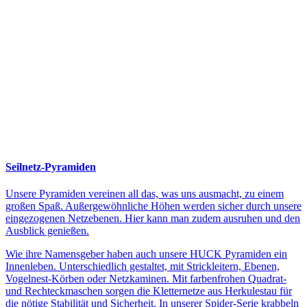
Seilnetz-Pyramiden
Unsere Pyramiden vereinen all das, was uns ausmacht, zu einem
großen Spaß. Außergewöhnliche Höhen werden sicher durch unsere
eingezogenen Netzebenen. Hier kann man zudem ausruhen und den
Ausblick genießen.
Wie ihre Namensgeber haben auch unsere HUCK Pyramiden ein
Innenleben. Unterschiedlich gestaltet, mit Strickleitern, Ebenen,
Vogelnest-Körben oder Netzkaminen. Mit farbenfrohen Quadrat-
und Rechteckmaschen sorgen die Kletternetze aus Herkulestau für
die nötige Stabilität und Sicherheit. In unserer Spider-Serie krabbeln