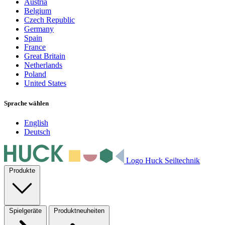
Austria
Belgium
Czech Republic
Germany
Spain
France
Great Britain
Netherlands
Poland
United States
Sprache wählen
English
Deutsch
Logo Huck Seiltechnik
Produkte
Spielgeräte
Produktneuheiten