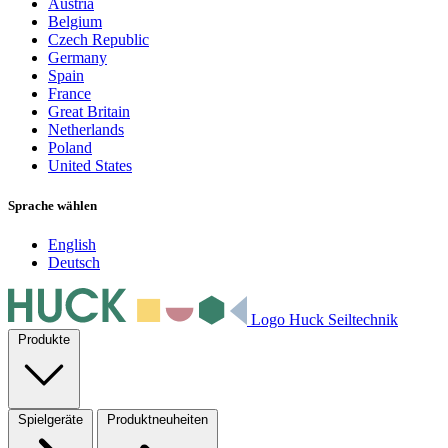
Austria
Belgium
Czech Republic
Germany
Spain
France
Great Britain
Netherlands
Poland
United States
Sprache wählen
English
Deutsch
Logo Huck Seiltechnik
Produkte
Spielgeräte
Produktneuheiten