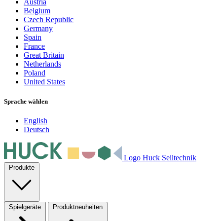
Austria
Belgium
Czech Republic
Germany
Spain
France
Great Britain
Netherlands
Poland
United States
Sprache wählen
English
Deutsch
Logo Huck Seiltechnik
Produkte
Spielgeräte
Produktneuheiten