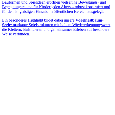
Bauformen und Spielideen eröffnen vielseitige Bewegungs- und
Begegnungsräume für Kinder jeden Alters – robust konstruiert und
für den langfristigen Einsatz im öffentlichen Bereich ausgelegt.
Ein besonderes Highlight bildet dabei unsere
Vogelnestbaum-
Serie
: markante Spielstrukturen mit hohem Wiedererkennungswert,
die Klettern, Balancieren und gemeinsames Erleben auf besondere
Weise verbinden.