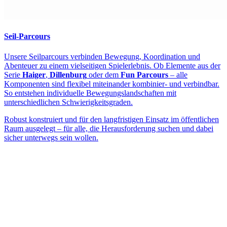
Seil-Parcours
Unsere Seilparcours verbinden Bewegung, Koordination und
Abenteuer zu einem vielseitigen Spielerlebnis. Ob Elemente aus der
Serie
Haiger
,
Dillenburg
oder dem
Fun Parcours
– alle
Komponenten sind flexibel miteinander kombinier- und verbindbar.
So entstehen individuelle Bewegungslandschaften mit
unterschiedlichen Schwierigkeitsgraden.
Robust konstruiert und für den langfristigen Einsatz im öffentlichen
Raum ausgelegt – für alle, die Herausforderung suchen und dabei
sicher unterwegs sein wollen.