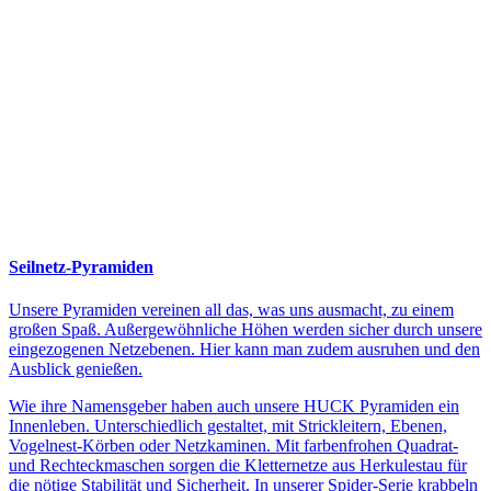
Seilnetz-Pyramiden
Unsere Pyramiden vereinen all das, was uns ausmacht, zu einem
großen Spaß. Außergewöhnliche Höhen werden sicher durch unsere
eingezogenen Netzebenen. Hier kann man zudem ausruhen und den
Ausblick genießen.
Wie ihre Namensgeber haben auch unsere HUCK Pyramiden ein
Innenleben. Unterschiedlich gestaltet, mit Strickleitern, Ebenen,
Vogelnest-Körben oder Netzkaminen. Mit farbenfrohen Quadrat-
und Rechteckmaschen sorgen die Kletternetze aus Herkulestau für
die nötige Stabilität und Sicherheit. In unserer Spider-Serie krabbeln