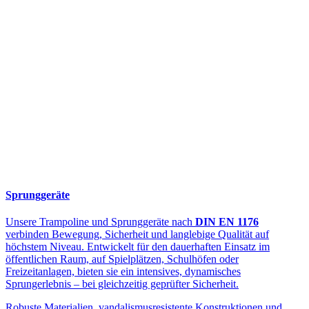
Sprunggeräte
Unsere Trampoline und Sprunggeräte nach
DIN EN 1176
verbinden Bewegung, Sicherheit und langlebige Qualität auf
höchstem Niveau. Entwickelt für den dauerhaften Einsatz im
öffentlichen Raum, auf Spielplätzen, Schulhöfen oder
Freizeitanlagen, bieten sie ein intensives, dynamisches
Sprungerlebnis – bei gleichzeitig geprüfter Sicherheit.
Robuste Materialien, vandalismusresistente Konstruktionen und