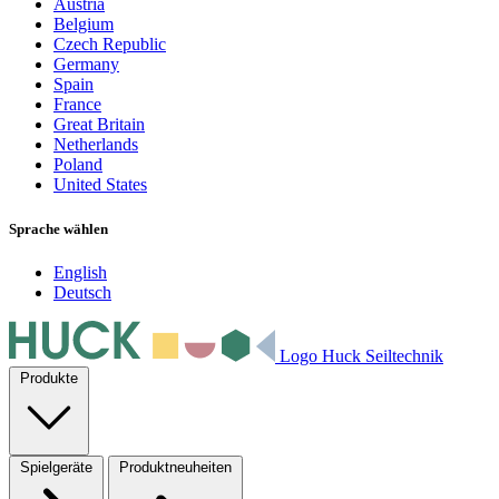
Austria
Belgium
Czech Republic
Germany
Spain
France
Great Britain
Netherlands
Poland
United States
Sprache wählen
English
Deutsch
Logo Huck Seiltechnik
Produkte
Spielgeräte
Produktneuheiten