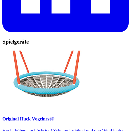
Spielgeräte
Original Huck Vogelnest®
Hoch, höher, am höchsten! Schwerelosigkeit und den Wind in den