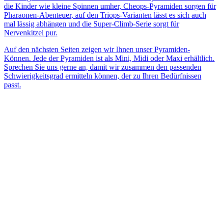
die Kinder wie kleine Spinnen umher, Cheops-Pyramiden sorgen für
Pharaonen-Abenteuer, auf den Triops-Varianten lässt es sich auch
mal lässig abhängen und die Super-Climb-Serie sorgt für
Nervenkitzel pur.
Auf den nächsten Seiten zeigen wir Ihnen unser Pyramiden-
Können. Jede der Pyramiden ist als Mini, Midi oder Maxi erhältlich.
Sprechen Sie uns gerne an, damit wir zusammen den passenden
Schwierigkeitsgrad ermitteln können, der zu Ihren Bedürfnissen
passt.