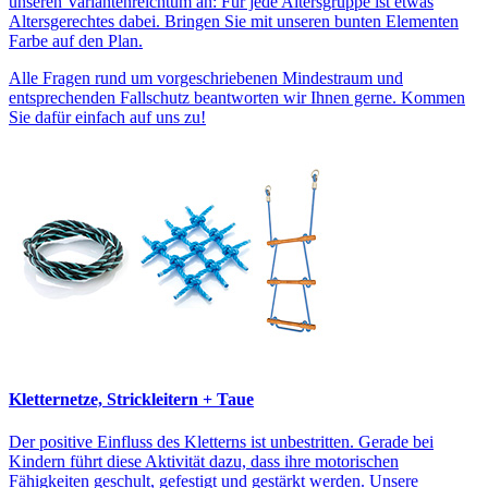
unseren Variantenreichtum an: Für jede Altersgruppe ist etwas
Altersgerechtes dabei. Bringen Sie mit unseren bunten Elementen
Farbe auf den Plan.
Alle Fragen rund um vorgeschriebenen Mindestraum und
entsprechenden Fallschutz beantworten wir Ihnen gerne. Kommen
Sie dafür einfach auf uns zu!
Kletternetze, Strickleitern + Taue
Der positive Einfluss des Kletterns ist unbestritten. Gerade bei
Kindern führt diese Aktivität dazu, dass ihre motorischen
Fähigkeiten geschult, gefestigt und gestärkt werden. Unsere