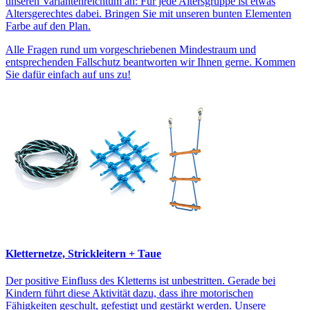
unseren Variantenreichtum an: Für jede Altersgruppe ist etwas
Altersgerechtes dabei. Bringen Sie mit unseren bunten Elementen
Farbe auf den Plan.
Alle Fragen rund um vorgeschriebenen Mindestraum und
entsprechenden Fallschutz beantworten wir Ihnen gerne. Kommen
Sie dafür einfach auf uns zu!
Kletternetze, Strickleitern + Taue
Der positive Einfluss des Kletterns ist unbestritten. Gerade bei
Kindern führt diese Aktivität dazu, dass ihre motorischen
Fähigkeiten geschult, gefestigt und gestärkt werden. Unsere