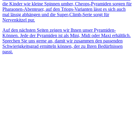
die Kinder wie kleine Spinnen umher, Cheops-Pyramiden sorgen für
Pharaonen-Abenteuer, auf den Triops-Varianten lässt es sich auch
mal lässig abhängen und die Super-Climb-Serie sorgt für
Nervenkitzel pur.
Auf den nächsten Seiten zeigen wir Ihnen unser Pyramiden-
Können. Jede der Pyramiden ist als Mini, Midi oder Maxi erhältlich.
Sprechen Sie uns gerne an, damit wir zusammen den passenden
Schwierigkeitsgrad ermitteln können, der zu Ihren Bedürfnissen
passt.