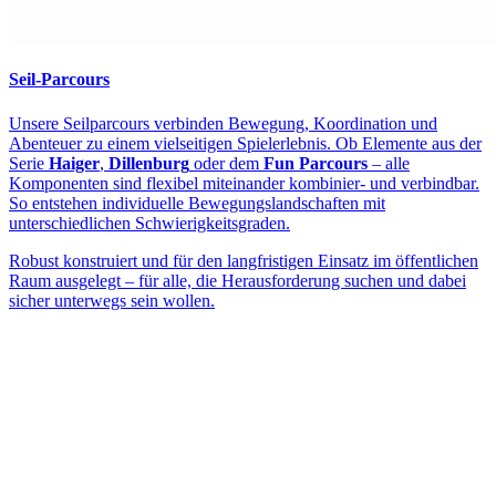
Seil-Parcours
Unsere Seilparcours verbinden Bewegung, Koordination und
Abenteuer zu einem vielseitigen Spielerlebnis. Ob Elemente aus der
Serie
Haiger
,
Dillenburg
oder dem
Fun Parcours
– alle
Komponenten sind flexibel miteinander kombinier- und verbindbar.
So entstehen individuelle Bewegungslandschaften mit
unterschiedlichen Schwierigkeitsgraden.
Robust konstruiert und für den langfristigen Einsatz im öffentlichen
Raum ausgelegt – für alle, die Herausforderung suchen und dabei
sicher unterwegs sein wollen.