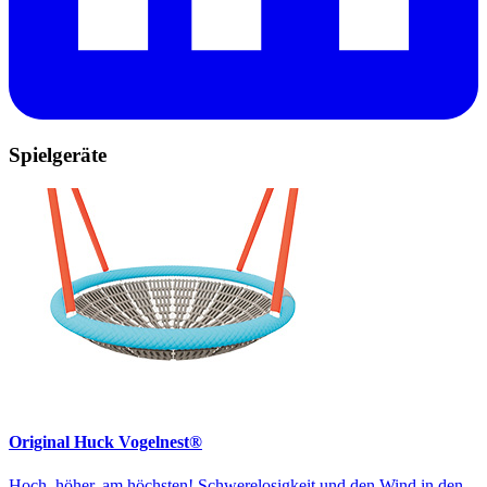
Spielgeräte
Original Huck Vogelnest®
Hoch, höher, am höchsten! Schwerelosigkeit und den Wind in den