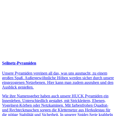
Seilnetz-Pyramiden
Unsere Pyramiden vereinen all das, was uns ausmacht, zu einem
großen Spaß. Außergewöhnliche Höhen werden sicher durch unsere
eingezogenen Netzebenen. Hier kann man zudem ausruhen und den
Ausblick genießen.
Wie ihre Namensgeber haben auch unsere HUCK Pyramiden ein
Innenleben. Unterschiedlich gestaltet, mit Strickleitern, Ebenen,
Vogelnest-Körben oder Netzkaminen. Mit farbenfrohen Quadrat-
und Rechteckmaschen sorgen die Kletternetze aus Herkulestau für
die nötige Stabilität und Sicherheit. In unserer Spider-Serie krabbeln