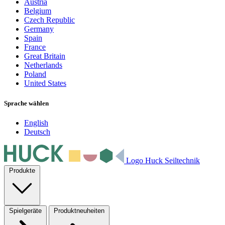
Austria
Belgium
Czech Republic
Germany
Spain
France
Great Britain
Netherlands
Poland
United States
Sprache wählen
English
Deutsch
Logo Huck Seiltechnik
Produkte
Spielgeräte
Produktneuheiten