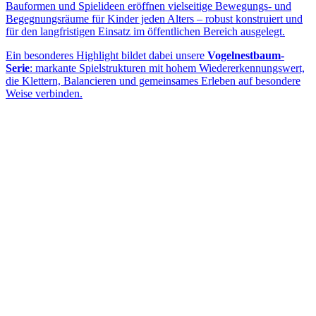
Bauformen und Spielideen eröffnen vielseitige Bewegungs- und
Begegnungsräume für Kinder jeden Alters – robust konstruiert und
für den langfristigen Einsatz im öffentlichen Bereich ausgelegt.
Ein besonderes Highlight bildet dabei unsere
Vogelnestbaum-
Serie
: markante Spielstrukturen mit hohem Wiedererkennungswert,
die Klettern, Balancieren und gemeinsames Erleben auf besondere
Weise verbinden.