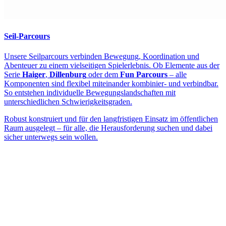
Seil-Parcours
Unsere Seilparcours verbinden Bewegung, Koordination und
Abenteuer zu einem vielseitigen Spielerlebnis. Ob Elemente aus der
Serie
Haiger
,
Dillenburg
oder dem
Fun Parcours
– alle
Komponenten sind flexibel miteinander kombinier- und verbindbar.
So entstehen individuelle Bewegungslandschaften mit
unterschiedlichen Schwierigkeitsgraden.
Robust konstruiert und für den langfristigen Einsatz im öffentlichen
Raum ausgelegt – für alle, die Herausforderung suchen und dabei
sicher unterwegs sein wollen.