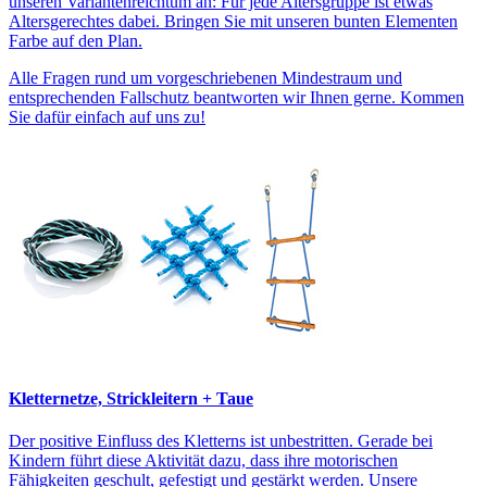
unseren Variantenreichtum an: Für jede Altersgruppe ist etwas
Altersgerechtes dabei. Bringen Sie mit unseren bunten Elementen
Farbe auf den Plan.
Alle Fragen rund um vorgeschriebenen Mindestraum und
entsprechenden Fallschutz beantworten wir Ihnen gerne. Kommen
Sie dafür einfach auf uns zu!
Kletternetze, Strickleitern + Taue
Der positive Einfluss des Kletterns ist unbestritten. Gerade bei
Kindern führt diese Aktivität dazu, dass ihre motorischen
Fähigkeiten geschult, gefestigt und gestärkt werden. Unsere