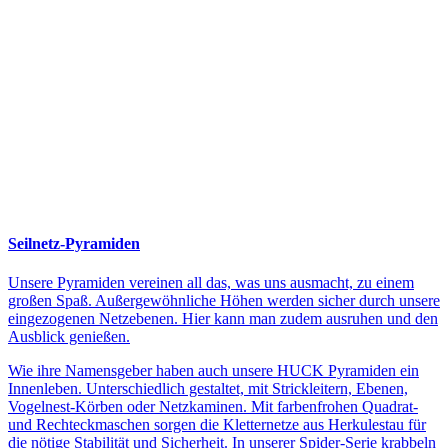
Seilnetz-Pyramiden
Unsere Pyramiden vereinen all das, was uns ausmacht, zu einem
großen Spaß. Außergewöhnliche Höhen werden sicher durch unsere
eingezogenen Netzebenen. Hier kann man zudem ausruhen und den
Ausblick genießen.
Wie ihre Namensgeber haben auch unsere HUCK Pyramiden ein
Innenleben. Unterschiedlich gestaltet, mit Strickleitern, Ebenen,
Vogelnest-Körben oder Netzkaminen. Mit farbenfrohen Quadrat-
und Rechteckmaschen sorgen die Kletternetze aus Herkulestau für
die nötige Stabilität und Sicherheit. In unserer Spider-Serie krabbeln