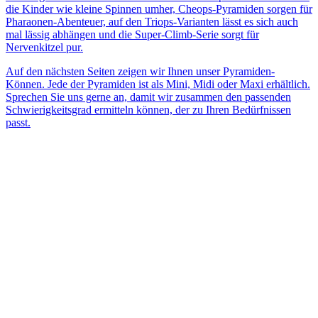
die Kinder wie kleine Spinnen umher, Cheops-Pyramiden sorgen für
Pharaonen-Abenteuer, auf den Triops-Varianten lässt es sich auch
mal lässig abhängen und die Super-Climb-Serie sorgt für
Nervenkitzel pur.
Auf den nächsten Seiten zeigen wir Ihnen unser Pyramiden-
Können. Jede der Pyramiden ist als Mini, Midi oder Maxi erhältlich.
Sprechen Sie uns gerne an, damit wir zusammen den passenden
Schwierigkeitsgrad ermitteln können, der zu Ihren Bedürfnissen
passt.