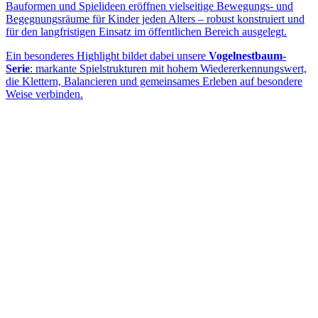
Bauformen und Spielideen eröffnen vielseitige Bewegungs- und
Begegnungsräume für Kinder jeden Alters – robust konstruiert und
für den langfristigen Einsatz im öffentlichen Bereich ausgelegt.
Ein besonderes Highlight bildet dabei unsere
Vogelnestbaum-
Serie
: markante Spielstrukturen mit hohem Wiedererkennungswert,
die Klettern, Balancieren und gemeinsames Erleben auf besondere
Weise verbinden.