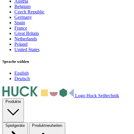
Austria
Belgium
Czech Republic
Germany
Spain
France
Great Britain
Netherlands
Poland
United States
Sprache wählen
English
Deutsch
Logo Huck Seiltechnik
Produkte
Spielgeräte
Produktneuheiten