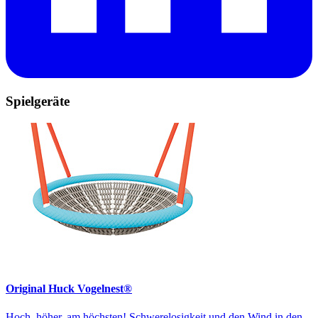
Spielgeräte
Original Huck Vogelnest®
Hoch, höher, am höchsten! Schwerelosigkeit und den Wind in den