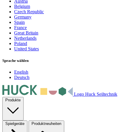
Austria
Belgium
Czech Republic
Germany
Spain
France
Great Britain
Netherlands
Poland
United States
Sprache wählen
English
Deutsch
Logo Huck Seiltechnik
Produkte
Spielgeräte
Produktneuheiten