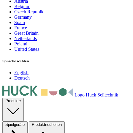
Austria
Belgium
Czech Republic
Germany
Spain
France
Great Britain
Netherlands
Poland
United States
Sprache wählen
English
Deutsch
Logo Huck Seiltechnik
Produkte
Spielgeräte
Produktneuheiten