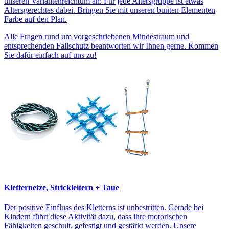
unseren Variantenreichtum an: Für jede Altersgruppe ist etwas
Altersgerechtes dabei. Bringen Sie mit unseren bunten Elementen
Farbe auf den Plan.
Alle Fragen rund um vorgeschriebenen Mindestraum und
entsprechenden Fallschutz beantworten wir Ihnen gerne. Kommen
Sie dafür einfach auf uns zu!
Kletternetze, Strickleitern + Taue
Der positive Einfluss des Kletterns ist unbestritten. Gerade bei
Kindern führt diese Aktivität dazu, dass ihre motorischen
Fähigkeiten geschult, gefestigt und gestärkt werden. Unsere