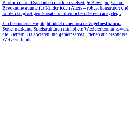
Bauformen und Spielideen eröffnen vielseitige Bewegungs- und
Begegnungsräume für Kinder jeden Alters – robust konstruiert und
für den langfristigen Einsatz im öffentlichen Bereich ausgelegt.
Ein besonderes Highlight bildet dabei unsere
Vogelnestbaum-
Serie
: markante Spielstrukturen mit hohem Wiedererkennungswert,
die Klettern, Balancieren und gemeinsames Erleben auf besondere
Weise verbinden.