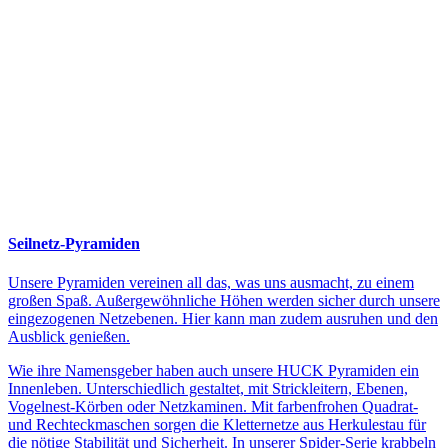
Seilnetz-Pyramiden
Unsere Pyramiden vereinen all das, was uns ausmacht, zu einem
großen Spaß. Außergewöhnliche Höhen werden sicher durch unsere
eingezogenen Netzebenen. Hier kann man zudem ausruhen und den
Ausblick genießen.
Wie ihre Namensgeber haben auch unsere HUCK Pyramiden ein
Innenleben. Unterschiedlich gestaltet, mit Strickleitern, Ebenen,
Vogelnest-Körben oder Netzkaminen. Mit farbenfrohen Quadrat-
und Rechteckmaschen sorgen die Kletternetze aus Herkulestau für
die nötige Stabilität und Sicherheit. In unserer Spider-Serie krabbeln