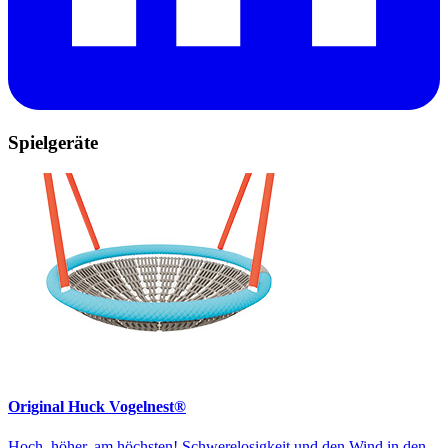
Spielgeräte
Original Huck Vogelnest®
Hoch, höher, am höchsten! Schwerelosigkeit und den Wind in den