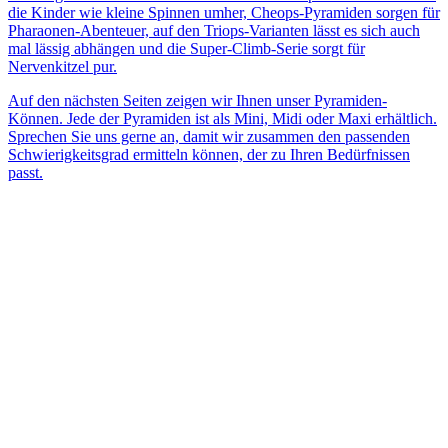
die Kinder wie kleine Spinnen umher, Cheops-Pyramiden sorgen für
Pharaonen-Abenteuer, auf den Triops-Varianten lässt es sich auch
mal lässig abhängen und die Super-Climb-Serie sorgt für
Nervenkitzel pur.
Auf den nächsten Seiten zeigen wir Ihnen unser Pyramiden-
Können. Jede der Pyramiden ist als Mini, Midi oder Maxi erhältlich.
Sprechen Sie uns gerne an, damit wir zusammen den passenden
Schwierigkeitsgrad ermitteln können, der zu Ihren Bedürfnissen
passt.