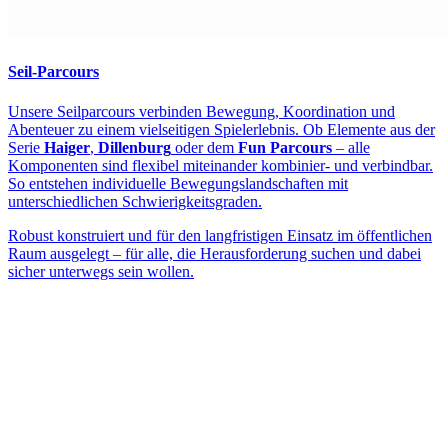
Seil-Parcours
Unsere Seilparcours verbinden Bewegung, Koordination und
Abenteuer zu einem vielseitigen Spielerlebnis. Ob Elemente aus der
Serie
Haiger
,
Dillenburg
oder dem
Fun Parcours
– alle
Komponenten sind flexibel miteinander kombinier- und verbindbar.
So entstehen individuelle Bewegungslandschaften mit
unterschiedlichen Schwierigkeitsgraden.
Robust konstruiert und für den langfristigen Einsatz im öffentlichen
Raum ausgelegt – für alle, die Herausforderung suchen und dabei
sicher unterwegs sein wollen.