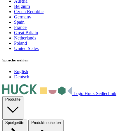
Austria
Belgium
Czech Republic
Germany
Spain
France
Great Britain
Netherlands
Poland
United States
Sprache wählen
English
Deutsch
Logo Huck Seiltechnik
Produkte
Spielgeräte
Produktneuheiten