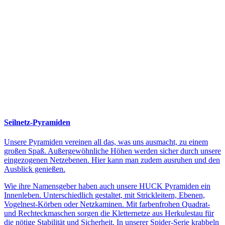
Seilnetz-Pyramiden
Unsere Pyramiden vereinen all das, was uns ausmacht, zu einem
großen Spaß. Außergewöhnliche Höhen werden sicher durch unsere
eingezogenen Netzebenen. Hier kann man zudem ausruhen und den
Ausblick genießen.
Wie ihre Namensgeber haben auch unsere HUCK Pyramiden ein
Innenleben. Unterschiedlich gestaltet, mit Strickleitern, Ebenen,
Vogelnest-Körben oder Netzkaminen. Mit farbenfrohen Quadrat-
und Rechteckmaschen sorgen die Kletternetze aus Herkulestau für
die nötige Stabilität und Sicherheit. In unserer Spider-Serie krabbeln