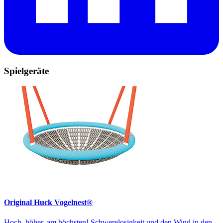
Spielgeräte
Original Huck Vogelnest®
Hoch, höher, am höchsten! Schwerelosigkeit und den Wind in den