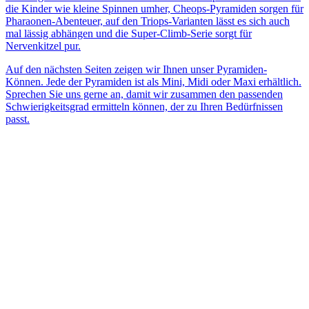
die Kinder wie kleine Spinnen umher, Cheops-Pyramiden sorgen für
Pharaonen-Abenteuer, auf den Triops-Varianten lässt es sich auch
mal lässig abhängen und die Super-Climb-Serie sorgt für
Nervenkitzel pur.
Auf den nächsten Seiten zeigen wir Ihnen unser Pyramiden-
Können. Jede der Pyramiden ist als Mini, Midi oder Maxi erhältlich.
Sprechen Sie uns gerne an, damit wir zusammen den passenden
Schwierigkeitsgrad ermitteln können, der zu Ihren Bedürfnissen
passt.