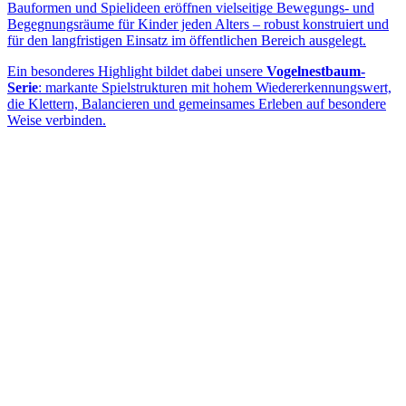
Bauformen und Spielideen eröffnen vielseitige Bewegungs- und
Begegnungsräume für Kinder jeden Alters – robust konstruiert und
für den langfristigen Einsatz im öffentlichen Bereich ausgelegt.
Ein besonderes Highlight bildet dabei unsere
Vogelnestbaum-
Serie
: markante Spielstrukturen mit hohem Wiedererkennungswert,
die Klettern, Balancieren und gemeinsames Erleben auf besondere
Weise verbinden.