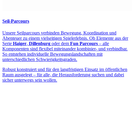
Seil-Parcours
Unsere Seilparcours verbinden Bewegung, Koordination und
Abenteuer zu einem vielseitigen Spielerlebnis. Ob Elemente aus der
Serie
Haiger
,
Dillenburg
oder dem
Fun Parcours
– alle
Komponenten sind flexibel miteinander kombinier- und verbindbar.
So entstehen individuelle Bewegungslandschaften mit
unterschiedlichen Schwierigkeitsgraden.
Robust konstruiert und für den langfristigen Einsatz im öffentlichen
Raum ausgelegt – für alle, die Herausforderung suchen und dabei
sicher unterwegs sein wollen.