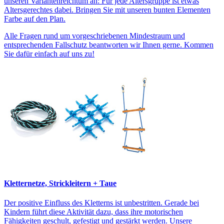
unseren Variantenreichtum an: Für jede Altersgruppe ist etwas
Altersgerechtes dabei. Bringen Sie mit unseren bunten Elementen
Farbe auf den Plan.
Alle Fragen rund um vorgeschriebenen Mindestraum und
entsprechenden Fallschutz beantworten wir Ihnen gerne. Kommen
Sie dafür einfach auf uns zu!
Kletternetze, Strickleitern + Taue
Der positive Einfluss des Kletterns ist unbestritten. Gerade bei
Kindern führt diese Aktivität dazu, dass ihre motorischen
Fähigkeiten geschult, gefestigt und gestärkt werden. Unsere