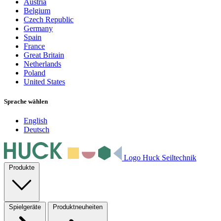
Austria
Belgium
Czech Republic
Germany
Spain
France
Great Britain
Netherlands
Poland
United States
Sprache wählen
English
Deutsch
Logo Huck Seiltechnik
Produkte
Spielgeräte
Produktneuheiten