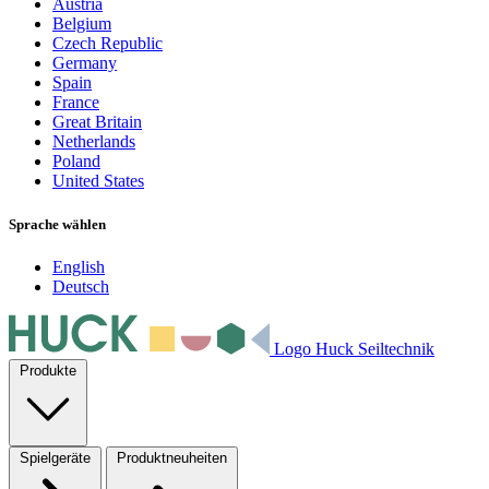
Austria
Belgium
Czech Republic
Germany
Spain
France
Great Britain
Netherlands
Poland
United States
Sprache wählen
English
Deutsch
Logo Huck Seiltechnik
Produkte
Spielgeräte
Produktneuheiten