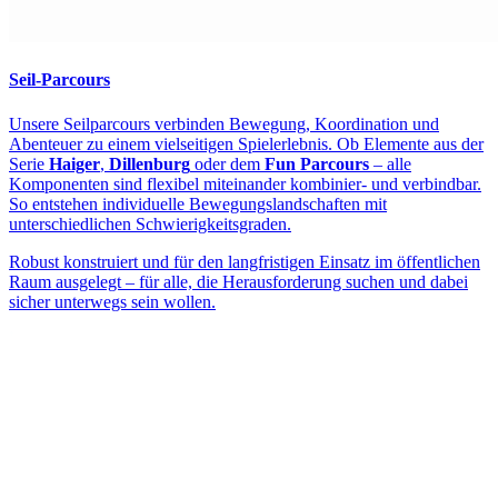
Seil-Parcours
Unsere Seilparcours verbinden Bewegung, Koordination und
Abenteuer zu einem vielseitigen Spielerlebnis. Ob Elemente aus der
Serie
Haiger
,
Dillenburg
oder dem
Fun Parcours
– alle
Komponenten sind flexibel miteinander kombinier- und verbindbar.
So entstehen individuelle Bewegungslandschaften mit
unterschiedlichen Schwierigkeitsgraden.
Robust konstruiert und für den langfristigen Einsatz im öffentlichen
Raum ausgelegt – für alle, die Herausforderung suchen und dabei
sicher unterwegs sein wollen.