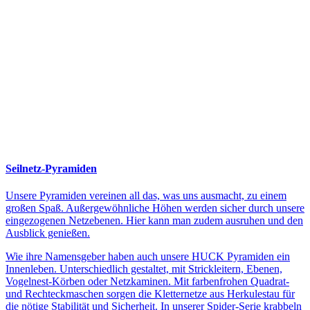
Seilnetz-Pyramiden
Unsere Pyramiden vereinen all das, was uns ausmacht, zu einem
großen Spaß. Außergewöhnliche Höhen werden sicher durch unsere
eingezogenen Netzebenen. Hier kann man zudem ausruhen und den
Ausblick genießen.
Wie ihre Namensgeber haben auch unsere HUCK Pyramiden ein
Innenleben. Unterschiedlich gestaltet, mit Strickleitern, Ebenen,
Vogelnest-Körben oder Netzkaminen. Mit farbenfrohen Quadrat-
und Rechteckmaschen sorgen die Kletternetze aus Herkulestau für
die nötige Stabilität und Sicherheit. In unserer Spider-Serie krabbeln