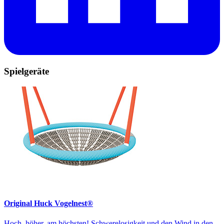
Spielgeräte
Original Huck Vogelnest®
Hoch, höher, am höchsten! Schwerelosigkeit und den Wind in den