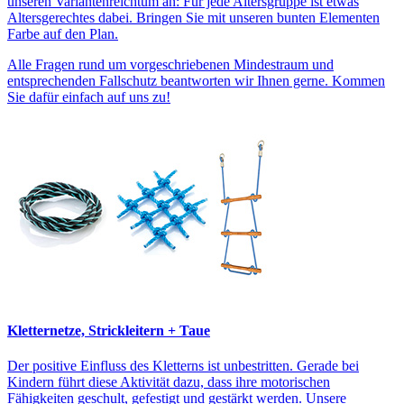
unseren Variantenreichtum an: Für jede Altersgruppe ist etwas
Altersgerechtes dabei. Bringen Sie mit unseren bunten Elementen
Farbe auf den Plan.
Alle Fragen rund um vorgeschriebenen Mindestraum und
entsprechenden Fallschutz beantworten wir Ihnen gerne. Kommen
Sie dafür einfach auf uns zu!
Kletternetze, Strickleitern + Taue
Der positive Einfluss des Kletterns ist unbestritten. Gerade bei
Kindern führt diese Aktivität dazu, dass ihre motorischen
Fähigkeiten geschult, gefestigt und gestärkt werden. Unsere