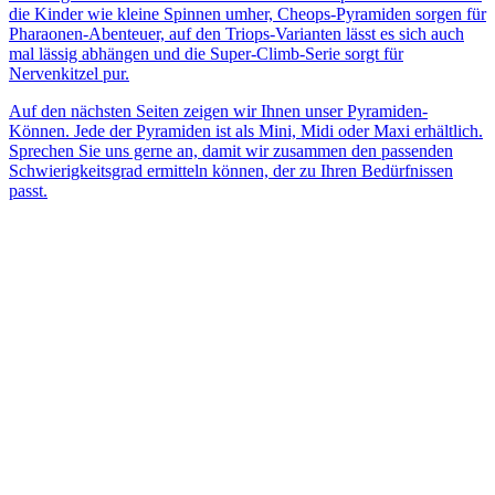
die Kinder wie kleine Spinnen umher, Cheops-Pyramiden sorgen für
Pharaonen-Abenteuer, auf den Triops-Varianten lässt es sich auch
mal lässig abhängen und die Super-Climb-Serie sorgt für
Nervenkitzel pur.
Auf den nächsten Seiten zeigen wir Ihnen unser Pyramiden-
Können. Jede der Pyramiden ist als Mini, Midi oder Maxi erhältlich.
Sprechen Sie uns gerne an, damit wir zusammen den passenden
Schwierigkeitsgrad ermitteln können, der zu Ihren Bedürfnissen
passt.