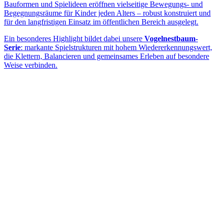
Bauformen und Spielideen eröffnen vielseitige Bewegungs- und
Begegnungsräume für Kinder jeden Alters – robust konstruiert und
für den langfristigen Einsatz im öffentlichen Bereich ausgelegt.
Ein besonderes Highlight bildet dabei unsere
Vogelnestbaum-
Serie
: markante Spielstrukturen mit hohem Wiedererkennungswert,
die Klettern, Balancieren und gemeinsames Erleben auf besondere
Weise verbinden.