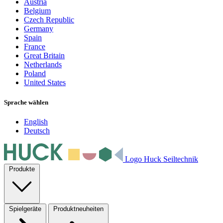
Austria
Belgium
Czech Republic
Germany
Spain
France
Great Britain
Netherlands
Poland
United States
Sprache wählen
English
Deutsch
Logo Huck Seiltechnik
Produkte
Spielgeräte
Produktneuheiten