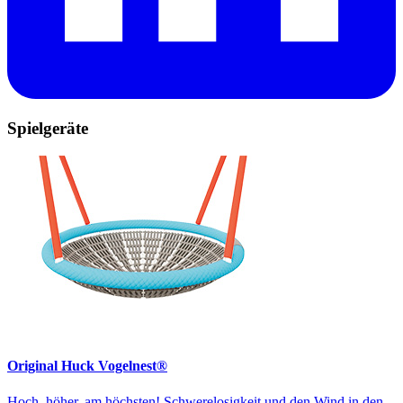
Spielgeräte
Original Huck Vogelnest®
Hoch, höher, am höchsten! Schwerelosigkeit und den Wind in den