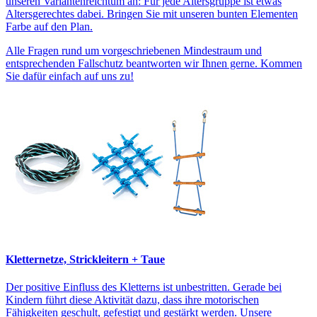
unseren Variantenreichtum an: Für jede Altersgruppe ist etwas
Altersgerechtes dabei. Bringen Sie mit unseren bunten Elementen
Farbe auf den Plan.
Alle Fragen rund um vorgeschriebenen Mindestraum und
entsprechenden Fallschutz beantworten wir Ihnen gerne. Kommen
Sie dafür einfach auf uns zu!
Kletternetze, Strickleitern + Taue
Der positive Einfluss des Kletterns ist unbestritten. Gerade bei
Kindern führt diese Aktivität dazu, dass ihre motorischen
Fähigkeiten geschult, gefestigt und gestärkt werden. Unsere