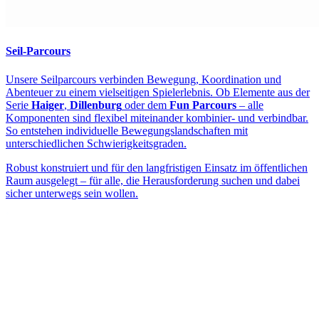
Seil-Parcours
Unsere Seilparcours verbinden Bewegung, Koordination und
Abenteuer zu einem vielseitigen Spielerlebnis. Ob Elemente aus der
Serie
Haiger
,
Dillenburg
oder dem
Fun Parcours
– alle
Komponenten sind flexibel miteinander kombinier- und verbindbar.
So entstehen individuelle Bewegungslandschaften mit
unterschiedlichen Schwierigkeitsgraden.
Robust konstruiert und für den langfristigen Einsatz im öffentlichen
Raum ausgelegt – für alle, die Herausforderung suchen und dabei
sicher unterwegs sein wollen.