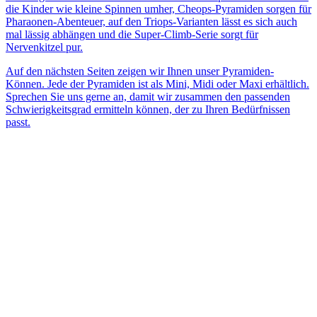
die Kinder wie kleine Spinnen umher, Cheops-Pyramiden sorgen für
Pharaonen-Abenteuer, auf den Triops-Varianten lässt es sich auch
mal lässig abhängen und die Super-Climb-Serie sorgt für
Nervenkitzel pur.
Auf den nächsten Seiten zeigen wir Ihnen unser Pyramiden-
Können. Jede der Pyramiden ist als Mini, Midi oder Maxi erhältlich.
Sprechen Sie uns gerne an, damit wir zusammen den passenden
Schwierigkeitsgrad ermitteln können, der zu Ihren Bedürfnissen
passt.