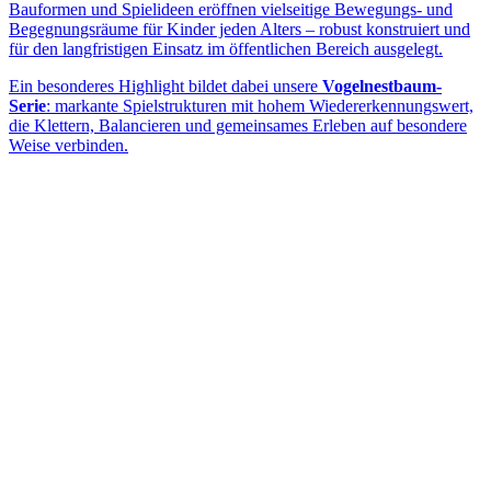
Bauformen und Spielideen eröffnen vielseitige Bewegungs- und
Begegnungsräume für Kinder jeden Alters – robust konstruiert und
für den langfristigen Einsatz im öffentlichen Bereich ausgelegt.
Ein besonderes Highlight bildet dabei unsere
Vogelnestbaum-
Serie
: markante Spielstrukturen mit hohem Wiedererkennungswert,
die Klettern, Balancieren und gemeinsames Erleben auf besondere
Weise verbinden.