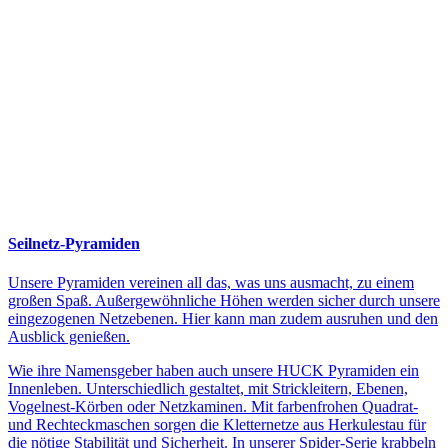
Seilnetz-Pyramiden
Unsere Pyramiden vereinen all das, was uns ausmacht, zu einem
großen Spaß. Außergewöhnliche Höhen werden sicher durch unsere
eingezogenen Netzebenen. Hier kann man zudem ausruhen und den
Ausblick genießen.
Wie ihre Namensgeber haben auch unsere HUCK Pyramiden ein
Innenleben. Unterschiedlich gestaltet, mit Strickleitern, Ebenen,
Vogelnest-Körben oder Netzkaminen. Mit farbenfrohen Quadrat-
und Rechteckmaschen sorgen die Kletternetze aus Herkulestau für
die nötige Stabilität und Sicherheit. In unserer Spider-Serie krabbeln