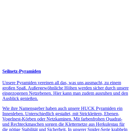
Seilnetz-Pyramiden
Unsere Pyramiden vereinen all das, was uns ausmacht, zu einem
großen Spaß. Außergewöhnliche Höhen werden sicher durch unsere
eingezogenen Netzebenen. Hier kann man zudem ausruhen und den
Ausblick genießen.
Wie ihre Namensgeber haben auch unsere HUCK Pyramiden ein
Innenleben. Unterschiedlich gestaltet, mit Strickleitern, Ebenen,
Vogelnest-Körben oder Netzkaminen. Mit farbenfrohen Quadrat-
und Rechteckmaschen sorgen die Kletternetze aus Herkulestau für
die nötige Stabilität und Sicherheit. In unserer Spider-Serie krabbeln