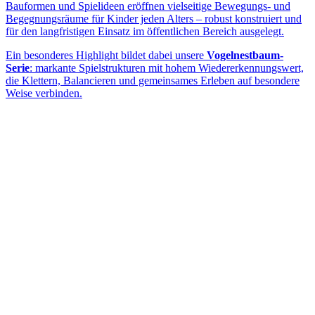
Bauformen und Spielideen eröffnen vielseitige Bewegungs- und
Begegnungsräume für Kinder jeden Alters – robust konstruiert und
für den langfristigen Einsatz im öffentlichen Bereich ausgelegt.
Ein besonderes Highlight bildet dabei unsere
Vogelnestbaum-
Serie
: markante Spielstrukturen mit hohem Wiedererkennungswert,
die Klettern, Balancieren und gemeinsames Erleben auf besondere
Weise verbinden.