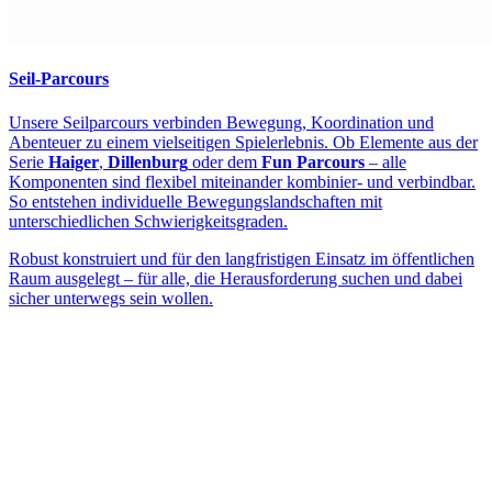
Seil-Parcours
Unsere Seilparcours verbinden Bewegung, Koordination und
Abenteuer zu einem vielseitigen Spielerlebnis. Ob Elemente aus der
Serie
Haiger
,
Dillenburg
oder dem
Fun Parcours
– alle
Komponenten sind flexibel miteinander kombinier- und verbindbar.
So entstehen individuelle Bewegungslandschaften mit
unterschiedlichen Schwierigkeitsgraden.
Robust konstruiert und für den langfristigen Einsatz im öffentlichen
Raum ausgelegt – für alle, die Herausforderung suchen und dabei
sicher unterwegs sein wollen.