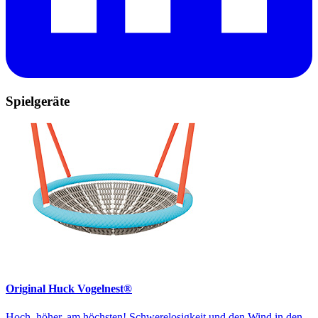
Spielgeräte
Original Huck Vogelnest®
Hoch, höher, am höchsten! Schwerelosigkeit und den Wind in den