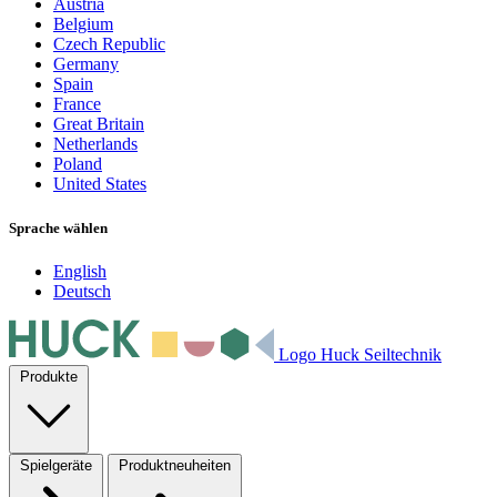
Austria
Belgium
Czech Republic
Germany
Spain
France
Great Britain
Netherlands
Poland
United States
Sprache wählen
English
Deutsch
Logo Huck Seiltechnik
Produkte
Spielgeräte
Produktneuheiten