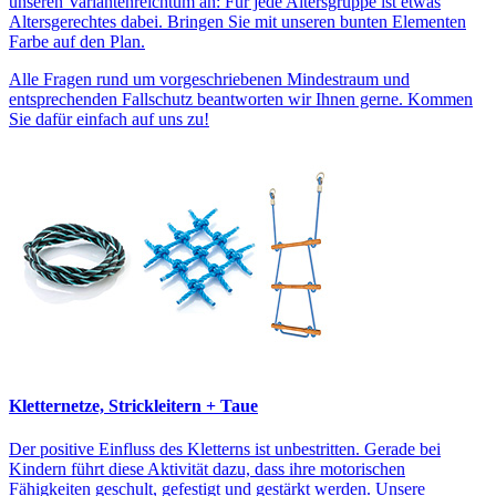
unseren Variantenreichtum an: Für jede Altersgruppe ist etwas
Altersgerechtes dabei. Bringen Sie mit unseren bunten Elementen
Farbe auf den Plan.
Alle Fragen rund um vorgeschriebenen Mindestraum und
entsprechenden Fallschutz beantworten wir Ihnen gerne. Kommen
Sie dafür einfach auf uns zu!
Kletternetze, Strickleitern + Taue
Der positive Einfluss des Kletterns ist unbestritten. Gerade bei
Kindern führt diese Aktivität dazu, dass ihre motorischen
Fähigkeiten geschult, gefestigt und gestärkt werden. Unsere