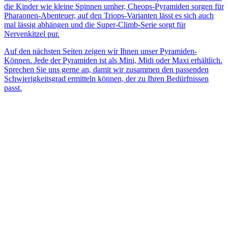
die Kinder wie kleine Spinnen umher, Cheops-Pyramiden sorgen für
Pharaonen-Abenteuer, auf den Triops-Varianten lässt es sich auch
mal lässig abhängen und die Super-Climb-Serie sorgt für
Nervenkitzel pur.
Auf den nächsten Seiten zeigen wir Ihnen unser Pyramiden-
Können. Jede der Pyramiden ist als Mini, Midi oder Maxi erhältlich.
Sprechen Sie uns gerne an, damit wir zusammen den passenden
Schwierigkeitsgrad ermitteln können, der zu Ihren Bedürfnissen
passt.