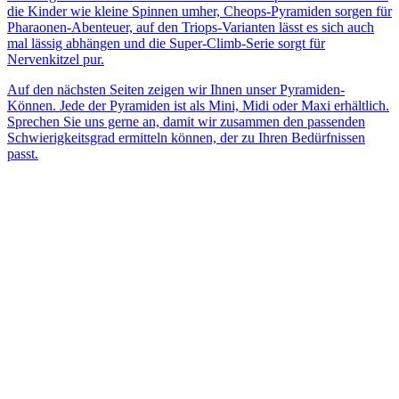
die Kinder wie kleine Spinnen umher, Cheops-Pyramiden sorgen für
Pharaonen-Abenteuer, auf den Triops-Varianten lässt es sich auch
mal lässig abhängen und die Super-Climb-Serie sorgt für
Nervenkitzel pur.
Auf den nächsten Seiten zeigen wir Ihnen unser Pyramiden-
Können. Jede der Pyramiden ist als Mini, Midi oder Maxi erhältlich.
Sprechen Sie uns gerne an, damit wir zusammen den passenden
Schwierigkeitsgrad ermitteln können, der zu Ihren Bedürfnissen
passt.