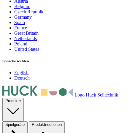
Austria
Belgium
Czech Republic
Germany
Spain
France
Great Britain
Netherlands
Poland
United States
Sprache wählen
English
Deutsch
Logo Huck Seiltechnik
Produkte
Spielgeräte
Produktneuheiten