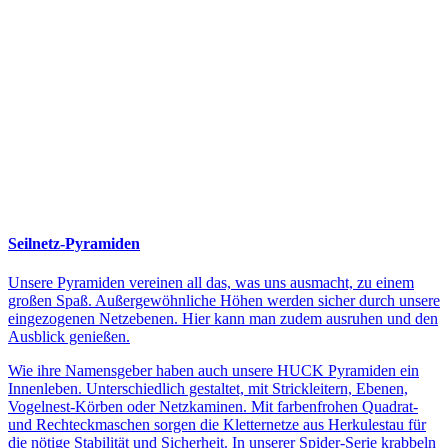
Seilnetz-Pyramiden
Unsere Pyramiden vereinen all das, was uns ausmacht, zu einem
großen Spaß. Außergewöhnliche Höhen werden sicher durch unsere
eingezogenen Netzebenen. Hier kann man zudem ausruhen und den
Ausblick genießen.
Wie ihre Namensgeber haben auch unsere HUCK Pyramiden ein
Innenleben. Unterschiedlich gestaltet, mit Strickleitern, Ebenen,
Vogelnest-Körben oder Netzkaminen. Mit farbenfrohen Quadrat-
und Rechteckmaschen sorgen die Kletternetze aus Herkulestau für
die nötige Stabilität und Sicherheit. In unserer Spider-Serie krabbeln