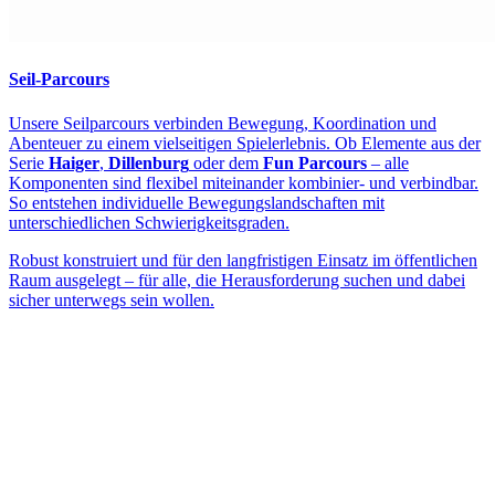
Seil-Parcours
Unsere Seilparcours verbinden Bewegung, Koordination und
Abenteuer zu einem vielseitigen Spielerlebnis. Ob Elemente aus der
Serie
Haiger
,
Dillenburg
oder dem
Fun Parcours
– alle
Komponenten sind flexibel miteinander kombinier- und verbindbar.
So entstehen individuelle Bewegungslandschaften mit
unterschiedlichen Schwierigkeitsgraden.
Robust konstruiert und für den langfristigen Einsatz im öffentlichen
Raum ausgelegt – für alle, die Herausforderung suchen und dabei
sicher unterwegs sein wollen.