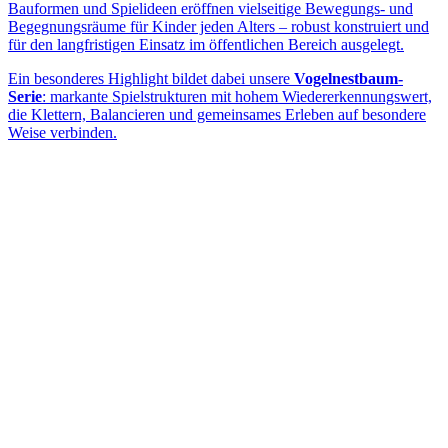
Bauformen und Spielideen eröffnen vielseitige Bewegungs- und
Begegnungsräume für Kinder jeden Alters – robust konstruiert und
für den langfristigen Einsatz im öffentlichen Bereich ausgelegt.
Ein besonderes Highlight bildet dabei unsere
Vogelnestbaum-
Serie
: markante Spielstrukturen mit hohem Wiedererkennungswert,
die Klettern, Balancieren und gemeinsames Erleben auf besondere
Weise verbinden.