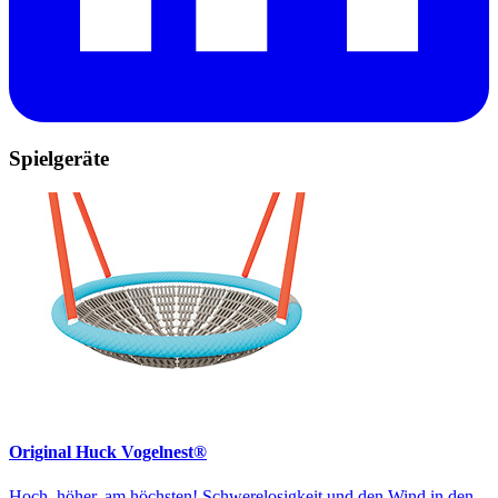
Spielgeräte
Original Huck Vogelnest®
Hoch, höher, am höchsten! Schwerelosigkeit und den Wind in den