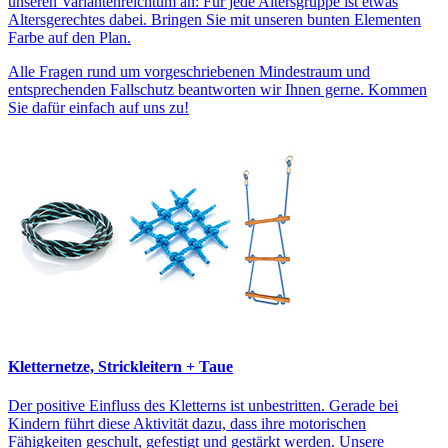
unseren Variantenreichtum an: Für jede Altersgruppe ist etwas
Altersgerechtes dabei. Bringen Sie mit unseren bunten Elementen
Farbe auf den Plan.
Alle Fragen rund um vorgeschriebenen Mindestraum und
entsprechenden Fallschutz beantworten wir Ihnen gerne. Kommen
Sie dafür einfach auf uns zu!
Kletternetze, Strickleitern + Taue
Der positive Einfluss des Kletterns ist unbestritten. Gerade bei
Kindern führt diese Aktivität dazu, dass ihre motorischen
Fähigkeiten geschult, gefestigt und gestärkt werden. Unsere