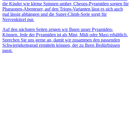
die Kinder wie kleine Spinnen umher, Cheops-Pyramiden sorgen für
Pharaonen-Abenteuer, auf den Triops-Varianten lässt es sich auch
mal lässig abhängen und die Super-Climb-Serie sorgt für
Nervenkitzel pur.
Auf den nächsten Seiten zeigen wir Ihnen unser Pyramiden-
Können. Jede der Pyramiden ist als Mini, Midi oder Maxi erhältlich.
Sprechen Sie uns gerne an, damit wir zusammen den passenden
Schwierigkeitsgrad ermitteln können, der zu Ihren Bedürfnissen
passt.