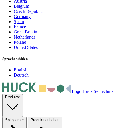
Austria
Belgium
Czech Republic
Germany
Spain
France
Great Britain
Netherlands
Poland
United States
Sprache wählen
English
Deutsch
Logo Huck Seiltechnik
Produkte
Spielgeräte
Produktneuheiten