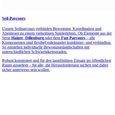
Seil-Parcours
Unsere Seilparcours verbinden Bewegung, Koordination und
Abenteuer zu einem vielseitigen Spielerlebnis. Ob Elemente aus der
Serie
Haiger
,
Dillenburg
oder dem
Fun Parcours
– alle
Komponenten sind flexibel miteinander kombinier- und verbindbar.
So entstehen individuelle Bewegungslandschaften mit
unterschiedlichen Schwierigkeitsgraden.
Robust konstruiert und für den langfristigen Einsatz im öffentlichen
Raum ausgelegt – für alle, die Herausforderung suchen und dabei
sicher unterwegs sein wollen.