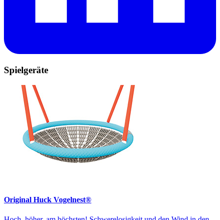
Spielgeräte
Original Huck Vogelnest®
Hoch, höher, am höchsten! Schwerelosigkeit und den Wind in den