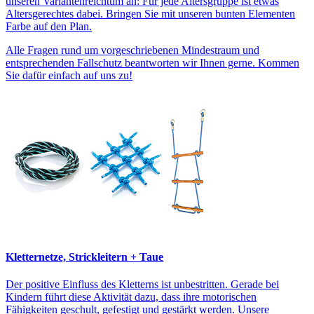
unseren Variantenreichtum an: Für jede Altersgruppe ist etwas
Altersgerechtes dabei. Bringen Sie mit unseren bunten Elementen
Farbe auf den Plan.
Alle Fragen rund um vorgeschriebenen Mindestraum und
entsprechenden Fallschutz beantworten wir Ihnen gerne. Kommen
Sie dafür einfach auf uns zu!
Kletternetze, Strickleitern + Taue
Der positive Einfluss des Kletterns ist unbestritten. Gerade bei
Kindern führt diese Aktivität dazu, dass ihre motorischen
Fähigkeiten geschult, gefestigt und gestärkt werden. Unsere