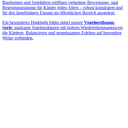
Bauformen und Spielideen eröffnen vielseitige Bewegungs- und
Begegnungsräume für Kinder jeden Alters – robust konstruiert und
für den langfristigen Einsatz im öffentlichen Bereich ausgelegt.
Ein besonderes Highlight bildet dabei unsere
Vogelnestbaum-
Serie
: markante Spielstrukturen mit hohem Wiedererkennungswert,
die Klettern, Balancieren und gemeinsames Erleben auf besondere
Weise verbinden.