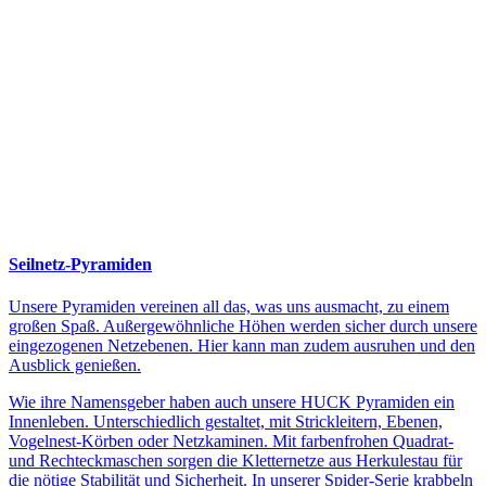
Seilnetz-Pyramiden
Unsere Pyramiden vereinen all das, was uns ausmacht, zu einem
großen Spaß. Außergewöhnliche Höhen werden sicher durch unsere
eingezogenen Netzebenen. Hier kann man zudem ausruhen und den
Ausblick genießen.
Wie ihre Namensgeber haben auch unsere HUCK Pyramiden ein
Innenleben. Unterschiedlich gestaltet, mit Strickleitern, Ebenen,
Vogelnest-Körben oder Netzkaminen. Mit farbenfrohen Quadrat-
und Rechteckmaschen sorgen die Kletternetze aus Herkulestau für
die nötige Stabilität und Sicherheit. In unserer Spider-Serie krabbeln