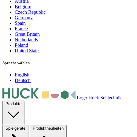
Austria
Belgium
Czech Republic
Germany
Spain
France
Great Britain
Netherlands
Poland
United States
Sprache wählen
English
Deutsch
Logo Huck Seiltechnik
Produkte
Spielgeräte
Produktneuheiten