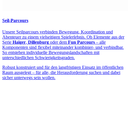
Seil-Parcours
Unsere Seilparcours verbinden Bewegung, Koordination und
Abenteuer zu einem vielseitigen Spielerlebnis. Ob Elemente aus der
Serie
Haiger
,
Dillenburg
oder dem
Fun Parcours
– alle
Komponenten sind flexibel miteinander kombinier- und verbindbar.
So entstehen individuelle Bewegungslandschaften mit
unterschiedlichen Schwierigkeitsgraden.
Robust konstruiert und für den langfristigen Einsatz im öffentlichen
Raum ausgelegt – für alle, die Herausforderung suchen und dabei
sicher unterwegs sein wollen.