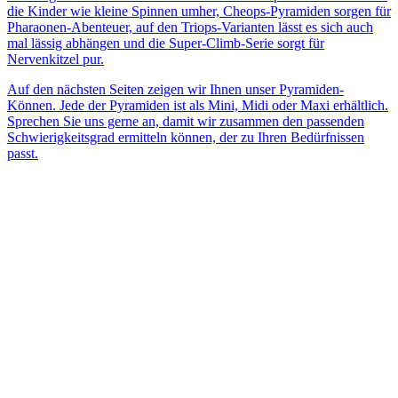
die Kinder wie kleine Spinnen umher, Cheops-Pyramiden sorgen für
Pharaonen-Abenteuer, auf den Triops-Varianten lässt es sich auch
mal lässig abhängen und die Super-Climb-Serie sorgt für
Nervenkitzel pur.
Auf den nächsten Seiten zeigen wir Ihnen unser Pyramiden-
Können. Jede der Pyramiden ist als Mini, Midi oder Maxi erhältlich.
Sprechen Sie uns gerne an, damit wir zusammen den passenden
Schwierigkeitsgrad ermitteln können, der zu Ihren Bedürfnissen
passt.