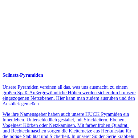
Seilnetz-Pyramiden
Unsere Pyramiden vereinen all das, was uns ausmacht, zu einem
großen Spaß. Außergewöhnliche Höhen werden sicher durch unsere
eingezogenen Netzebenen. Hier kann man zudem ausruhen und den
Ausblick genießen.
Wie ihre Namensgeber haben auch unsere HUCK Pyramiden ein
Innenleben. Unterschiedlich gestaltet, mit Strickleitern, Ebenen,
Vogelnest-Körben oder Netzkaminen. Mit farbenfrohen Quadrat-
und Rechteckmaschen sorgen die Kletternetze aus Herkulestau für
die nötige Stabilität und Sicherheit. In unserer Spider-Serie krabbeln