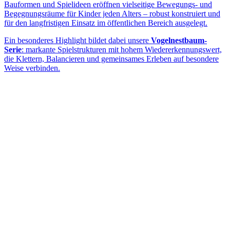
Bauformen und Spielideen eröffnen vielseitige Bewegungs- und
Begegnungsräume für Kinder jeden Alters – robust konstruiert und
für den langfristigen Einsatz im öffentlichen Bereich ausgelegt.
Ein besonderes Highlight bildet dabei unsere
Vogelnestbaum-
Serie
: markante Spielstrukturen mit hohem Wiedererkennungswert,
die Klettern, Balancieren und gemeinsames Erleben auf besondere
Weise verbinden.