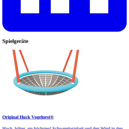
Spielgeräte
Original Huck Vogelnest®
Hoch, höher, am höchsten! Schwerelosigkeit und den Wind in den