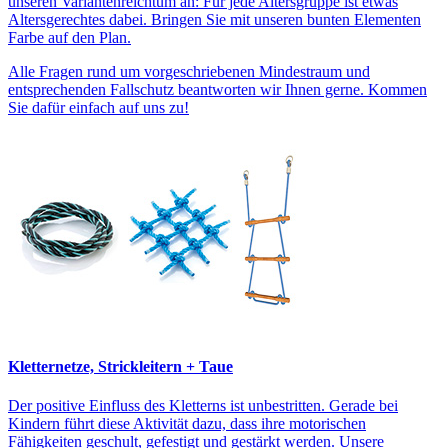
unseren Variantenreichtum an: Für jede Altersgruppe ist etwas
Altersgerechtes dabei. Bringen Sie mit unseren bunten Elementen
Farbe auf den Plan.
Alle Fragen rund um vorgeschriebenen Mindestraum und
entsprechenden Fallschutz beantworten wir Ihnen gerne. Kommen
Sie dafür einfach auf uns zu!
Kletternetze, Strickleitern + Taue
Der positive Einfluss des Kletterns ist unbestritten. Gerade bei
Kindern führt diese Aktivität dazu, dass ihre motorischen
Fähigkeiten geschult, gefestigt und gestärkt werden. Unsere