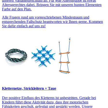
unseren Variantenreichtum an: Für jede Altersgruppe ist etwas
Altersgerechtes dabei. Bringen Sie mit unseren bunten Elementen
Farbe auf den Plan.
Alle Fragen rund um vorgeschriebenen Mindestraum und
entsprechenden Fallschutz beantworten wir Ihnen gerne. Kommen
Sie dafür einfach auf uns zu!
Kletternetze, Strickleitern + Taue
Der positive Einfluss des Kletterns ist unbestritten. Gerade bei
Kindern führt diese Aktivität dazu, dass ihre motorischen
Fähigkeiten geschult, gefestigt und gestärkt werden. Unsere