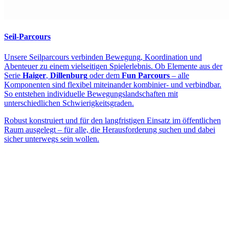
Seil-Parcours
Unsere Seilparcours verbinden Bewegung, Koordination und
Abenteuer zu einem vielseitigen Spielerlebnis. Ob Elemente aus der
Serie
Haiger
,
Dillenburg
oder dem
Fun Parcours
– alle
Komponenten sind flexibel miteinander kombinier- und verbindbar.
So entstehen individuelle Bewegungslandschaften mit
unterschiedlichen Schwierigkeitsgraden.
Robust konstruiert und für den langfristigen Einsatz im öffentlichen
Raum ausgelegt – für alle, die Herausforderung suchen und dabei
sicher unterwegs sein wollen.