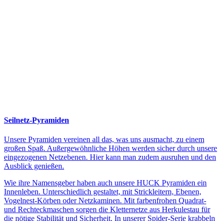
Seilnetz-Pyramiden
Unsere Pyramiden vereinen all das, was uns ausmacht, zu einem
großen Spaß. Außergewöhnliche Höhen werden sicher durch unsere
eingezogenen Netzebenen. Hier kann man zudem ausruhen und den
Ausblick genießen.
Wie ihre Namensgeber haben auch unsere HUCK Pyramiden ein
Innenleben. Unterschiedlich gestaltet, mit Strickleitern, Ebenen,
Vogelnest-Körben oder Netzkaminen. Mit farbenfrohen Quadrat-
und Rechteckmaschen sorgen die Kletternetze aus Herkulestau für
die nötige Stabilität und Sicherheit. In unserer Spider-Serie krabbeln