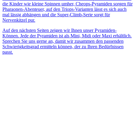
die Kinder wie kleine Spinnen umher, Cheops-Pyramiden sorgen für
Pharaonen-Abenteuer, auf den Triops-Varianten lässt es sich auch
mal lässig abhängen und die Super-Climb-Serie sorgt für
Nervenkitzel pur.
Auf den nächsten Seiten zeigen wir Ihnen unser Pyramiden-
Können. Jede der Pyramiden ist als Mini, Midi oder Maxi erhältlich.
Sprechen Sie uns gerne an, damit wir zusammen den passenden
Schwierigkeitsgrad ermitteln können, der zu Ihren Bedürfnissen
passt.