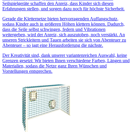
Seilspielgeräte schaffen den Anreiz, dass Kinder sich diesen
Erfahrungen stellen, und sorgen dazu noch für höchste Sicherheit.
Gerade die Kletternetze bieten hervorragenden Auffangschutz,
sodass Kinder auch in größeren Höhen klettern können. Dadurch,
dass die Seile selbst schwingen, federn und Vibrationen
weitergeben, wird der Anreiz, sich auszutoben, noch verstärkt. An
unseren Strickleitern und Tauen arbeiten sie sich von Abenteuer zu
Abenteuer – so jagt eine Herausforderung die nächste.
Der Kreativität sind, dank unserer variantenreichen Auswahl, keine
Grenzen gesetzt: Wir bieten Ihnen verschiedene Farben, Längen und
Materialien, sodass die Netze ganz Ihren Wünschen und
Vorstellungen entsprechen.