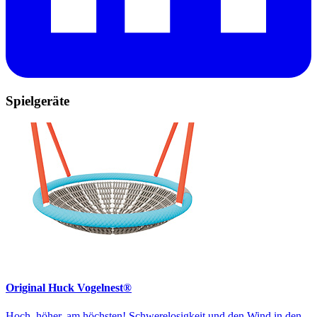
Spielgeräte
Original Huck Vogelnest®
Hoch, höher, am höchsten! Schwerelosigkeit und den Wind in den