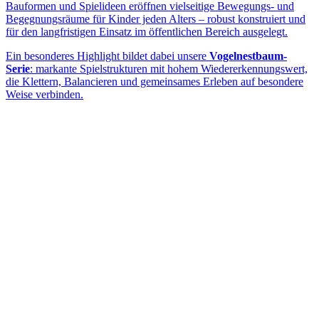
Bauformen und Spielideen eröffnen vielseitige Bewegungs- und
Begegnungsräume für Kinder jeden Alters – robust konstruiert und
für den langfristigen Einsatz im öffentlichen Bereich ausgelegt.
Ein besonderes Highlight bildet dabei unsere
Vogelnestbaum-
Serie
: markante Spielstrukturen mit hohem Wiedererkennungswert,
die Klettern, Balancieren und gemeinsames Erleben auf besondere
Weise verbinden.