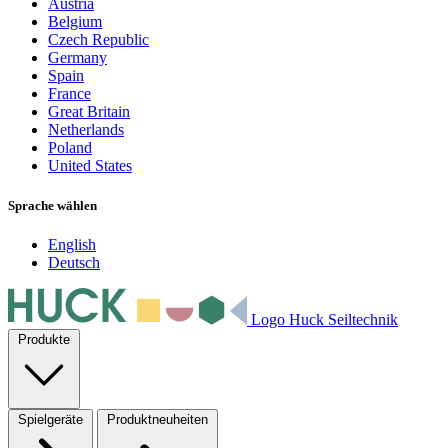
Austria
Belgium
Czech Republic
Germany
Spain
France
Great Britain
Netherlands
Poland
United States
Sprache wählen
English
Deutsch
Logo Huck Seiltechnik
Produkte
Spielgeräte
Produktneuheiten