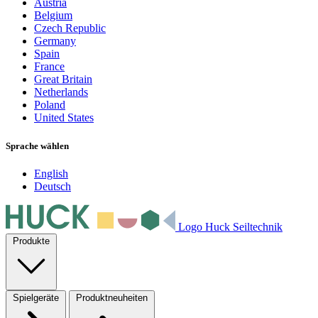
Austria
Belgium
Czech Republic
Germany
Spain
France
Great Britain
Netherlands
Poland
United States
Sprache wählen
English
Deutsch
Logo Huck Seiltechnik
Produkte
Spielgeräte
Produktneuheiten