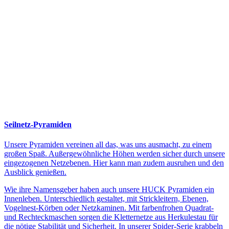
Seilnetz-Pyramiden
Unsere Pyramiden vereinen all das, was uns ausmacht, zu einem
großen Spaß. Außergewöhnliche Höhen werden sicher durch unsere
eingezogenen Netzebenen. Hier kann man zudem ausruhen und den
Ausblick genießen.
Wie ihre Namensgeber haben auch unsere HUCK Pyramiden ein
Innenleben. Unterschiedlich gestaltet, mit Strickleitern, Ebenen,
Vogelnest-Körben oder Netzkaminen. Mit farbenfrohen Quadrat-
und Rechteckmaschen sorgen die Kletternetze aus Herkulestau für
die nötige Stabilität und Sicherheit. In unserer Spider-Serie krabbeln