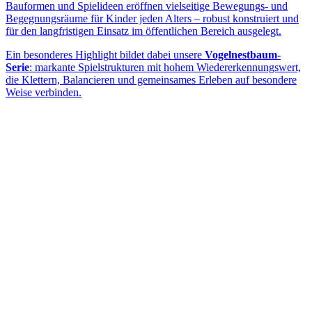
Bauformen und Spielideen eröffnen vielseitige Bewegungs- und
Begegnungsräume für Kinder jeden Alters – robust konstruiert und
für den langfristigen Einsatz im öffentlichen Bereich ausgelegt.
Ein besonderes Highlight bildet dabei unsere
Vogelnestbaum-
Serie
: markante Spielstrukturen mit hohem Wiedererkennungswert,
die Klettern, Balancieren und gemeinsames Erleben auf besondere
Weise verbinden.