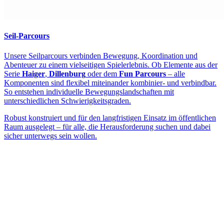
Seil-Parcours
Unsere Seilparcours verbinden Bewegung, Koordination und
Abenteuer zu einem vielseitigen Spielerlebnis. Ob Elemente aus der
Serie
Haiger
,
Dillenburg
oder dem
Fun Parcours
– alle
Komponenten sind flexibel miteinander kombinier- und verbindbar.
So entstehen individuelle Bewegungslandschaften mit
unterschiedlichen Schwierigkeitsgraden.
Robust konstruiert und für den langfristigen Einsatz im öffentlichen
Raum ausgelegt – für alle, die Herausforderung suchen und dabei
sicher unterwegs sein wollen.