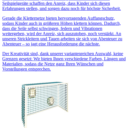
Seilspielgeräte schaffen den Anreiz, dass Kinder sich diesen
Erfahrungen stellen, und sorgen dazu noch für höchste Sicherheit.
Gerade die Kletternetze bieten hervorragenden Auffangschutz,
sodass Kinder auch in größeren Höhen klettern können. Dadurch,
dass die Seile selbst schwingen, federn und Vibrationen
weitergeben, wird der Anreiz, sich auszutoben, noch verstärkt. An
unseren Strickleitern und Tauen arbeiten sie sich von Abenteuer zu
Abenteuer – so jagt eine Herausforderung die nächste.
Der Kreativität sind, dank unserer variantenreichen Auswahl, keine
Grenzen gesetzt: Wir bieten Ihnen verschiedene Farben, Längen und
Materialien, sodass die Netze ganz Ihren Wünschen und
Vorstellungen entsprechen.