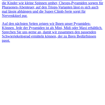
die Kinder wie kleine Spinnen umher, Cheops-Pyramiden sorgen für
Pharaonen-Abenteuer, auf den Triops-Varianten lässt es sich auch
mal lässig abhängen und die Super-Climb-Serie sorgt für
Nervenkitzel pur.
Auf den nächsten Seiten zeigen wir Ihnen unser Pyramiden-
Können. Jede der Pyramiden ist als Mini, Midi oder Maxi erhältlich.
Sprechen Sie uns gerne an, damit wir zusammen den passenden
Schwierigkeitsgrad ermitteln können, der zu Ihren Bedürfnissen
passt.