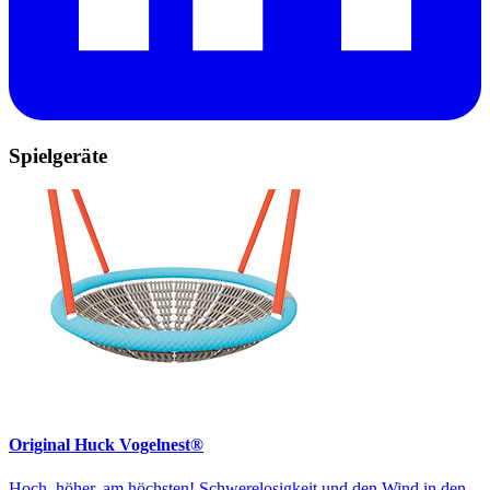
Spielgeräte
Original Huck Vogelnest®
Hoch, höher, am höchsten! Schwerelosigkeit und den Wind in den