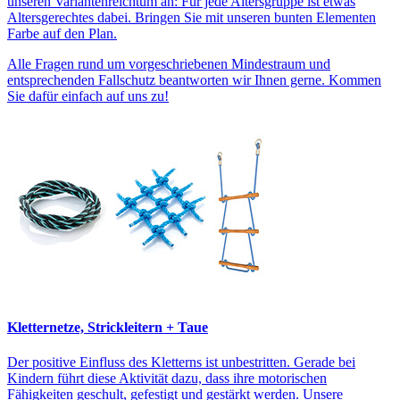
unseren Variantenreichtum an: Für jede Altersgruppe ist etwas
Altersgerechtes dabei. Bringen Sie mit unseren bunten Elementen
Farbe auf den Plan.
Alle Fragen rund um vorgeschriebenen Mindestraum und
entsprechenden Fallschutz beantworten wir Ihnen gerne. Kommen
Sie dafür einfach auf uns zu!
Kletternetze, Strickleitern + Taue
Der positive Einfluss des Kletterns ist unbestritten. Gerade bei
Kindern führt diese Aktivität dazu, dass ihre motorischen
Fähigkeiten geschult, gefestigt und gestärkt werden. Unsere