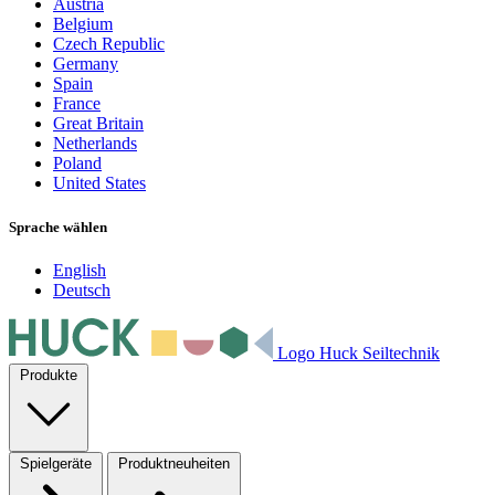
Austria
Belgium
Czech Republic
Germany
Spain
France
Great Britain
Netherlands
Poland
United States
Sprache wählen
English
Deutsch
Logo Huck Seiltechnik
Produkte
Spielgeräte
Produktneuheiten