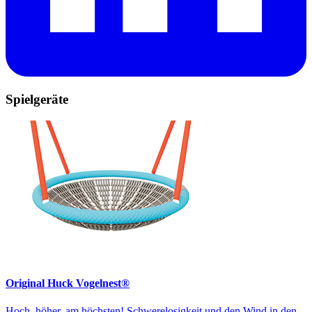
Spielgeräte
Original Huck Vogelnest®
Hoch, höher, am höchsten! Schwerelosigkeit und den Wind in den