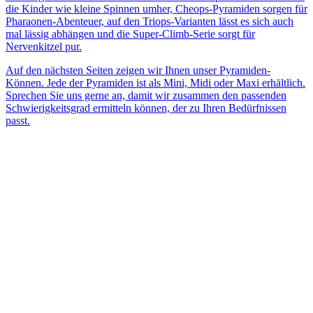
die Kinder wie kleine Spinnen umher, Cheops-Pyramiden sorgen für
Pharaonen-Abenteuer, auf den Triops-Varianten lässt es sich auch
mal lässig abhängen und die Super-Climb-Serie sorgt für
Nervenkitzel pur.
Auf den nächsten Seiten zeigen wir Ihnen unser Pyramiden-
Können. Jede der Pyramiden ist als Mini, Midi oder Maxi erhältlich.
Sprechen Sie uns gerne an, damit wir zusammen den passenden
Schwierigkeitsgrad ermitteln können, der zu Ihren Bedürfnissen
passt.