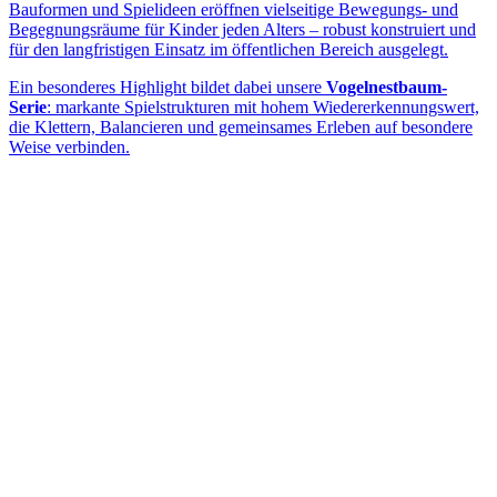
Bauformen und Spielideen eröffnen vielseitige Bewegungs- und
Begegnungsräume für Kinder jeden Alters – robust konstruiert und
für den langfristigen Einsatz im öffentlichen Bereich ausgelegt.
Ein besonderes Highlight bildet dabei unsere
Vogelnestbaum-
Serie
: markante Spielstrukturen mit hohem Wiedererkennungswert,
die Klettern, Balancieren und gemeinsames Erleben auf besondere
Weise verbinden.