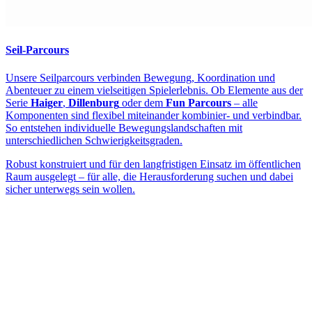
Seil-Parcours
Unsere Seilparcours verbinden Bewegung, Koordination und
Abenteuer zu einem vielseitigen Spielerlebnis. Ob Elemente aus der
Serie
Haiger
,
Dillenburg
oder dem
Fun Parcours
– alle
Komponenten sind flexibel miteinander kombinier- und verbindbar.
So entstehen individuelle Bewegungslandschaften mit
unterschiedlichen Schwierigkeitsgraden.
Robust konstruiert und für den langfristigen Einsatz im öffentlichen
Raum ausgelegt – für alle, die Herausforderung suchen und dabei
sicher unterwegs sein wollen.