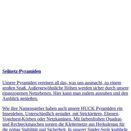
Seilnetz-Pyramiden
Unsere Pyramiden vereinen all das, was uns ausmacht, zu einem
großen Spaß. Außergewöhnliche Höhen werden sicher durch unsere
eingezogenen Netzebenen. Hier kann man zudem ausruhen und den
Ausblick genießen.
Wie ihre Namensgeber haben auch unsere HUCK Pyramiden ein
Innenleben. Unterschiedlich gestaltet, mit Strickleitern, Ebenen,
Vogelnest-Körben oder Netzkaminen. Mit farbenfrohen Quadrat-
und Rechteckmaschen sorgen die Kletternetze aus Herkulestau für
die nötige Stabilität und Sicherheit. In unserer Spider-Serie krabbeln