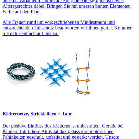
unseren Variantenreichtum an: Für jede Altersgruppe ist etwas
Altersgerechtes dabei. Bringen Sie mit unseren bunten Elementen
Farbe auf den Plan.
Alle Fragen rund um vorgeschriebenen Mindestraum und
entsprechenden Fallschutz beantworten wir Ihnen gerne. Kommen
Sie dafür einfach auf uns zu!
Kletternetze, Strickleitern + Taue
Der positive Einfluss des Kletterns ist unbestritten. Gerade bei
Kindern führt diese Aktivität dazu, dass ihre motorischen
Fähigkeiten geschult, gefestigt und gestärkt werden. Unsere