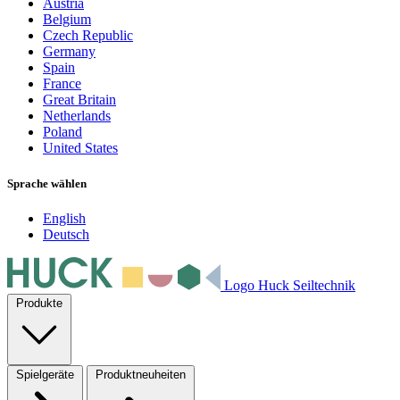
Austria
Belgium
Czech Republic
Germany
Spain
France
Great Britain
Netherlands
Poland
United States
Sprache wählen
English
Deutsch
Logo Huck Seiltechnik
Produkte
Spielgeräte
Produktneuheiten