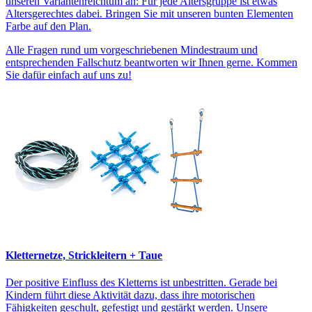
unseren Variantenreichtum an: Für jede Altersgruppe ist etwas
Altersgerechtes dabei. Bringen Sie mit unseren bunten Elementen
Farbe auf den Plan.
Alle Fragen rund um vorgeschriebenen Mindestraum und
entsprechenden Fallschutz beantworten wir Ihnen gerne. Kommen
Sie dafür einfach auf uns zu!
Kletternetze, Strickleitern + Taue
Der positive Einfluss des Kletterns ist unbestritten. Gerade bei
Kindern führt diese Aktivität dazu, dass ihre motorischen
Fähigkeiten geschult, gefestigt und gestärkt werden. Unsere