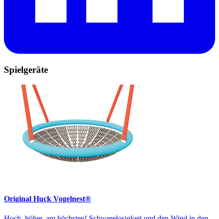
Spielgeräte
Original Huck Vogelnest®
Hoch, höher, am höchsten! Schwerelosigkeit und den Wind in den