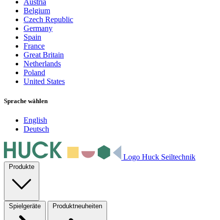
Austria
Belgium
Czech Republic
Germany
Spain
France
Great Britain
Netherlands
Poland
United States
Sprache wählen
English
Deutsch
Logo Huck Seiltechnik
Produkte
Spielgeräte
Produktneuheiten