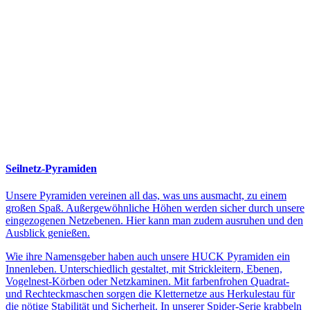
Seilnetz-Pyramiden
Unsere Pyramiden vereinen all das, was uns ausmacht, zu einem
großen Spaß. Außergewöhnliche Höhen werden sicher durch unsere
eingezogenen Netzebenen. Hier kann man zudem ausruhen und den
Ausblick genießen.
Wie ihre Namensgeber haben auch unsere HUCK Pyramiden ein
Innenleben. Unterschiedlich gestaltet, mit Strickleitern, Ebenen,
Vogelnest-Körben oder Netzkaminen. Mit farbenfrohen Quadrat-
und Rechteckmaschen sorgen die Kletternetze aus Herkulestau für
die nötige Stabilität und Sicherheit. In unserer Spider-Serie krabbeln