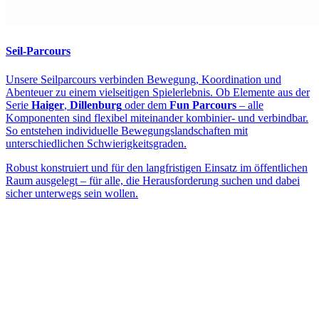
Seil-Parcours
Unsere Seilparcours verbinden Bewegung, Koordination und
Abenteuer zu einem vielseitigen Spielerlebnis. Ob Elemente aus der
Serie
Haiger
,
Dillenburg
oder dem
Fun Parcours
– alle
Komponenten sind flexibel miteinander kombinier- und verbindbar.
So entstehen individuelle Bewegungslandschaften mit
unterschiedlichen Schwierigkeitsgraden.
Robust konstruiert und für den langfristigen Einsatz im öffentlichen
Raum ausgelegt – für alle, die Herausforderung suchen und dabei
sicher unterwegs sein wollen.