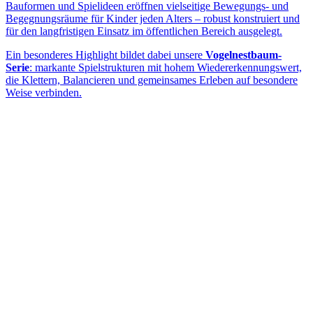
Bauformen und Spielideen eröffnen vielseitige Bewegungs- und
Begegnungsräume für Kinder jeden Alters – robust konstruiert und
für den langfristigen Einsatz im öffentlichen Bereich ausgelegt.
Ein besonderes Highlight bildet dabei unsere
Vogelnestbaum-
Serie
: markante Spielstrukturen mit hohem Wiedererkennungswert,
die Klettern, Balancieren und gemeinsames Erleben auf besondere
Weise verbinden.