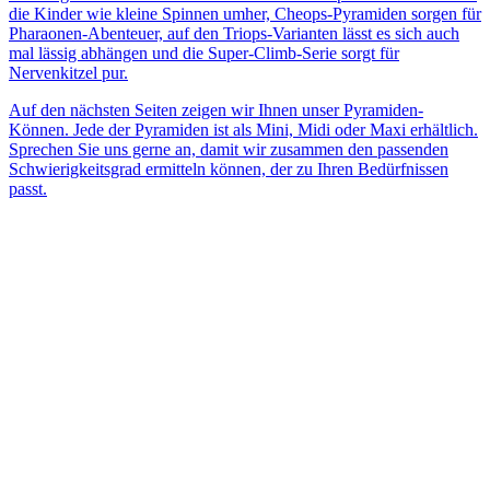
die Kinder wie kleine Spinnen umher, Cheops-Pyramiden sorgen für
Pharaonen-Abenteuer, auf den Triops-Varianten lässt es sich auch
mal lässig abhängen und die Super-Climb-Serie sorgt für
Nervenkitzel pur.
Auf den nächsten Seiten zeigen wir Ihnen unser Pyramiden-
Können. Jede der Pyramiden ist als Mini, Midi oder Maxi erhältlich.
Sprechen Sie uns gerne an, damit wir zusammen den passenden
Schwierigkeitsgrad ermitteln können, der zu Ihren Bedürfnissen
passt.