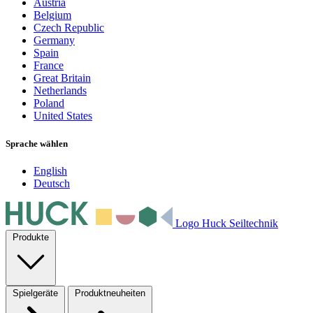
Austria
Belgium
Czech Republic
Germany
Spain
France
Great Britain
Netherlands
Poland
United States
Sprache wählen
English
Deutsch
Logo Huck Seiltechnik
Produkte
Spielgeräte
Produktneuheiten