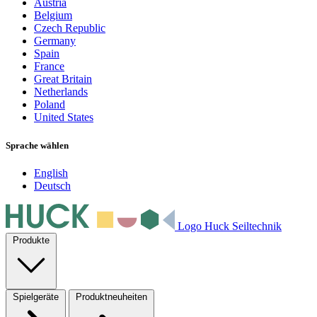
Austria
Belgium
Czech Republic
Germany
Spain
France
Great Britain
Netherlands
Poland
United States
Sprache wählen
English
Deutsch
Logo Huck Seiltechnik
Produkte
Spielgeräte
Produktneuheiten