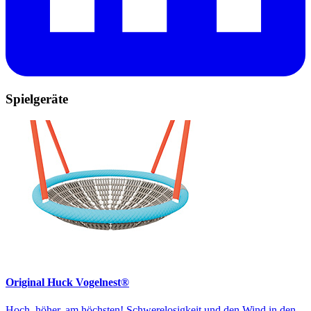
Spielgeräte
Original Huck Vogelnest®
Hoch, höher, am höchsten! Schwerelosigkeit und den Wind in den