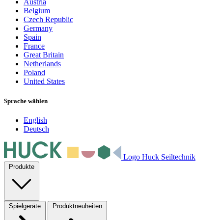
Austria
Belgium
Czech Republic
Germany
Spain
France
Great Britain
Netherlands
Poland
United States
Sprache wählen
English
Deutsch
Logo Huck Seiltechnik
Produkte
Spielgeräte
Produktneuheiten