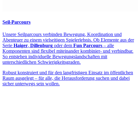
Seil-Parcours
Unsere Seilparcours verbinden Bewegung, Koordination und
Abenteuer zu einem vielseitigen Spielerlebnis. Ob Elemente aus der
Serie
Haiger
,
Dillenburg
oder dem
Fun Parcours
– alle
Komponenten sind flexibel miteinander kombinier- und verbindbar.
So entstehen individuelle Bewegungslandschaften mit
unterschiedlichen Schwierigkeitsgraden.
Robust konstruiert und für den langfristigen Einsatz im öffentlichen
Raum ausgelegt – für alle, die Herausforderung suchen und dabei
sicher unterwegs sein wollen.