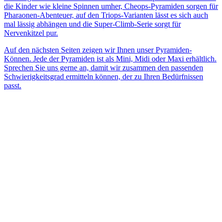
die Kinder wie kleine Spinnen umher, Cheops-Pyramiden sorgen für
Pharaonen-Abenteuer, auf den Triops-Varianten lässt es sich auch
mal lässig abhängen und die Super-Climb-Serie sorgt für
Nervenkitzel pur.
Auf den nächsten Seiten zeigen wir Ihnen unser Pyramiden-
Können. Jede der Pyramiden ist als Mini, Midi oder Maxi erhältlich.
Sprechen Sie uns gerne an, damit wir zusammen den passenden
Schwierigkeitsgrad ermitteln können, der zu Ihren Bedürfnissen
passt.