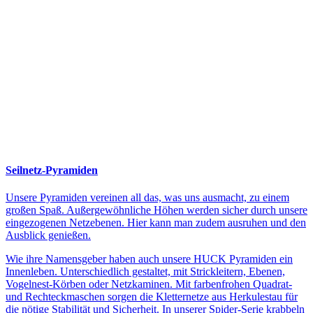
Seilnetz-Pyramiden
Unsere Pyramiden vereinen all das, was uns ausmacht, zu einem
großen Spaß. Außergewöhnliche Höhen werden sicher durch unsere
eingezogenen Netzebenen. Hier kann man zudem ausruhen und den
Ausblick genießen.
Wie ihre Namensgeber haben auch unsere HUCK Pyramiden ein
Innenleben. Unterschiedlich gestaltet, mit Strickleitern, Ebenen,
Vogelnest-Körben oder Netzkaminen. Mit farbenfrohen Quadrat-
und Rechteckmaschen sorgen die Kletternetze aus Herkulestau für
die nötige Stabilität und Sicherheit. In unserer Spider-Serie krabbeln