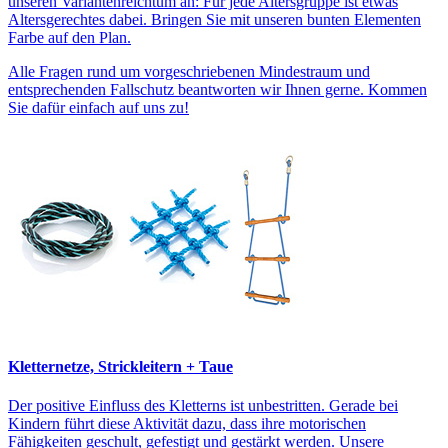
unseren Variantenreichtum an: Für jede Altersgruppe ist etwas
Altersgerechtes dabei. Bringen Sie mit unseren bunten Elementen
Farbe auf den Plan.
Alle Fragen rund um vorgeschriebenen Mindestraum und
entsprechenden Fallschutz beantworten wir Ihnen gerne. Kommen
Sie dafür einfach auf uns zu!
Kletternetze, Strickleitern + Taue
Der positive Einfluss des Kletterns ist unbestritten. Gerade bei
Kindern führt diese Aktivität dazu, dass ihre motorischen
Fähigkeiten geschult, gefestigt und gestärkt werden. Unsere