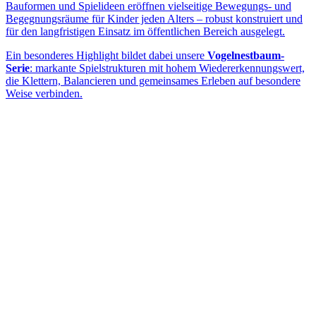
Bauformen und Spielideen eröffnen vielseitige Bewegungs- und
Begegnungsräume für Kinder jeden Alters – robust konstruiert und
für den langfristigen Einsatz im öffentlichen Bereich ausgelegt.
Ein besonderes Highlight bildet dabei unsere
Vogelnestbaum-
Serie
: markante Spielstrukturen mit hohem Wiedererkennungswert,
die Klettern, Balancieren und gemeinsames Erleben auf besondere
Weise verbinden.