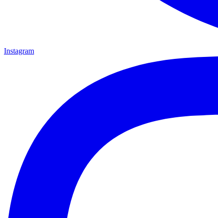
Instagram