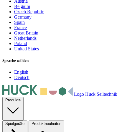
Austria
Belgium
Czech Republic
Germany
Spain
France
Great Britain
Netherlands
Poland
United States
Sprache wählen
English
Deutsch
Logo Huck Seiltechnik
Produkte
Spielgeräte
Produktneuheiten