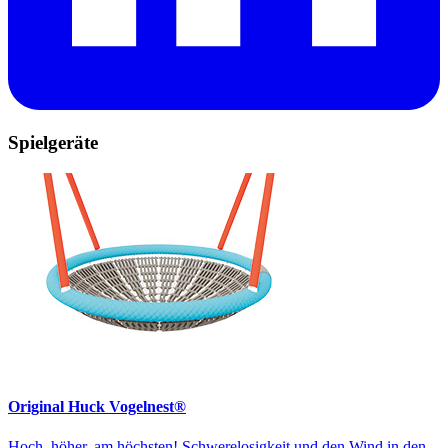
Spielgeräte
Original Huck Vogelnest®
Hoch, höher, am höchsten! Schwerelosigkeit und den Wind in den