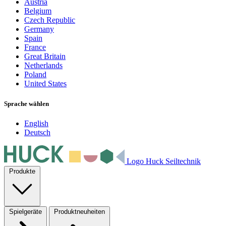
Austria
Belgium
Czech Republic
Germany
Spain
France
Great Britain
Netherlands
Poland
United States
Sprache wählen
English
Deutsch
Logo Huck Seiltechnik
Produkte
Spielgeräte
Produktneuheiten