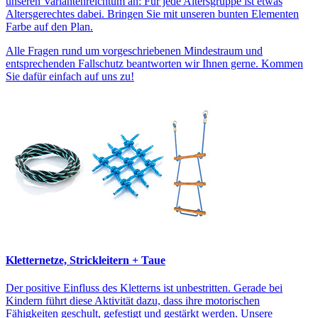
unseren Variantenreichtum an: Für jede Altersgruppe ist etwas
Altersgerechtes dabei. Bringen Sie mit unseren bunten Elementen
Farbe auf den Plan.
Alle Fragen rund um vorgeschriebenen Mindestraum und
entsprechenden Fallschutz beantworten wir Ihnen gerne. Kommen
Sie dafür einfach auf uns zu!
Kletternetze, Strickleitern + Taue
Der positive Einfluss des Kletterns ist unbestritten. Gerade bei
Kindern führt diese Aktivität dazu, dass ihre motorischen
Fähigkeiten geschult, gefestigt und gestärkt werden. Unsere