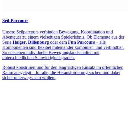
Seil-Parcours
Unsere Seilparcours verbinden Bewegung, Koordination und
Abenteuer zu einem vielseitigen Spielerlebnis. Ob Elemente aus der
Serie
Haiger
,
Dillenburg
oder dem
Fun Parcours
– alle
Komponenten sind flexibel miteinander kombinier- und verbindbar.
So entstehen individuelle Bewegungslandschaften mit
unterschiedlichen Schwierigkeitsgraden.
Robust konstruiert und für den langfristigen Einsatz im öffentlichen
Raum ausgelegt – für alle, die Herausforderung suchen und dabei
sicher unterwegs sein wollen.