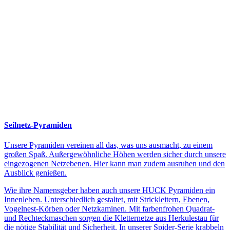
Seilnetz-Pyramiden
Unsere Pyramiden vereinen all das, was uns ausmacht, zu einem
großen Spaß. Außergewöhnliche Höhen werden sicher durch unsere
eingezogenen Netzebenen. Hier kann man zudem ausruhen und den
Ausblick genießen.
Wie ihre Namensgeber haben auch unsere HUCK Pyramiden ein
Innenleben. Unterschiedlich gestaltet, mit Strickleitern, Ebenen,
Vogelnest-Körben oder Netzkaminen. Mit farbenfrohen Quadrat-
und Rechteckmaschen sorgen die Kletternetze aus Herkulestau für
die nötige Stabilität und Sicherheit. In unserer Spider-Serie krabbeln