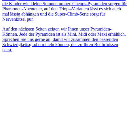
die Kinder wie kleine Spinnen umher, Cheops-Pyramiden sorgen für
Pharaonen-Abenteuer, auf den Triops-Varianten lässt es sich auch
mal lässig abhängen und die Super-Climb-Serie sorgt für
Nervenkitzel pur.
Auf den nächsten Seiten zeigen wir Ihnen unser Pyramiden-
Können. Jede der Pyramiden ist als Mini, Midi oder Maxi erhältlich.
Sprechen Sie uns gerne an, damit wir zusammen den passenden
Schwierigkeitsgrad ermitteln können, der zu Ihren Bedürfnissen
passt.