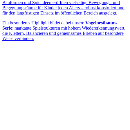
Bauformen und Spielideen eröffnen vielseitige Bewegungs- und
Begegnungsräume für Kinder jeden Alters – robust konstruiert und
für den langfristigen Einsatz im öffentlichen Bereich ausgelegt.
Ein besonderes Highlight bildet dabei unsere
Vogelnestbaum-
Serie
: markante Spielstrukturen mit hohem Wiedererkennungswert,
die Klettern, Balancieren und gemeinsames Erleben auf besondere
Weise verbinden.