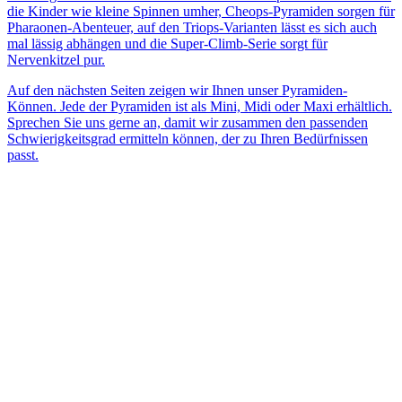
die Kinder wie kleine Spinnen umher, Cheops-Pyramiden sorgen für
Pharaonen-Abenteuer, auf den Triops-Varianten lässt es sich auch
mal lässig abhängen und die Super-Climb-Serie sorgt für
Nervenkitzel pur.
Auf den nächsten Seiten zeigen wir Ihnen unser Pyramiden-
Können. Jede der Pyramiden ist als Mini, Midi oder Maxi erhältlich.
Sprechen Sie uns gerne an, damit wir zusammen den passenden
Schwierigkeitsgrad ermitteln können, der zu Ihren Bedürfnissen
passt.