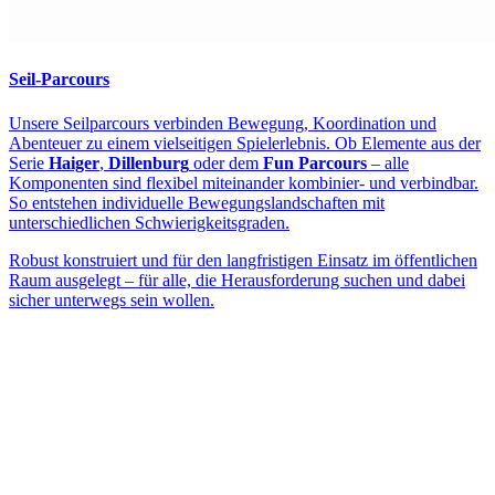
Seil-Parcours
Unsere Seilparcours verbinden Bewegung, Koordination und
Abenteuer zu einem vielseitigen Spielerlebnis. Ob Elemente aus der
Serie
Haiger
,
Dillenburg
oder dem
Fun Parcours
– alle
Komponenten sind flexibel miteinander kombinier- und verbindbar.
So entstehen individuelle Bewegungslandschaften mit
unterschiedlichen Schwierigkeitsgraden.
Robust konstruiert und für den langfristigen Einsatz im öffentlichen
Raum ausgelegt – für alle, die Herausforderung suchen und dabei
sicher unterwegs sein wollen.