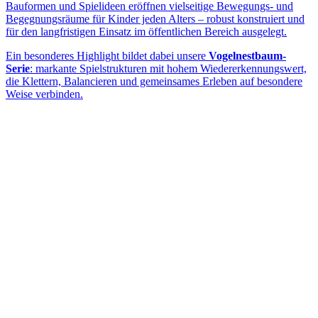
Bauformen und Spielideen eröffnen vielseitige Bewegungs- und
Begegnungsräume für Kinder jeden Alters – robust konstruiert und
für den langfristigen Einsatz im öffentlichen Bereich ausgelegt.
Ein besonderes Highlight bildet dabei unsere
Vogelnestbaum-
Serie
: markante Spielstrukturen mit hohem Wiedererkennungswert,
die Klettern, Balancieren und gemeinsames Erleben auf besondere
Weise verbinden.