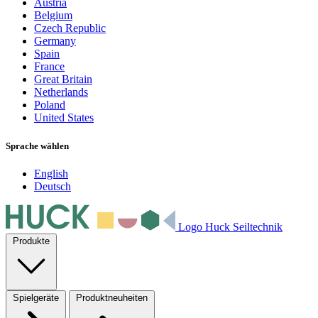
Austria
Belgium
Czech Republic
Germany
Spain
France
Great Britain
Netherlands
Poland
United States
Sprache wählen
English
Deutsch
Logo Huck Seiltechnik
Produkte
Spielgeräte
Produktneuheiten