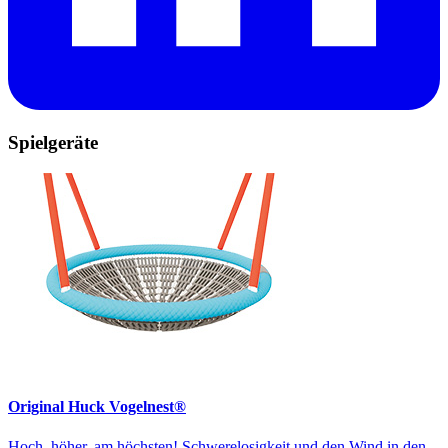
Spielgeräte
Original Huck Vogelnest®
Hoch, höher, am höchsten! Schwerelosigkeit und den Wind in den