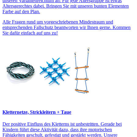
unseren Variantenreichtum an: Für jede Altersgruppe ist etwas
Altersgerechtes dabei. Bringen Sie mit unseren bunten Elementen
Farbe auf den Plan.
Alle Fragen rund um vorgeschriebenen Mindestraum und
entsprechenden Fallschutz beantworten wir Ihnen gerne. Kommen
Sie dafür einfach auf uns zu!
Kletternetze, Strickleitern + Taue
Der positive Einfluss des Kletterns ist unbestritten. Gerade bei
Kindern führt diese Aktivität dazu, dass ihre motorischen
Fähigkeiten geschult, gefestigt und gestärkt werden. Unsere