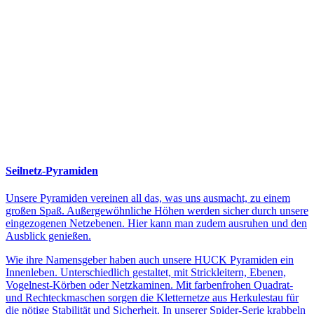
Seilnetz-Pyramiden
Unsere Pyramiden vereinen all das, was uns ausmacht, zu einem
großen Spaß. Außergewöhnliche Höhen werden sicher durch unsere
eingezogenen Netzebenen. Hier kann man zudem ausruhen und den
Ausblick genießen.
Wie ihre Namensgeber haben auch unsere HUCK Pyramiden ein
Innenleben. Unterschiedlich gestaltet, mit Strickleitern, Ebenen,
Vogelnest-Körben oder Netzkaminen. Mit farbenfrohen Quadrat-
und Rechteckmaschen sorgen die Kletternetze aus Herkulestau für
die nötige Stabilität und Sicherheit. In unserer Spider-Serie krabbeln