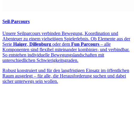
Seil-Parcours
Unsere Seilparcours verbinden Bewegung, Koordination und
Abenteuer zu einem vielseitigen Spielerlebnis. Ob Elemente aus der
Serie
Haiger
,
Dillenburg
oder dem
Fun Parcours
– alle
Komponenten sind flexibel miteinander kombinier- und verbindbar.
So entstehen individuelle Bewegungslandschaften mit
unterschiedlichen Schwierigkeitsgraden.
Robust konstruiert und für den langfristigen Einsatz im öffentlichen
Raum ausgelegt – für alle, die Herausforderung suchen und dabei
sicher unterwegs sein wollen.