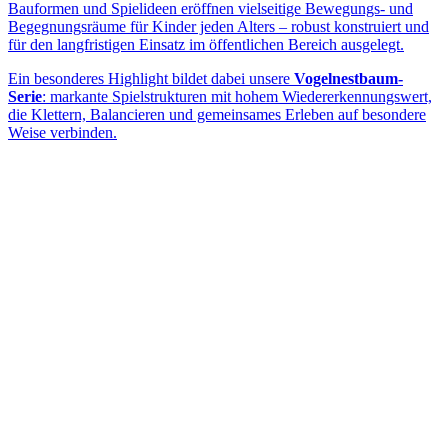
Bauformen und Spielideen eröffnen vielseitige Bewegungs- und
Begegnungsräume für Kinder jeden Alters – robust konstruiert und
für den langfristigen Einsatz im öffentlichen Bereich ausgelegt.
Ein besonderes Highlight bildet dabei unsere
Vogelnestbaum-
Serie
: markante Spielstrukturen mit hohem Wiedererkennungswert,
die Klettern, Balancieren und gemeinsames Erleben auf besondere
Weise verbinden.