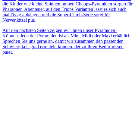
die Kinder wie kleine Spinnen umher, Cheops-Pyramiden sorgen für
Pharaonen-Abenteuer, auf den Triops-Varianten lässt es sich auch
mal lässig abhängen und die Super-Climb-Serie sorgt für
Nervenkitzel pur.
Auf den nächsten Seiten zeigen wir Ihnen unser Pyramiden-
Können. Jede der Pyramiden ist als Mini, Midi oder Maxi erhältlich.
Sprechen Sie uns gerne an, damit wir zusammen den passenden
Schwierigkeitsgrad ermitteln können, der zu Ihren Bedürfnissen
passt.