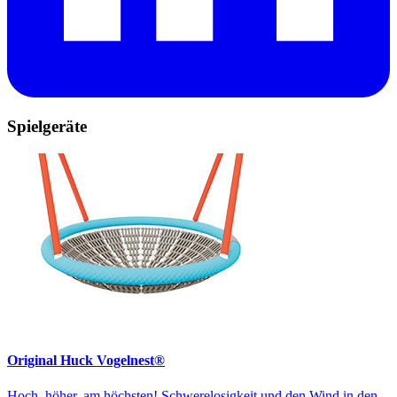
Spielgeräte
Original Huck Vogelnest®
Hoch, höher, am höchsten! Schwerelosigkeit und den Wind in den