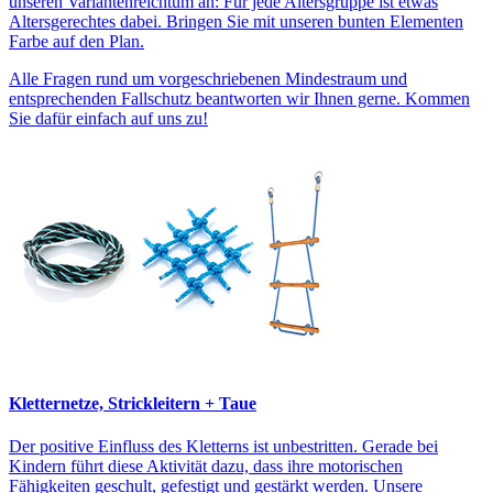
unseren Variantenreichtum an: Für jede Altersgruppe ist etwas
Altersgerechtes dabei. Bringen Sie mit unseren bunten Elementen
Farbe auf den Plan.
Alle Fragen rund um vorgeschriebenen Mindestraum und
entsprechenden Fallschutz beantworten wir Ihnen gerne. Kommen
Sie dafür einfach auf uns zu!
Kletternetze, Strickleitern + Taue
Der positive Einfluss des Kletterns ist unbestritten. Gerade bei
Kindern führt diese Aktivität dazu, dass ihre motorischen
Fähigkeiten geschult, gefestigt und gestärkt werden. Unsere