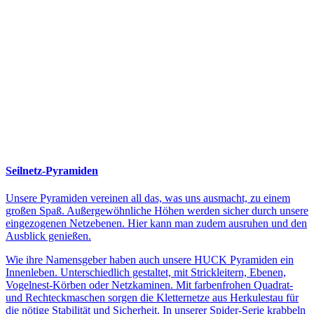
Seilnetz-Pyramiden
Unsere Pyramiden vereinen all das, was uns ausmacht, zu einem
großen Spaß. Außergewöhnliche Höhen werden sicher durch unsere
eingezogenen Netzebenen. Hier kann man zudem ausruhen und den
Ausblick genießen.
Wie ihre Namensgeber haben auch unsere HUCK Pyramiden ein
Innenleben. Unterschiedlich gestaltet, mit Strickleitern, Ebenen,
Vogelnest-Körben oder Netzkaminen. Mit farbenfrohen Quadrat-
und Rechteckmaschen sorgen die Kletternetze aus Herkulestau für
die nötige Stabilität und Sicherheit. In unserer Spider-Serie krabbeln