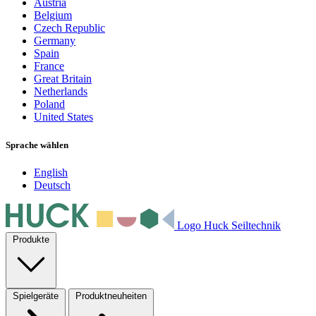
Austria
Belgium
Czech Republic
Germany
Spain
France
Great Britain
Netherlands
Poland
United States
Sprache wählen
English
Deutsch
Logo Huck Seiltechnik
Produkte
Spielgeräte
Produktneuheiten