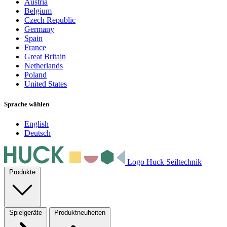
Austria
Belgium
Czech Republic
Germany
Spain
France
Great Britain
Netherlands
Poland
United States
Sprache wählen
English
Deutsch
Logo Huck Seiltechnik
Produkte
Spielgeräte
Produktneuheiten