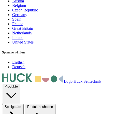
Austria
Belgium
Czech Republic
Germany
Spain
France
Great Britain
Netherlands
Poland
United States
Sprache wählen
English
Deutsch
Logo Huck Seiltechnik
Produkte
Spielgeräte
Produktneuheiten