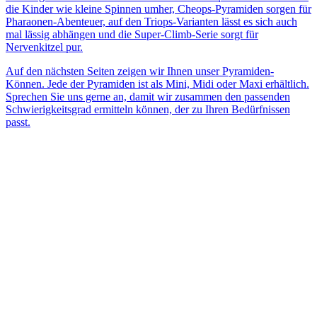
die Kinder wie kleine Spinnen umher, Cheops-Pyramiden sorgen für
Pharaonen-Abenteuer, auf den Triops-Varianten lässt es sich auch
mal lässig abhängen und die Super-Climb-Serie sorgt für
Nervenkitzel pur.
Auf den nächsten Seiten zeigen wir Ihnen unser Pyramiden-
Können. Jede der Pyramiden ist als Mini, Midi oder Maxi erhältlich.
Sprechen Sie uns gerne an, damit wir zusammen den passenden
Schwierigkeitsgrad ermitteln können, der zu Ihren Bedürfnissen
passt.