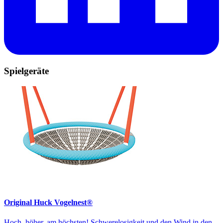
Spielgeräte
Original Huck Vogelnest®
Hoch, höher, am höchsten! Schwerelosigkeit und den Wind in den