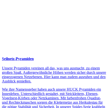
Seilnetz-Pyramiden
Unsere Pyramiden vereinen all das, was uns ausmacht, zu einem
großen Spaß. Außergewöhnliche Höhen werden sicher durch unsere
eingezogenen Netzebenen. Hier kann man zudem ausruhen und den
Ausblick genießen.
Wie ihre Namensgeber haben auch unsere HUCK Pyramiden ein
Innenleben. Unterschiedlich gestaltet, mit Strickleitern, Ebenen,
Vogelnest-Körben oder Netzkaminen. Mit farbenfrohen Quadrat-
und Rechteckmaschen sorgen die Kletternetze aus Herkulestau für
die nötige Stabilität und Sicherheit. In unserer Spider-Serie krabbeln