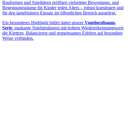
Bauformen und Spielideen eröffnen vielseitige Bewegungs- und
Begegnungsräume für Kinder jeden Alters – robust konstruiert und
für den langfristigen Einsatz im öffentlichen Bereich ausgelegt.
Ein besonderes Highlight bildet dabei unsere
Vogelnestbaum-
Serie
: markante Spielstrukturen mit hohem Wiedererkennungswert,
die Klettern, Balancieren und gemeinsames Erleben auf besondere
Weise verbinden.