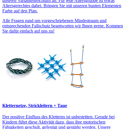
unseren Variantenreichtum an: Für jede Altersgruppe ist etwas
Altersgerechtes dabei. Bringen Sie mit unseren bunten Elementen
Farbe auf den Plan.
Alle Fragen rund um vorgeschriebenen Mindestraum und
entsprechenden Fallschutz beantworten wir Ihnen gerne. Kommen
Sie dafür einfach auf uns zu!
Kletternetze, Strickleitern + Taue
Der positive Einfluss des Kletterns ist unbestritten. Gerade bei
Kindern führt diese Aktivität dazu, dass ihre motorischen
Fähigkeiten geschult, gefestigt und gestärkt werden. Unsere