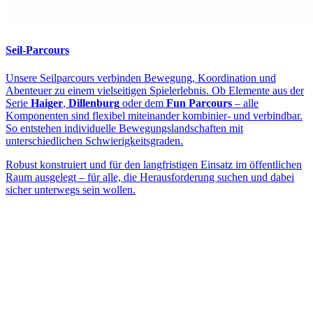
Seil-Parcours
Unsere Seilparcours verbinden Bewegung, Koordination und
Abenteuer zu einem vielseitigen Spielerlebnis. Ob Elemente aus der
Serie
Haiger
,
Dillenburg
oder dem
Fun Parcours
– alle
Komponenten sind flexibel miteinander kombinier- und verbindbar.
So entstehen individuelle Bewegungslandschaften mit
unterschiedlichen Schwierigkeitsgraden.
Robust konstruiert und für den langfristigen Einsatz im öffentlichen
Raum ausgelegt – für alle, die Herausforderung suchen und dabei
sicher unterwegs sein wollen.