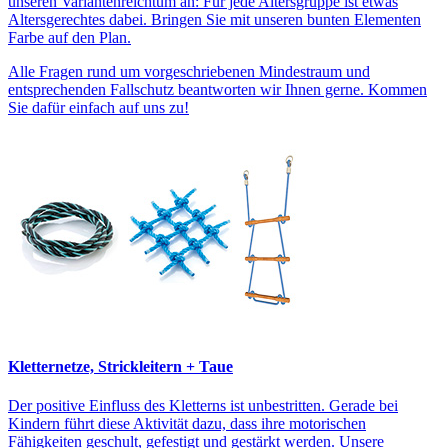
unseren Variantenreichtum an: Für jede Altersgruppe ist etwas
Altersgerechtes dabei. Bringen Sie mit unseren bunten Elementen
Farbe auf den Plan.
Alle Fragen rund um vorgeschriebenen Mindestraum und
entsprechenden Fallschutz beantworten wir Ihnen gerne. Kommen
Sie dafür einfach auf uns zu!
Kletternetze, Strickleitern + Taue
Der positive Einfluss des Kletterns ist unbestritten. Gerade bei
Kindern führt diese Aktivität dazu, dass ihre motorischen
Fähigkeiten geschult, gefestigt und gestärkt werden. Unsere