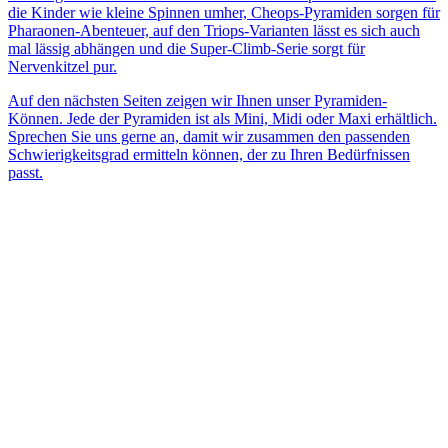
die Kinder wie kleine Spinnen umher, Cheops-Pyramiden sorgen für
Pharaonen-Abenteuer, auf den Triops-Varianten lässt es sich auch
mal lässig abhängen und die Super-Climb-Serie sorgt für
Nervenkitzel pur.
Auf den nächsten Seiten zeigen wir Ihnen unser Pyramiden-
Können. Jede der Pyramiden ist als Mini, Midi oder Maxi erhältlich.
Sprechen Sie uns gerne an, damit wir zusammen den passenden
Schwierigkeitsgrad ermitteln können, der zu Ihren Bedürfnissen
passt.