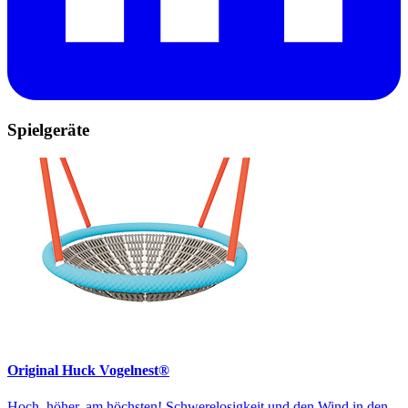
Spielgeräte
Original Huck Vogelnest®
Hoch, höher, am höchsten! Schwerelosigkeit und den Wind in den