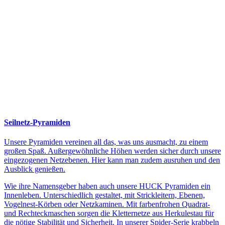
Seilnetz-Pyramiden
Unsere Pyramiden vereinen all das, was uns ausmacht, zu einem
großen Spaß. Außergewöhnliche Höhen werden sicher durch unsere
eingezogenen Netzebenen. Hier kann man zudem ausruhen und den
Ausblick genießen.
Wie ihre Namensgeber haben auch unsere HUCK Pyramiden ein
Innenleben. Unterschiedlich gestaltet, mit Strickleitern, Ebenen,
Vogelnest-Körben oder Netzkaminen. Mit farbenfrohen Quadrat-
und Rechteckmaschen sorgen die Kletternetze aus Herkulestau für
die nötige Stabilität und Sicherheit. In unserer Spider-Serie krabbeln