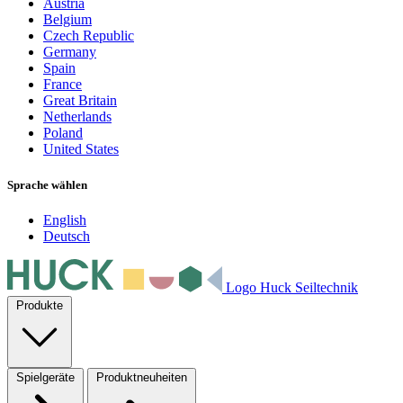
Austria
Belgium
Czech Republic
Germany
Spain
France
Great Britain
Netherlands
Poland
United States
Sprache wählen
English
Deutsch
Logo Huck Seiltechnik
Produkte
Spielgeräte
Produktneuheiten