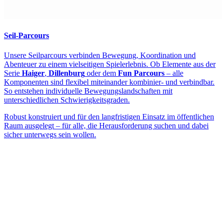
Seil-Parcours
Unsere Seilparcours verbinden Bewegung, Koordination und
Abenteuer zu einem vielseitigen Spielerlebnis. Ob Elemente aus der
Serie
Haiger
,
Dillenburg
oder dem
Fun Parcours
– alle
Komponenten sind flexibel miteinander kombinier- und verbindbar.
So entstehen individuelle Bewegungslandschaften mit
unterschiedlichen Schwierigkeitsgraden.
Robust konstruiert und für den langfristigen Einsatz im öffentlichen
Raum ausgelegt – für alle, die Herausforderung suchen und dabei
sicher unterwegs sein wollen.