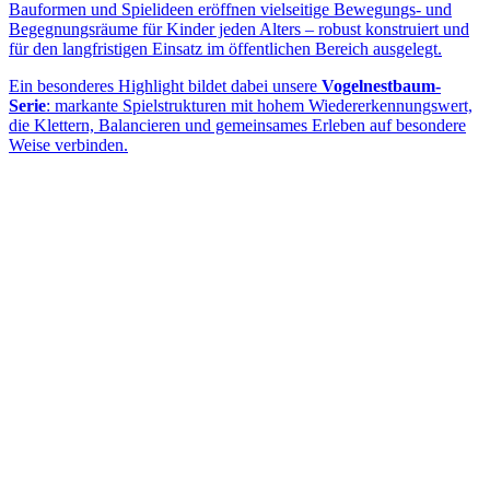
Bauformen und Spielideen eröffnen vielseitige Bewegungs- und
Begegnungsräume für Kinder jeden Alters – robust konstruiert und
für den langfristigen Einsatz im öffentlichen Bereich ausgelegt.
Ein besonderes Highlight bildet dabei unsere
Vogelnestbaum-
Serie
: markante Spielstrukturen mit hohem Wiedererkennungswert,
die Klettern, Balancieren und gemeinsames Erleben auf besondere
Weise verbinden.