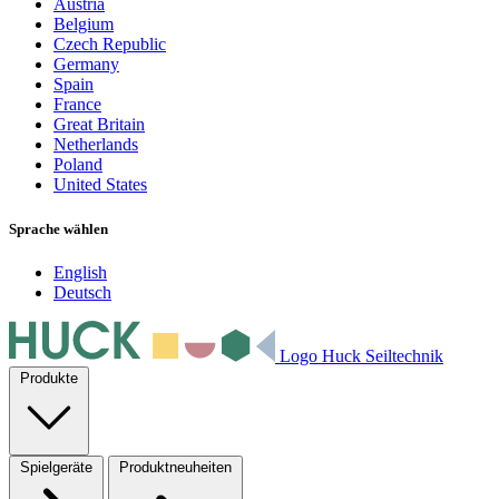
Austria
Belgium
Czech Republic
Germany
Spain
France
Great Britain
Netherlands
Poland
United States
Sprache wählen
English
Deutsch
Logo Huck Seiltechnik
Produkte
Spielgeräte
Produktneuheiten