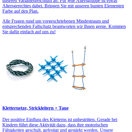
unseren Variantenreichtum an: Für jede Altersgruppe ist etwas
Altersgerechtes dabei. Bringen Sie mit unseren bunten Elementen
Farbe auf den Plan.
Alle Fragen rund um vorgeschriebenen Mindestraum und
entsprechenden Fallschutz beantworten wir Ihnen gerne. Kommen
Sie dafür einfach auf uns zu!
Kletternetze, Strickleitern + Taue
Der positive Einfluss des Kletterns ist unbestritten. Gerade bei
Kindern führt diese Aktivität dazu, dass ihre motorischen
Fähigkeiten geschult, gefestigt und gestärkt werden. Unsere