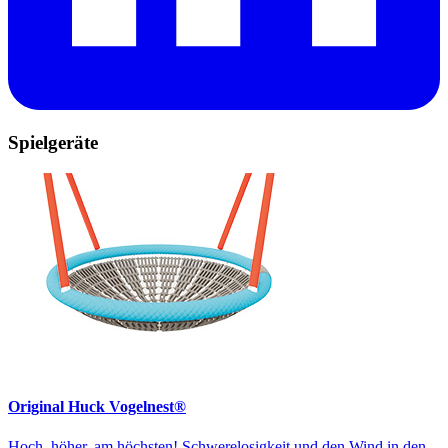
Spielgeräte
Original Huck Vogelnest®
Hoch, höher, am höchsten! Schwerelosigkeit und den Wind in den