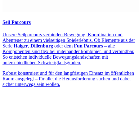
Seil-Parcours
Unsere Seilparcours verbinden Bewegung, Koordination und
Abenteuer zu einem vielseitigen Spielerlebnis. Ob Elemente aus der
Serie
Haiger
,
Dillenburg
oder dem
Fun Parcours
– alle
Komponenten sind flexibel miteinander kombinier- und verbindbar.
So entstehen individuelle Bewegungslandschaften mit
unterschiedlichen Schwierigkeitsgraden.
Robust konstruiert und für den langfristigen Einsatz im öffentlichen
Raum ausgelegt – für alle, die Herausforderung suchen und dabei
sicher unterwegs sein wollen.