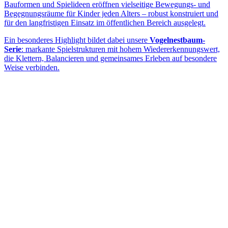
Bauformen und Spielideen eröffnen vielseitige Bewegungs- und
Begegnungsräume für Kinder jeden Alters – robust konstruiert und
für den langfristigen Einsatz im öffentlichen Bereich ausgelegt.
Ein besonderes Highlight bildet dabei unsere
Vogelnestbaum-
Serie
: markante Spielstrukturen mit hohem Wiedererkennungswert,
die Klettern, Balancieren und gemeinsames Erleben auf besondere
Weise verbinden.