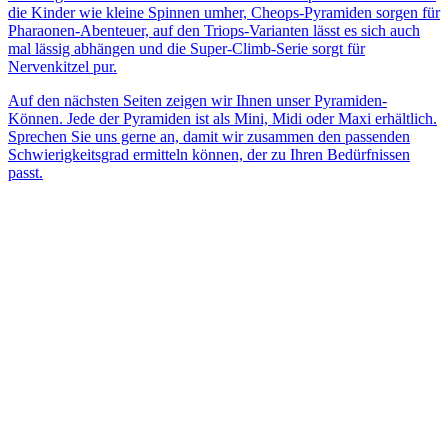
die Kinder wie kleine Spinnen umher, Cheops-Pyramiden sorgen für
Pharaonen-Abenteuer, auf den Triops-Varianten lässt es sich auch
mal lässig abhängen und die Super-Climb-Serie sorgt für
Nervenkitzel pur.
Auf den nächsten Seiten zeigen wir Ihnen unser Pyramiden-
Können. Jede der Pyramiden ist als Mini, Midi oder Maxi erhältlich.
Sprechen Sie uns gerne an, damit wir zusammen den passenden
Schwierigkeitsgrad ermitteln können, der zu Ihren Bedürfnissen
passt.