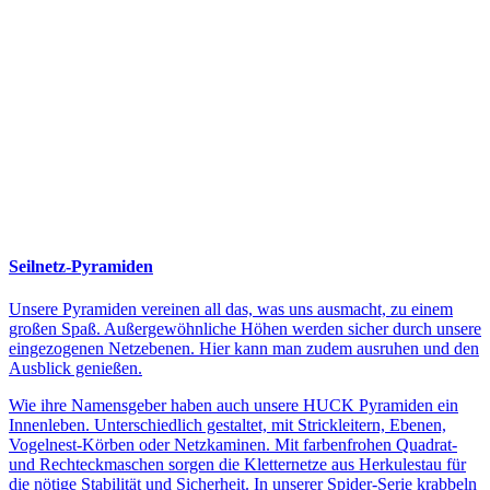
Seilnetz-Pyramiden
Unsere Pyramiden vereinen all das, was uns ausmacht, zu einem
großen Spaß. Außergewöhnliche Höhen werden sicher durch unsere
eingezogenen Netzebenen. Hier kann man zudem ausruhen und den
Ausblick genießen.
Wie ihre Namensgeber haben auch unsere HUCK Pyramiden ein
Innenleben. Unterschiedlich gestaltet, mit Strickleitern, Ebenen,
Vogelnest-Körben oder Netzkaminen. Mit farbenfrohen Quadrat-
und Rechteckmaschen sorgen die Kletternetze aus Herkulestau für
die nötige Stabilität und Sicherheit. In unserer Spider-Serie krabbeln