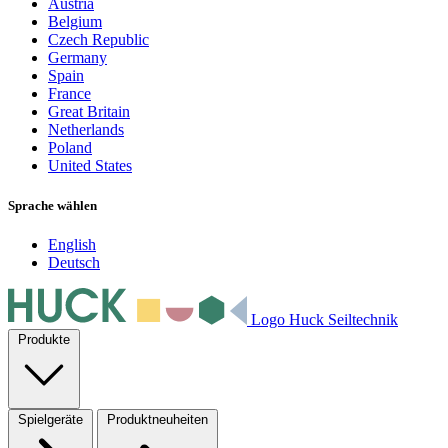
Austria
Belgium
Czech Republic
Germany
Spain
France
Great Britain
Netherlands
Poland
United States
Sprache wählen
English
Deutsch
Logo Huck Seiltechnik
Produkte
Spielgeräte
Produktneuheiten