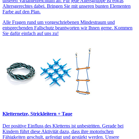
unseren Variantenreichtum an: Für jede Altersgruppe ist etwas
Altersgerechtes dabei. Bringen Sie mit unseren bunten Elementen
Farbe auf den Plan.
Alle Fragen rund um vorgeschriebenen Mindestraum und
entsprechenden Fallschutz beantworten wir Ihnen gerne. Kommen
Sie dafür einfach auf uns zu!
Kletternetze, Strickleitern + Taue
Der positive Einfluss des Kletterns ist unbestritten. Gerade bei
Kindern führt diese Aktivität dazu, dass ihre motorischen
Fähigkeiten geschult, gefestigt und gestärkt werden. Unsere