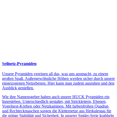
Seilnetz-Pyramiden
Unsere Pyramiden vereinen all das, was uns ausmacht, zu einem
großen Spaß. Außergewöhnliche Höhen werden sicher durch unsere
eingezogenen Netzebenen. Hier kann man zudem ausruhen und den
Ausblick genießen.
Wie ihre Namensgeber haben auch unsere HUCK Pyramiden ein
Innenleben. Unterschiedlich gestaltet, mit Strickleitern, Ebenen,
Vogelnest-Körben oder Netzkaminen. Mit farbenfrohen Quadrat-
und Rechteckmaschen sorgen die Kletternetze aus Herkulestau für
die nötige Stabilität und Sicherheit. In unserer Spider-Serie krabbeln