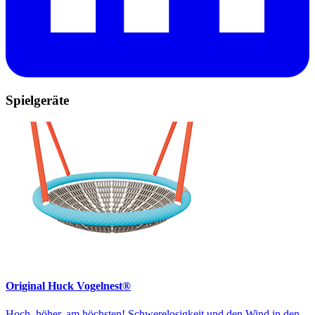
Spielgeräte
Original Huck Vogelnest®
Hoch, höher, am höchsten! Schwerelosigkeit und den Wind in den