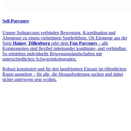
Seil-Parcours
Unsere Seilparcours verbinden Bewegung, Koordination und
Abenteuer zu einem vielseitigen Spielerlebnis. Ob Elemente aus der
Serie
Haiger
,
Dillenburg
oder dem
Fun Parcours
– alle
Komponenten sind flexibel miteinander kombinier- und verbindbar.
So entstehen individuelle Bewegungslandschaften mit
unterschiedlichen Schwierigkeitsgraden.
Robust konstruiert und für den langfristigen Einsatz im öffentlichen
Raum ausgelegt – für alle, die Herausforderung suchen und dabei
sicher unterwegs sein wollen.