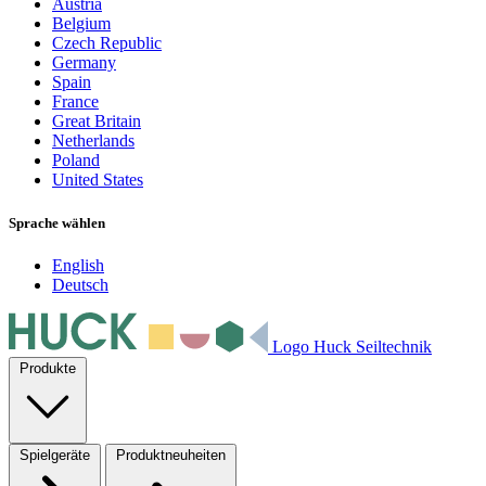
Austria
Belgium
Czech Republic
Germany
Spain
France
Great Britain
Netherlands
Poland
United States
Sprache wählen
English
Deutsch
Logo Huck Seiltechnik
Produkte
Spielgeräte
Produktneuheiten