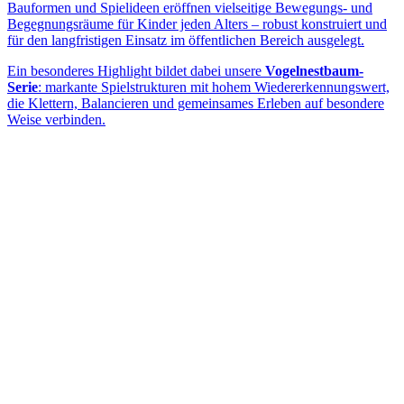
Bauformen und Spielideen eröffnen vielseitige Bewegungs- und
Begegnungsräume für Kinder jeden Alters – robust konstruiert und
für den langfristigen Einsatz im öffentlichen Bereich ausgelegt.
Ein besonderes Highlight bildet dabei unsere
Vogelnestbaum-
Serie
: markante Spielstrukturen mit hohem Wiedererkennungswert,
die Klettern, Balancieren und gemeinsames Erleben auf besondere
Weise verbinden.