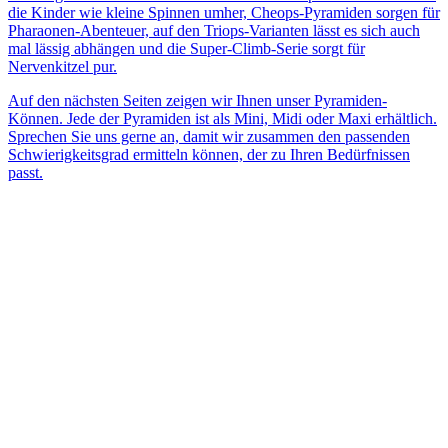
die Kinder wie kleine Spinnen umher, Cheops-Pyramiden sorgen für
Pharaonen-Abenteuer, auf den Triops-Varianten lässt es sich auch
mal lässig abhängen und die Super-Climb-Serie sorgt für
Nervenkitzel pur.
Auf den nächsten Seiten zeigen wir Ihnen unser Pyramiden-
Können. Jede der Pyramiden ist als Mini, Midi oder Maxi erhältlich.
Sprechen Sie uns gerne an, damit wir zusammen den passenden
Schwierigkeitsgrad ermitteln können, der zu Ihren Bedürfnissen
passt.