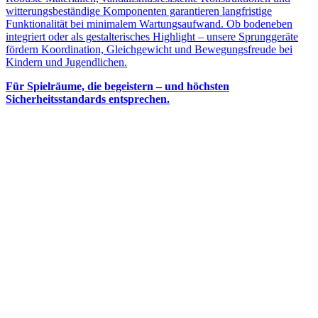
witterungsbeständige Komponenten garantieren langfristige
Funktionalität bei minimalem Wartungsaufwand. Ob bodeneben
integriert oder als gestalterisches Highlight – unsere Sprunggeräte
fördern Koordination, Gleichgewicht und Bewegungsfreude bei
Kindern und Jugendlichen.
Für Spielräume, die begeistern – und höchsten
Sicherheitsstandards entsprechen.