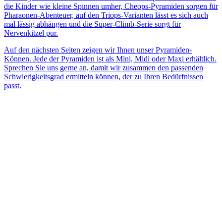
die Kinder wie kleine Spinnen umher, Cheops-Pyramiden sorgen für
Pharaonen-Abenteuer, auf den Triops-Varianten lässt es sich auch
mal lässig abhängen und die Super-Climb-Serie sorgt für
Nervenkitzel pur.
Auf den nächsten Seiten zeigen wir Ihnen unser Pyramiden-
Können. Jede der Pyramiden ist als Mini, Midi oder Maxi erhältlich.
Sprechen Sie uns gerne an, damit wir zusammen den passenden
Schwierigkeitsgrad ermitteln können, der zu Ihren Bedürfnissen
passt.