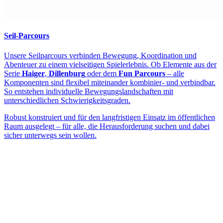
Seil-Parcours
Unsere Seilparcours verbinden Bewegung, Koordination und
Abenteuer zu einem vielseitigen Spielerlebnis. Ob Elemente aus der
Serie
Haiger
,
Dillenburg
oder dem
Fun Parcours
– alle
Komponenten sind flexibel miteinander kombinier- und verbindbar.
So entstehen individuelle Bewegungslandschaften mit
unterschiedlichen Schwierigkeitsgraden.
Robust konstruiert und für den langfristigen Einsatz im öffentlichen
Raum ausgelegt – für alle, die Herausforderung suchen und dabei
sicher unterwegs sein wollen.