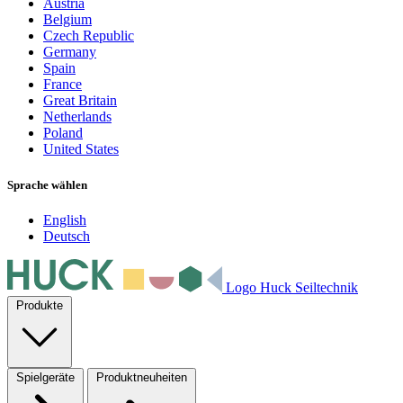
Austria
Belgium
Czech Republic
Germany
Spain
France
Great Britain
Netherlands
Poland
United States
Sprache wählen
English
Deutsch
Logo Huck Seiltechnik
Produkte
Spielgeräte
Produktneuheiten