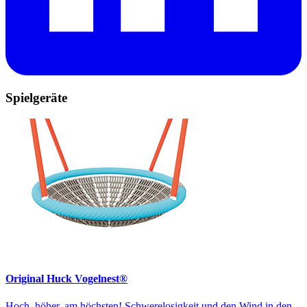
Spielgeräte
Original Huck Vogelnest®
Hoch, höher, am höchsten! Schwerelosigkeit und den Wind in den