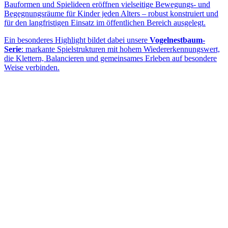
Bauformen und Spielideen eröffnen vielseitige Bewegungs- und
Begegnungsräume für Kinder jeden Alters – robust konstruiert und
für den langfristigen Einsatz im öffentlichen Bereich ausgelegt.
Ein besonderes Highlight bildet dabei unsere
Vogelnestbaum-
Serie
: markante Spielstrukturen mit hohem Wiedererkennungswert,
die Klettern, Balancieren und gemeinsames Erleben auf besondere
Weise verbinden.