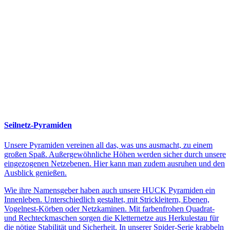
Seilnetz-Pyramiden
Unsere Pyramiden vereinen all das, was uns ausmacht, zu einem
großen Spaß. Außergewöhnliche Höhen werden sicher durch unsere
eingezogenen Netzebenen. Hier kann man zudem ausruhen und den
Ausblick genießen.
Wie ihre Namensgeber haben auch unsere HUCK Pyramiden ein
Innenleben. Unterschiedlich gestaltet, mit Strickleitern, Ebenen,
Vogelnest-Körben oder Netzkaminen. Mit farbenfrohen Quadrat-
und Rechteckmaschen sorgen die Kletternetze aus Herkulestau für
die nötige Stabilität und Sicherheit. In unserer Spider-Serie krabbeln