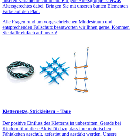
unseren Variantenreichtum an: Für jede Altersgruppe ist etwas
Altersgerechtes dabei. Bringen Sie mit unseren bunten Elementen
Farbe auf den Plan.
Alle Fragen rund um vorgeschriebenen Mindestraum und
entsprechenden Fallschutz beantworten wir Ihnen gerne. Kommen
Sie dafür einfach auf uns zu!
Kletternetze, Strickleitern + Taue
Der positive Einfluss des Kletterns ist unbestritten. Gerade bei
Kindern führt diese Aktivität dazu, dass ihre motorischen
Fähigkeiten geschult, gefestigt und gestärkt werden. Unsere