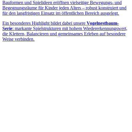
Bauformen und Spielideen eröffnen vielseitige Bewegungs- und
Begegnungsräume für Kinder jeden Alters – robust konstruiert und
für den langfristigen Einsatz im öffentlichen Bereich ausgelegt.
Ein besonderes Highlight bildet dabei unsere
Vogelnestbaum-
Serie
: markante Spielstrukturen mit hohem Wiedererkennungswert,
die Klettern, Balancieren und gemeinsames Erleben auf besondere
Weise verbinden.