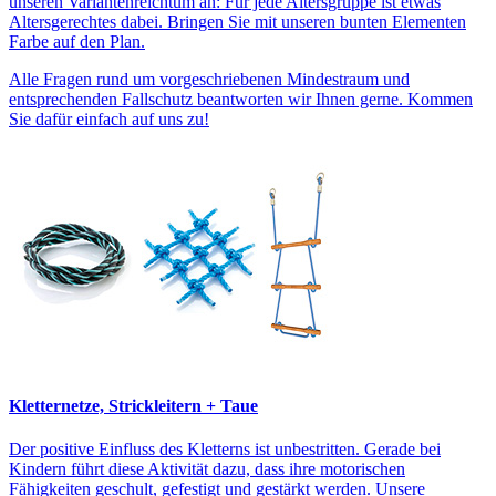
unseren Variantenreichtum an: Für jede Altersgruppe ist etwas
Altersgerechtes dabei. Bringen Sie mit unseren bunten Elementen
Farbe auf den Plan.
Alle Fragen rund um vorgeschriebenen Mindestraum und
entsprechenden Fallschutz beantworten wir Ihnen gerne. Kommen
Sie dafür einfach auf uns zu!
Kletternetze, Strickleitern + Taue
Der positive Einfluss des Kletterns ist unbestritten. Gerade bei
Kindern führt diese Aktivität dazu, dass ihre motorischen
Fähigkeiten geschult, gefestigt und gestärkt werden. Unsere