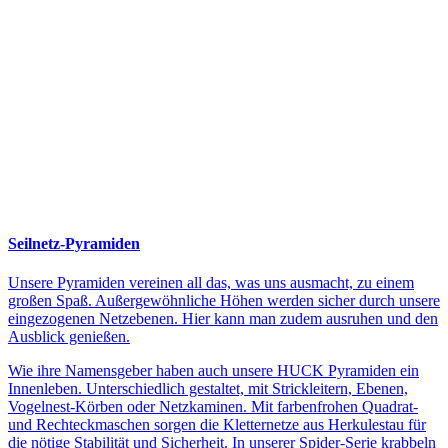
Seilnetz-Pyramiden
Unsere Pyramiden vereinen all das, was uns ausmacht, zu einem
großen Spaß. Außergewöhnliche Höhen werden sicher durch unsere
eingezogenen Netzebenen. Hier kann man zudem ausruhen und den
Ausblick genießen.
Wie ihre Namensgeber haben auch unsere HUCK Pyramiden ein
Innenleben. Unterschiedlich gestaltet, mit Strickleitern, Ebenen,
Vogelnest-Körben oder Netzkaminen. Mit farbenfrohen Quadrat-
und Rechteckmaschen sorgen die Kletternetze aus Herkulestau für
die nötige Stabilität und Sicherheit. In unserer Spider-Serie krabbeln