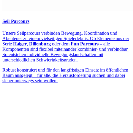
Seil-Parcours
Unsere Seilparcours verbinden Bewegung, Koordination und
Abenteuer zu einem vielseitigen Spielerlebnis. Ob Elemente aus der
Serie
Haiger
,
Dillenburg
oder dem
Fun Parcours
– alle
Komponenten sind flexibel miteinander kombinier- und verbindbar.
So entstehen individuelle Bewegungslandschaften mit
unterschiedlichen Schwierigkeitsgraden.
Robust konstruiert und für den langfristigen Einsatz im öffentlichen
Raum ausgelegt – für alle, die Herausforderung suchen und dabei
sicher unterwegs sein wollen.