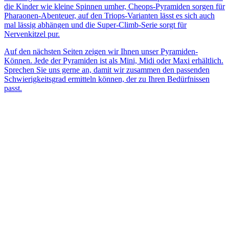
die Kinder wie kleine Spinnen umher, Cheops-Pyramiden sorgen für
Pharaonen-Abenteuer, auf den Triops-Varianten lässt es sich auch
mal lässig abhängen und die Super-Climb-Serie sorgt für
Nervenkitzel pur.
Auf den nächsten Seiten zeigen wir Ihnen unser Pyramiden-
Können. Jede der Pyramiden ist als Mini, Midi oder Maxi erhältlich.
Sprechen Sie uns gerne an, damit wir zusammen den passenden
Schwierigkeitsgrad ermitteln können, der zu Ihren Bedürfnissen
passt.