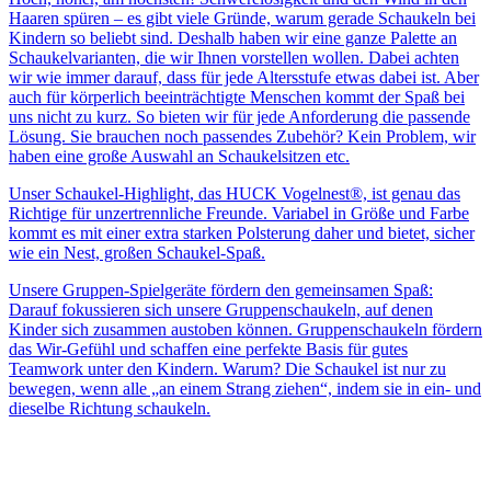
Haaren spüren – es gibt viele Gründe, warum gerade Schaukeln bei
Kindern so beliebt sind. Deshalb haben wir eine ganze Palette an
Schaukelvarianten, die wir Ihnen vorstellen wollen. Dabei achten
wir wie immer darauf, dass für jede Altersstufe etwas dabei ist. Aber
auch für körperlich beeinträchtigte Menschen kommt der Spaß bei
uns nicht zu kurz. So bieten wir für jede Anforderung die passende
Lösung. Sie brauchen noch passendes Zubehör? Kein Problem, wir
haben eine große Auswahl an Schaukelsitzen etc.
Unser Schaukel-Highlight, das HUCK Vogelnest®, ist genau das
Richtige für unzertrennliche Freunde. Variabel in Größe und Farbe
kommt es mit einer extra starken Polsterung daher und bietet, sicher
wie ein Nest, großen Schaukel-Spaß.
Unsere Gruppen-Spielgeräte fördern den gemeinsamen Spaß:
Darauf fokussieren sich unsere Gruppenschaukeln, auf denen
Kinder sich zusammen austoben können. Gruppenschaukeln fördern
das Wir-Gefühl und schaffen eine perfekte Basis für gutes
Teamwork unter den Kindern. Warum? Die Schaukel ist nur zu
bewegen, wenn alle „an einem Strang ziehen“, indem sie in ein- und
dieselbe Richtung schaukeln.