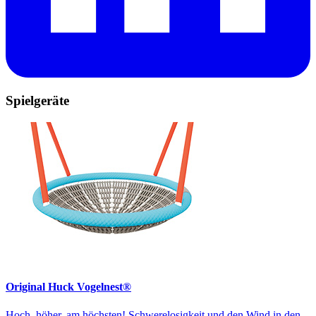
Spielgeräte
Original Huck Vogelnest®
Hoch, höher, am höchsten! Schwerelosigkeit und den Wind in den