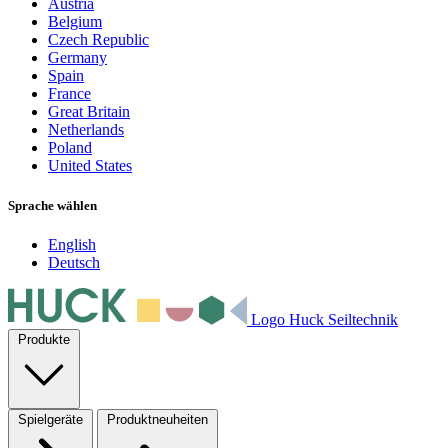
Austria
Belgium
Czech Republic
Germany
Spain
France
Great Britain
Netherlands
Poland
United States
Sprache wählen
English
Deutsch
Logo Huck Seiltechnik
Produkte
Spielgeräte
Produktneuheiten