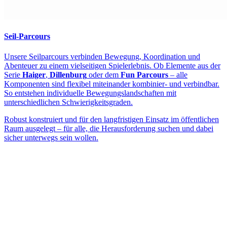
Seil-Parcours
Unsere Seilparcours verbinden Bewegung, Koordination und
Abenteuer zu einem vielseitigen Spielerlebnis. Ob Elemente aus der
Serie
Haiger
,
Dillenburg
oder dem
Fun Parcours
– alle
Komponenten sind flexibel miteinander kombinier- und verbindbar.
So entstehen individuelle Bewegungslandschaften mit
unterschiedlichen Schwierigkeitsgraden.
Robust konstruiert und für den langfristigen Einsatz im öffentlichen
Raum ausgelegt – für alle, die Herausforderung suchen und dabei
sicher unterwegs sein wollen.