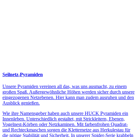
Seilnetz-Pyramiden
Unsere Pyramiden vereinen all das, was uns ausmacht, zu einem
großen Spaß. Außergewöhnliche Höhen werden sicher durch unsere
eingezogenen Netzebenen. Hier kann man zudem ausruhen und den
Ausblick genießen.
Wie ihre Namensgeber haben auch unsere HUCK Pyramiden ein
Innenleben. Unterschiedlich gestaltet, mit Strickleitern, Ebenen,
Vogelnest-Körben oder Netzkaminen. Mit farbenfrohen Quadrat-
und Rechteckmaschen sorgen die Kletternetze aus Herkulestau für
die nötige Stabilität und Sicherheit. In unserer Spider-Serie krabbeln