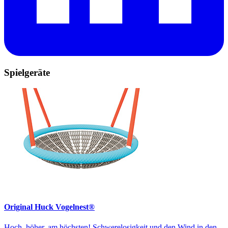
Spielgeräte
Original Huck Vogelnest®
Hoch, höher, am höchsten! Schwerelosigkeit und den Wind in den