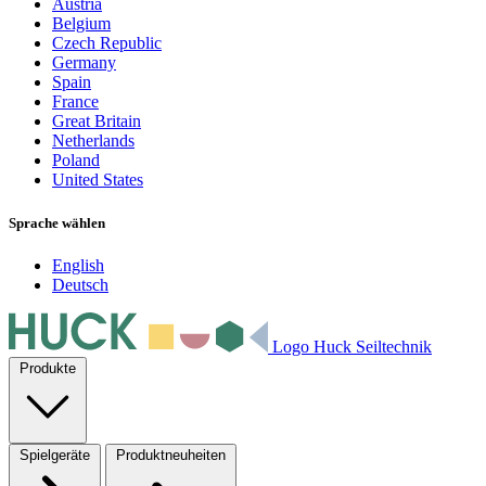
Austria
Belgium
Czech Republic
Germany
Spain
France
Great Britain
Netherlands
Poland
United States
Sprache wählen
English
Deutsch
Logo Huck Seiltechnik
Produkte
Spielgeräte
Produktneuheiten