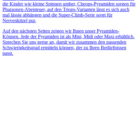
die Kinder wie kleine Spinnen umher, Cheops-Pyramiden sorgen für
Pharaonen-Abenteuer, auf den Triops-Varianten lässt es sich auch
mal lässig abhängen und die Super-Climb-Serie sorgt für
Nervenkitzel pur.
Auf den nächsten Seiten zeigen wir Ihnen unser Pyramiden-
Können. Jede der Pyramiden ist als Mini, Midi oder Maxi erhältlich.
Sprechen Sie uns gerne an, damit wir zusammen den passenden
Schwierigkeitsgrad ermitteln können, der zu Ihren Bedürfnissen
passt.