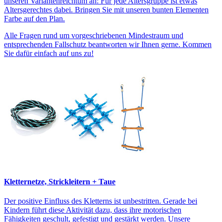
unseren Variantenreichtum an: Für jede Altersgruppe ist etwas
Altersgerechtes dabei. Bringen Sie mit unseren bunten Elementen
Farbe auf den Plan.
Alle Fragen rund um vorgeschriebenen Mindestraum und
entsprechenden Fallschutz beantworten wir Ihnen gerne. Kommen
Sie dafür einfach auf uns zu!
Kletternetze, Strickleitern + Taue
Der positive Einfluss des Kletterns ist unbestritten. Gerade bei
Kindern führt diese Aktivität dazu, dass ihre motorischen
Fähigkeiten geschult, gefestigt und gestärkt werden. Unsere