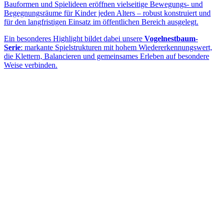
Bauformen und Spielideen eröffnen vielseitige Bewegungs- und
Begegnungsräume für Kinder jeden Alters – robust konstruiert und
für den langfristigen Einsatz im öffentlichen Bereich ausgelegt.
Ein besonderes Highlight bildet dabei unsere
Vogelnestbaum-
Serie
: markante Spielstrukturen mit hohem Wiedererkennungswert,
die Klettern, Balancieren und gemeinsames Erleben auf besondere
Weise verbinden.