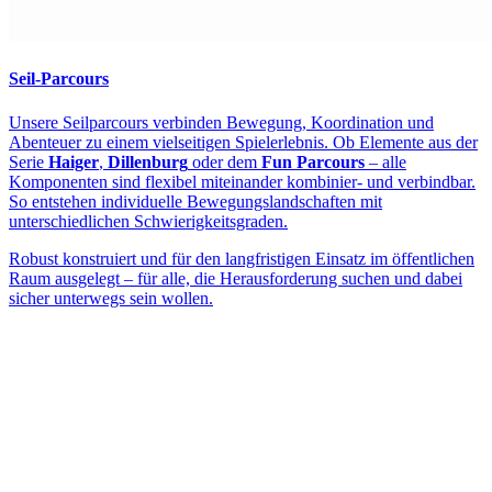
Seil-Parcours
Unsere Seilparcours verbinden Bewegung, Koordination und
Abenteuer zu einem vielseitigen Spielerlebnis. Ob Elemente aus der
Serie
Haiger
,
Dillenburg
oder dem
Fun Parcours
– alle
Komponenten sind flexibel miteinander kombinier- und verbindbar.
So entstehen individuelle Bewegungslandschaften mit
unterschiedlichen Schwierigkeitsgraden.
Robust konstruiert und für den langfristigen Einsatz im öffentlichen
Raum ausgelegt – für alle, die Herausforderung suchen und dabei
sicher unterwegs sein wollen.