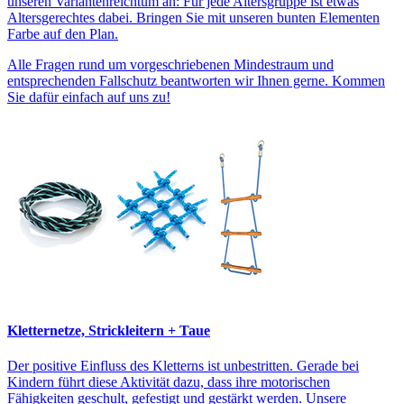
unseren Variantenreichtum an: Für jede Altersgruppe ist etwas
Altersgerechtes dabei. Bringen Sie mit unseren bunten Elementen
Farbe auf den Plan.
Alle Fragen rund um vorgeschriebenen Mindestraum und
entsprechenden Fallschutz beantworten wir Ihnen gerne. Kommen
Sie dafür einfach auf uns zu!
Kletternetze, Strickleitern + Taue
Der positive Einfluss des Kletterns ist unbestritten. Gerade bei
Kindern führt diese Aktivität dazu, dass ihre motorischen
Fähigkeiten geschult, gefestigt und gestärkt werden. Unsere