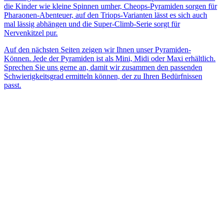
die Kinder wie kleine Spinnen umher, Cheops-Pyramiden sorgen für
Pharaonen-Abenteuer, auf den Triops-Varianten lässt es sich auch
mal lässig abhängen und die Super-Climb-Serie sorgt für
Nervenkitzel pur.
Auf den nächsten Seiten zeigen wir Ihnen unser Pyramiden-
Können. Jede der Pyramiden ist als Mini, Midi oder Maxi erhältlich.
Sprechen Sie uns gerne an, damit wir zusammen den passenden
Schwierigkeitsgrad ermitteln können, der zu Ihren Bedürfnissen
passt.