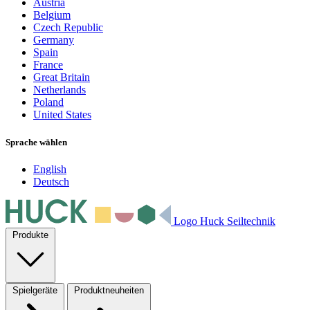
Austria
Belgium
Czech Republic
Germany
Spain
France
Great Britain
Netherlands
Poland
United States
Sprache wählen
English
Deutsch
Logo Huck Seiltechnik
Produkte
Spielgeräte
Produktneuheiten