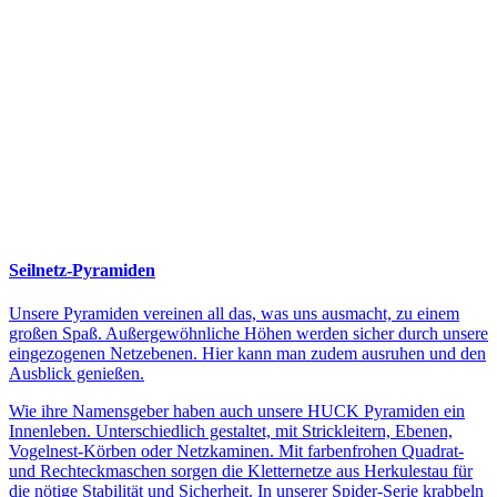
Seilnetz-Pyramiden
Unsere Pyramiden vereinen all das, was uns ausmacht, zu einem
großen Spaß. Außergewöhnliche Höhen werden sicher durch unsere
eingezogenen Netzebenen. Hier kann man zudem ausruhen und den
Ausblick genießen.
Wie ihre Namensgeber haben auch unsere HUCK Pyramiden ein
Innenleben. Unterschiedlich gestaltet, mit Strickleitern, Ebenen,
Vogelnest-Körben oder Netzkaminen. Mit farbenfrohen Quadrat-
und Rechteckmaschen sorgen die Kletternetze aus Herkulestau für
die nötige Stabilität und Sicherheit. In unserer Spider-Serie krabbeln