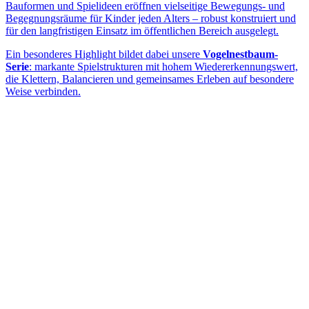
Bauformen und Spielideen eröffnen vielseitige Bewegungs- und
Begegnungsräume für Kinder jeden Alters – robust konstruiert und
für den langfristigen Einsatz im öffentlichen Bereich ausgelegt.
Ein besonderes Highlight bildet dabei unsere
Vogelnestbaum-
Serie
: markante Spielstrukturen mit hohem Wiedererkennungswert,
die Klettern, Balancieren und gemeinsames Erleben auf besondere
Weise verbinden.