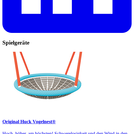
Spielgeräte
Original Huck Vogelnest®
Hoch, höher, am höchsten! Schwerelosigkeit und den Wind in den