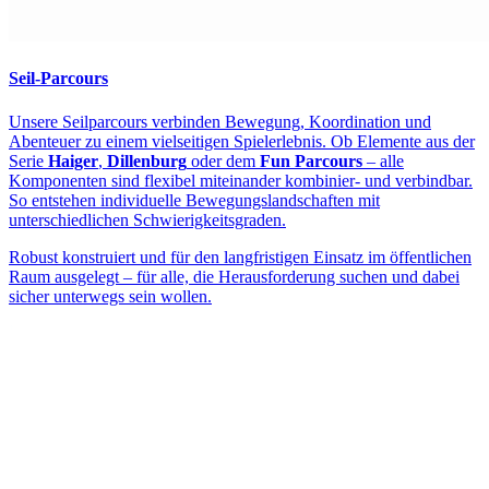
Seil-Parcours
Unsere Seilparcours verbinden Bewegung, Koordination und
Abenteuer zu einem vielseitigen Spielerlebnis. Ob Elemente aus der
Serie
Haiger
,
Dillenburg
oder dem
Fun Parcours
– alle
Komponenten sind flexibel miteinander kombinier- und verbindbar.
So entstehen individuelle Bewegungslandschaften mit
unterschiedlichen Schwierigkeitsgraden.
Robust konstruiert und für den langfristigen Einsatz im öffentlichen
Raum ausgelegt – für alle, die Herausforderung suchen und dabei
sicher unterwegs sein wollen.