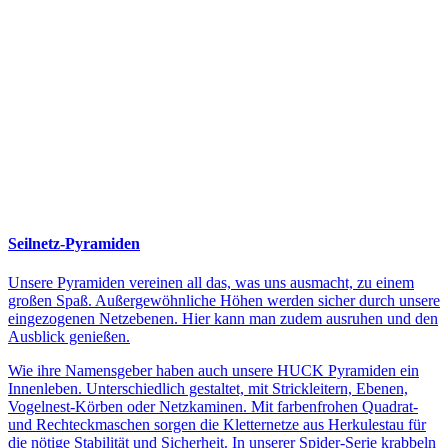
Seilnetz-Pyramiden
Unsere Pyramiden vereinen all das, was uns ausmacht, zu einem
großen Spaß. Außergewöhnliche Höhen werden sicher durch unsere
eingezogenen Netzebenen. Hier kann man zudem ausruhen und den
Ausblick genießen.
Wie ihre Namensgeber haben auch unsere HUCK Pyramiden ein
Innenleben. Unterschiedlich gestaltet, mit Strickleitern, Ebenen,
Vogelnest-Körben oder Netzkaminen. Mit farbenfrohen Quadrat-
und Rechteckmaschen sorgen die Kletternetze aus Herkulestau für
die nötige Stabilität und Sicherheit. In unserer Spider-Serie krabbeln