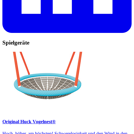
Spielgeräte
Original Huck Vogelnest®
Hoch, höher, am höchsten! Schwerelosigkeit und den Wind in den