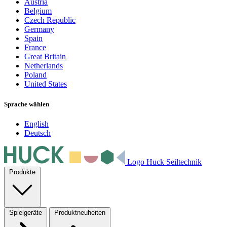
Austria
Belgium
Czech Republic
Germany
Spain
France
Great Britain
Netherlands
Poland
United States
Sprache wählen
English
Deutsch
Logo Huck Seiltechnik
Produkte
Spielgeräte
Produktneuheiten