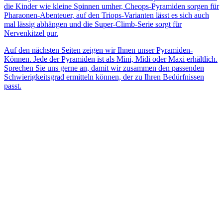
die Kinder wie kleine Spinnen umher, Cheops-Pyramiden sorgen für
Pharaonen-Abenteuer, auf den Triops-Varianten lässt es sich auch
mal lässig abhängen und die Super-Climb-Serie sorgt für
Nervenkitzel pur.
Auf den nächsten Seiten zeigen wir Ihnen unser Pyramiden-
Können. Jede der Pyramiden ist als Mini, Midi oder Maxi erhältlich.
Sprechen Sie uns gerne an, damit wir zusammen den passenden
Schwierigkeitsgrad ermitteln können, der zu Ihren Bedürfnissen
passt.