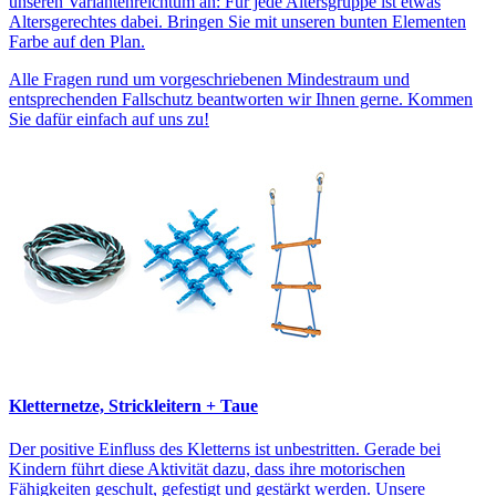
unseren Variantenreichtum an: Für jede Altersgruppe ist etwas
Altersgerechtes dabei. Bringen Sie mit unseren bunten Elementen
Farbe auf den Plan.
Alle Fragen rund um vorgeschriebenen Mindestraum und
entsprechenden Fallschutz beantworten wir Ihnen gerne. Kommen
Sie dafür einfach auf uns zu!
Kletternetze, Strickleitern + Taue
Der positive Einfluss des Kletterns ist unbestritten. Gerade bei
Kindern führt diese Aktivität dazu, dass ihre motorischen
Fähigkeiten geschult, gefestigt und gestärkt werden. Unsere