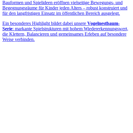
Bauformen und Spielideen eröffnen vielseitige Bewegungs- und
Begegnungsräume für Kinder jeden Alters – robust konstruiert und
für den langfristigen Einsatz im öffentlichen Bereich ausgelegt.
Ein besonderes Highlight bildet dabei unsere
Vogelnestbaum-
Serie
: markante Spielstrukturen mit hohem Wiedererkennungswert,
die Klettern, Balancieren und gemeinsames Erleben auf besondere
Weise verbinden.