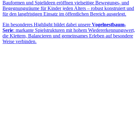
Bauformen und Spielideen eröffnen vielseitige Bewegungs- und
Begegnungsräume für Kinder jeden Alters – robust konstruiert und
für den langfristigen Einsatz im öffentlichen Bereich ausgelegt.
Ein besonderes Highlight bildet dabei unsere
Vogelnestbaum-
Serie
: markante Spielstrukturen mit hohem Wiedererkennungswert,
die Klettern, Balancieren und gemeinsames Erleben auf besondere
Weise verbinden.