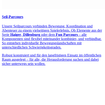
Seil-Parcours
Unsere Seilparcours verbinden Bewegung, Koordination und
Abenteuer zu einem vielseitigen Spielerlebnis. Ob Elemente aus der
Serie
Haiger
,
Dillenburg
oder dem
Fun Parcours
– alle
Komponenten sind flexibel miteinander kombinier- und verbindbar.
So entstehen individuelle Bewegungslandschaften mit
unterschiedlichen Schwierigkeitsgraden.
Robust konstruiert und für den langfristigen Einsatz im öffentlichen
Raum ausgelegt – für alle, die Herausforderung suchen und dabei
sicher unterwegs sein wollen.