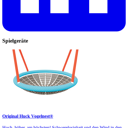
Spielgeräte
Original Huck Vogelnest®
Hoch, höher, am höchsten! Schwerelosigkeit und den Wind in den