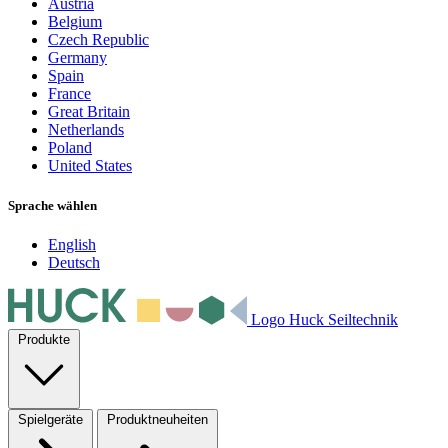
Austria
Belgium
Czech Republic
Germany
Spain
France
Great Britain
Netherlands
Poland
United States
Sprache wählen
English
Deutsch
Logo Huck Seiltechnik
Produkte
Spielgeräte
Produktneuheiten