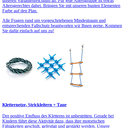
unseren Variantenreichtum an: Für jede Altersgruppe ist etwas
Altersgerechtes dabei. Bringen Sie mit unseren bunten Elementen
Farbe auf den Plan.
Alle Fragen rund um vorgeschriebenen Mindestraum und
entsprechenden Fallschutz beantworten wir Ihnen gerne. Kommen
Sie dafür einfach auf uns zu!
Kletternetze, Strickleitern + Taue
Der positive Einfluss des Kletterns ist unbestritten. Gerade bei
Kindern führt diese Aktivität dazu, dass ihre motorischen
Fähigkeiten geschult, gefestigt und gestärkt werden. Unsere