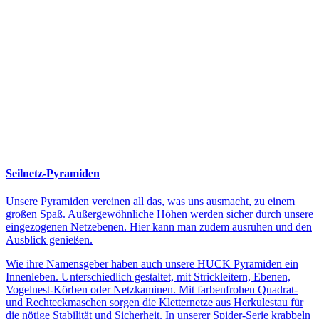
Seilnetz-Pyramiden
Unsere Pyramiden vereinen all das, was uns ausmacht, zu einem
großen Spaß. Außergewöhnliche Höhen werden sicher durch unsere
eingezogenen Netzebenen. Hier kann man zudem ausruhen und den
Ausblick genießen.
Wie ihre Namensgeber haben auch unsere HUCK Pyramiden ein
Innenleben. Unterschiedlich gestaltet, mit Strickleitern, Ebenen,
Vogelnest-Körben oder Netzkaminen. Mit farbenfrohen Quadrat-
und Rechteckmaschen sorgen die Kletternetze aus Herkulestau für
die nötige Stabilität und Sicherheit. In unserer Spider-Serie krabbeln