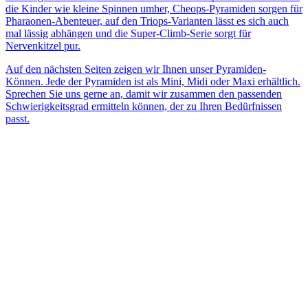
die Kinder wie kleine Spinnen umher, Cheops-Pyramiden sorgen für
Pharaonen-Abenteuer, auf den Triops-Varianten lässt es sich auch
mal lässig abhängen und die Super-Climb-Serie sorgt für
Nervenkitzel pur.
Auf den nächsten Seiten zeigen wir Ihnen unser Pyramiden-
Können. Jede der Pyramiden ist als Mini, Midi oder Maxi erhältlich.
Sprechen Sie uns gerne an, damit wir zusammen den passenden
Schwierigkeitsgrad ermitteln können, der zu Ihren Bedürfnissen
passt.