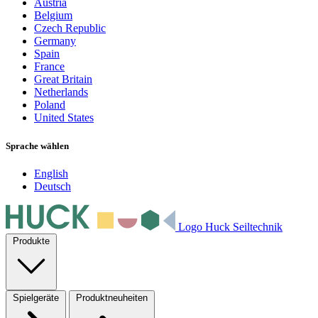
Austria
Belgium
Czech Republic
Germany
Spain
France
Great Britain
Netherlands
Poland
United States
Sprache wählen
English
Deutsch
Logo Huck Seiltechnik
Produkte
Spielgeräte
Produktneuheiten