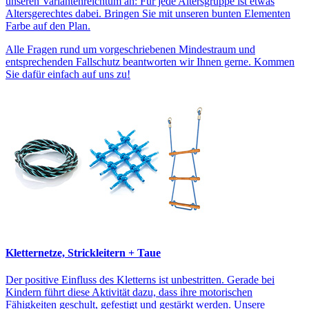
unseren Variantenreichtum an: Für jede Altersgruppe ist etwas
Altersgerechtes dabei. Bringen Sie mit unseren bunten Elementen
Farbe auf den Plan.
Alle Fragen rund um vorgeschriebenen Mindestraum und
entsprechenden Fallschutz beantworten wir Ihnen gerne. Kommen
Sie dafür einfach auf uns zu!
Kletternetze, Strickleitern + Taue
Der positive Einfluss des Kletterns ist unbestritten. Gerade bei
Kindern führt diese Aktivität dazu, dass ihre motorischen
Fähigkeiten geschult, gefestigt und gestärkt werden. Unsere