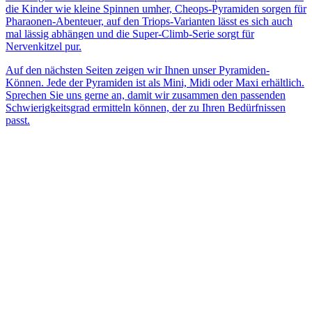
die Kinder wie kleine Spinnen umher, Cheops-Pyramiden sorgen für
Pharaonen-Abenteuer, auf den Triops-Varianten lässt es sich auch
mal lässig abhängen und die Super-Climb-Serie sorgt für
Nervenkitzel pur.
Auf den nächsten Seiten zeigen wir Ihnen unser Pyramiden-
Können. Jede der Pyramiden ist als Mini, Midi oder Maxi erhältlich.
Sprechen Sie uns gerne an, damit wir zusammen den passenden
Schwierigkeitsgrad ermitteln können, der zu Ihren Bedürfnissen
passt.