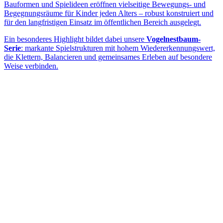
Bauformen und Spielideen eröffnen vielseitige Bewegungs- und
Begegnungsräume für Kinder jeden Alters – robust konstruiert und
für den langfristigen Einsatz im öffentlichen Bereich ausgelegt.
Ein besonderes Highlight bildet dabei unsere
Vogelnestbaum-
Serie
: markante Spielstrukturen mit hohem Wiedererkennungswert,
die Klettern, Balancieren und gemeinsames Erleben auf besondere
Weise verbinden.