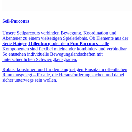
Seil-Parcours
Unsere Seilparcours verbinden Bewegung, Koordination und
Abenteuer zu einem vielseitigen Spielerlebnis. Ob Elemente aus der
Serie
Haiger
,
Dillenburg
oder dem
Fun Parcours
– alle
Komponenten sind flexibel miteinander kombinier- und verbindbar.
So entstehen individuelle Bewegungslandschaften mit
unterschiedlichen Schwierigkeitsgraden.
Robust konstruiert und für den langfristigen Einsatz im öffentlichen
Raum ausgelegt – für alle, die Herausforderung suchen und dabei
sicher unterwegs sein wollen.