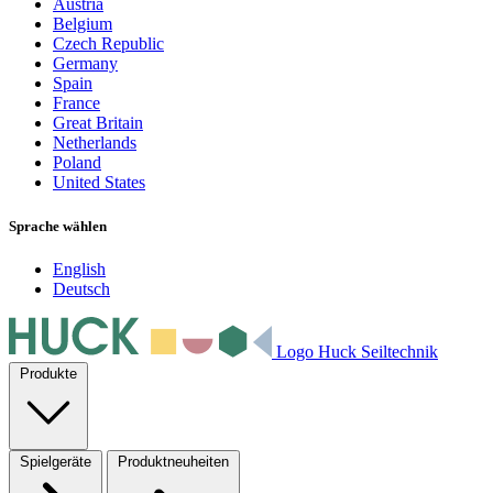
Austria
Belgium
Czech Republic
Germany
Spain
France
Great Britain
Netherlands
Poland
United States
Sprache wählen
English
Deutsch
Logo Huck Seiltechnik
Produkte
Spielgeräte
Produktneuheiten