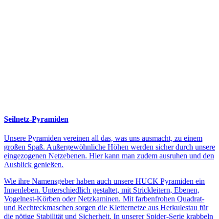
Seilnetz-Pyramiden
Unsere Pyramiden vereinen all das, was uns ausmacht, zu einem
großen Spaß. Außergewöhnliche Höhen werden sicher durch unsere
eingezogenen Netzebenen. Hier kann man zudem ausruhen und den
Ausblick genießen.
Wie ihre Namensgeber haben auch unsere HUCK Pyramiden ein
Innenleben. Unterschiedlich gestaltet, mit Strickleitern, Ebenen,
Vogelnest-Körben oder Netzkaminen. Mit farbenfrohen Quadrat-
und Rechteckmaschen sorgen die Kletternetze aus Herkulestau für
die nötige Stabilität und Sicherheit. In unserer Spider-Serie krabbeln