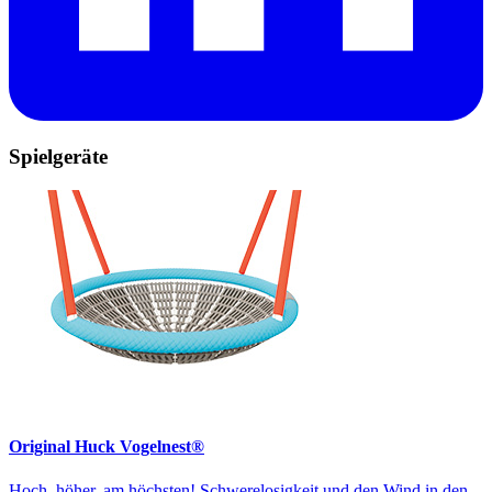
Spielgeräte
Original Huck Vogelnest®
Hoch, höher, am höchsten! Schwerelosigkeit und den Wind in den