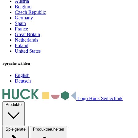
Austria
Belgium
Czech Republic
Germany
Spain
France
Great Britain
Netherlands
Poland
United States
Sprache wählen
English
Deutsch
Logo Huck Seiltechnik
Produkte
Spielgeräte
Produktneuheiten