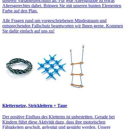
unseren Variantenreichtum an: Für jede Altersgruppe ist etwas
Altersgerechtes dabei. Bringen Sie mit unseren bunten Elementen
Farbe auf den Plan.
Alle Fragen rund um vorgeschriebenen Mindestraum und
entsprechenden Fallschutz beantworten wir Ihnen gerne. Kommen
Sie dafür einfach auf uns zu!
Kletternetze, Strickleitern + Taue
Der positive Einfluss des Kletterns ist unbestritten. Gerade bei
Kindern führt diese Aktivität dazu, dass ihre motorischen
Fähigkeiten geschult, gefestigt und gestärkt werden. Unsere