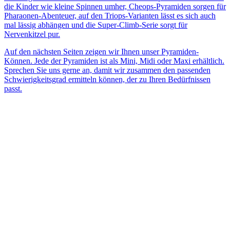
die Kinder wie kleine Spinnen umher, Cheops-Pyramiden sorgen für
Pharaonen-Abenteuer, auf den Triops-Varianten lässt es sich auch
mal lässig abhängen und die Super-Climb-Serie sorgt für
Nervenkitzel pur.
Auf den nächsten Seiten zeigen wir Ihnen unser Pyramiden-
Können. Jede der Pyramiden ist als Mini, Midi oder Maxi erhältlich.
Sprechen Sie uns gerne an, damit wir zusammen den passenden
Schwierigkeitsgrad ermitteln können, der zu Ihren Bedürfnissen
passt.