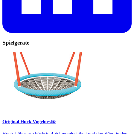
Spielgeräte
Original Huck Vogelnest®
Hoch, höher, am höchsten! Schwerelosigkeit und den Wind in den