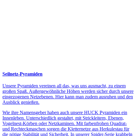
Seilnetz-Pyramiden
Unsere Pyramiden vereinen all das, was uns ausmacht, zu einem
großen Spaß. Außergewöhnliche Höhen werden sicher durch unsere
eingezogenen Netzebenen. Hier kann man zudem ausruhen und den
Ausblick genießen.
Wie ihre Namensgeber haben auch unsere HUCK Pyramiden ein
Innenleben. Unterschiedlich gestaltet, mit Strickleitern, Ebenen,
Vogelnest-Körben oder Netzkaminen. Mit farbenfrohen Quadrat-
und Rechteckmaschen sorgen die Kletternetze aus Herkulestau für
die nötige Stabilität und Sicherheit. In unserer Spider-Serie krabbeln