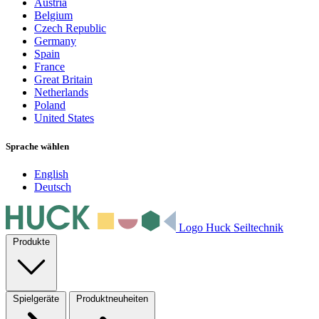
Austria
Belgium
Czech Republic
Germany
Spain
France
Great Britain
Netherlands
Poland
United States
Sprache wählen
English
Deutsch
Logo Huck Seiltechnik
Produkte
Spielgeräte
Produktneuheiten