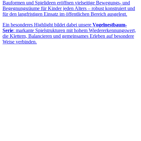
Bauformen und Spielideen eröffnen vielseitige Bewegungs- und
Begegnungsräume für Kinder jeden Alters – robust konstruiert und
für den langfristigen Einsatz im öffentlichen Bereich ausgelegt.
Ein besonderes Highlight bildet dabei unsere
Vogelnestbaum-
Serie
: markante Spielstrukturen mit hohem Wiedererkennungswert,
die Klettern, Balancieren und gemeinsames Erleben auf besondere
Weise verbinden.