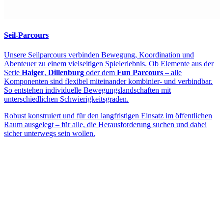
Seil-Parcours
Unsere Seilparcours verbinden Bewegung, Koordination und
Abenteuer zu einem vielseitigen Spielerlebnis. Ob Elemente aus der
Serie
Haiger
,
Dillenburg
oder dem
Fun Parcours
– alle
Komponenten sind flexibel miteinander kombinier- und verbindbar.
So entstehen individuelle Bewegungslandschaften mit
unterschiedlichen Schwierigkeitsgraden.
Robust konstruiert und für den langfristigen Einsatz im öffentlichen
Raum ausgelegt – für alle, die Herausforderung suchen und dabei
sicher unterwegs sein wollen.